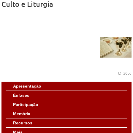
Culto e Liturgia
ID: 2653
Apresentação
Ênfases
Participação
Memória
Recursos
Mais