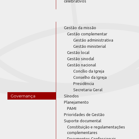
celebrativos
Gestão da missão
Gestão complementar
Gestão administrativa
Gestão ministerial
Gestão local
Gestão sinodal
Gestão nacional
Concílio da Igreja
Conselho da Igreja
Presidência
Secretaria Geral
Governança
Sínodos
Planejamento
PAMI
Prioridades de Gestão
Suporte documental
Constituição e regulamentações
complementares
Documentos Confessionais