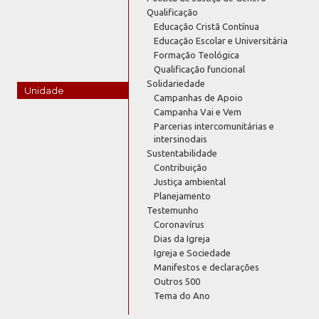
Qualificação
Educação Cristã Contínua
Educação Escolar e Universitária
Formação Teológica
Qualificação funcional
Solidariedade
Unidade
Campanhas de Apoio
Campanha Vai e Vem
Parcerias intercomunitárias e
intersinodais
Sustentabilidade
Contribuição
Justiça ambiental
Planejamento
Testemunho
Coronavírus
Dias da Igreja
Igreja e Sociedade
Manifestos e declarações
Outros 500
Tema do Ano