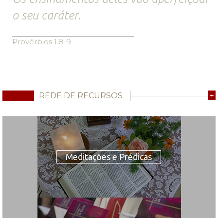
o seu caráter.
Provérbios 1.8-9
REDE DE RECURSOS
+
Meditações e Prédicas