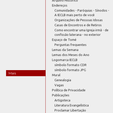
Arquivo Histórico
Endereços
Comunidades - Paróquias - Sínodos -
A IECLB mais perto de você
Organizações de Pessoas Idosas
Casas de Encontros e de Retiros
Como encontrar uma Igreja irmã - de
confissão luterana - no exterior
Espaço de Tomé
Perguntas frequentes
Lemas da Semana
Lemas dos Meses do Ano
Logomarca IECLB
símbolo formato CDR
símbolo formato JPG
Mais
Mural
Genealogia
Vagas
Política de Privacidade
Publicações
Artigoteca
Literatura Evangelística
Proclamar Libertação