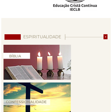
ESPIRITUALIDADE
+