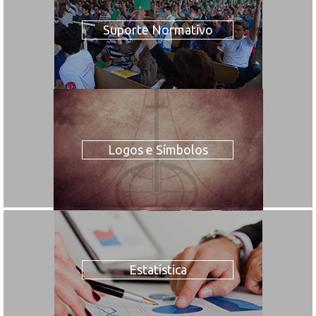
Suporte Normativo
Logos e Símbolos
Estatística