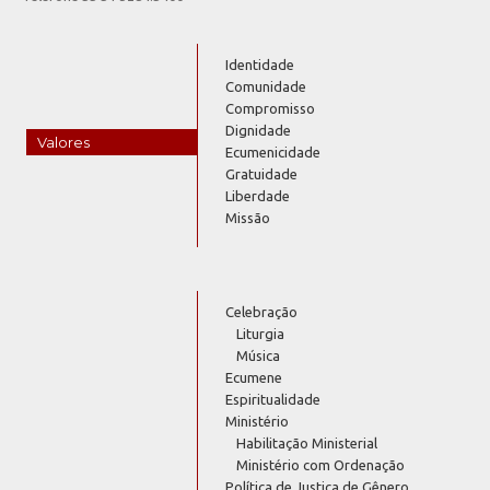
Identidade
Comunidade
Compromisso
Dignidade
Valores
Ecumenicidade
Gratuidade
Liberdade
Missão
Celebração
Liturgia
Música
Ecumene
Espiritualidade
Ministério
Habilitação Ministerial
Ministério com Ordenação
Política de Justiça de Gênero