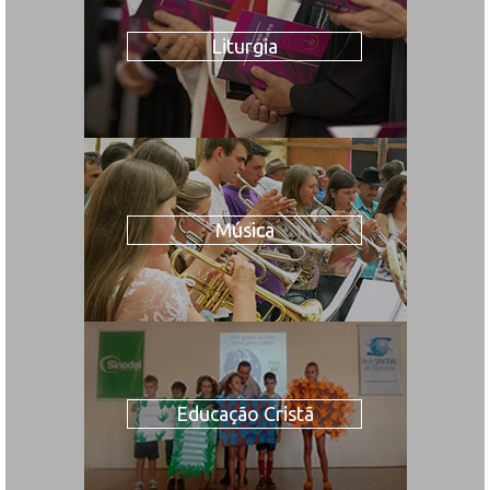
Liturgia
Música
Educação Cristã