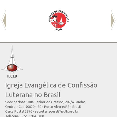
Igreja Evangélica de Confissão
Luterana no Brasil
Sede nacional: Rua Senhor dos Passos, 202/4º andar
Centro - Cep 90020-180 - Porto Alegre/RS - Brasil
Caixa Postal 2876 - secretariageral@ieclb.org.br
Telefone 55 51 3284.5400