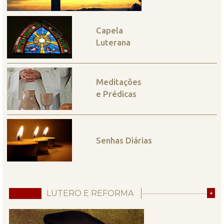
Capela
Luterana
Meditações
e Prédicas
Senhas Diárias
LUTERO E REFORMA
+