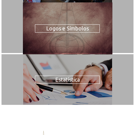
Logos e Símbolos
Estatística