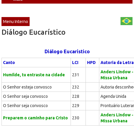
Menu Interno
Diálogo Eucarístico
Diálogo Eucarístico
Canto
LCI
HPD
Autoria da Letra
Anders Lindow -
Humilde, tu entraste na cidade
231
Missa Urbana
O Senhor esteja convosco
232
Autoria desconhe
O Senhor seja convosco
228
Agenda Unida
O Senhor seja convosco
229
Prontuário Lutera
Anders Lindow -
Preparem o caminho para Cristo
230
Missa Urbana