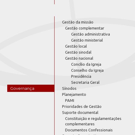
Gestão da missão
Gestão complementar
Gestão administrativa
Gestão ministerial
Gestão local
Gestão sinodal
Gestão nacional
Concílio da Igreja
Conselho da Igreja
Presidência
Secretaria Geral
Governança
Sínodos
Planejamento
PAMI
Prioridades de Gestão
Suporte documental
Constituição e regulamentações
complementares
Documentos Confessionais