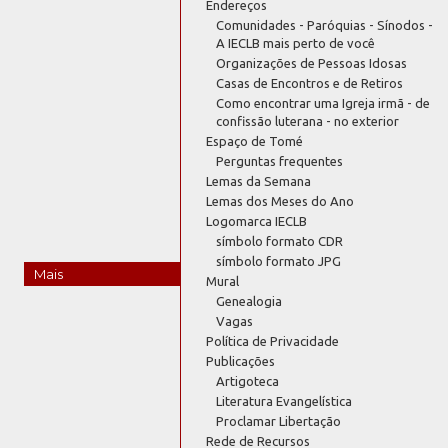
Endereços
Comunidades - Paróquias - Sínodos -
A IECLB mais perto de você
Organizações de Pessoas Idosas
Casas de Encontros e de Retiros
Como encontrar uma Igreja irmã - de
confissão luterana - no exterior
Espaço de Tomé
Perguntas frequentes
Lemas da Semana
Lemas dos Meses do Ano
Logomarca IECLB
símbolo formato CDR
símbolo formato JPG
Mais
Mural
Genealogia
Vagas
Política de Privacidade
Publicações
Artigoteca
Literatura Evangelística
Proclamar Libertação
Rede de Recursos