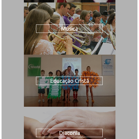
Música
Educação Cristã
Diaconia