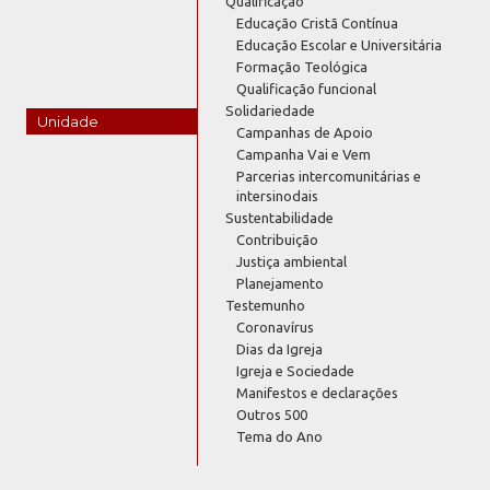
Qualificação
Educação Cristã Contínua
Educação Escolar e Universitária
Formação Teológica
Qualificação funcional
Solidariedade
Unidade
Campanhas de Apoio
Campanha Vai e Vem
Parcerias intercomunitárias e
intersinodais
Sustentabilidade
Contribuição
Justiça ambiental
Planejamento
Testemunho
Coronavírus
Dias da Igreja
Igreja e Sociedade
Manifestos e declarações
Outros 500
Tema do Ano