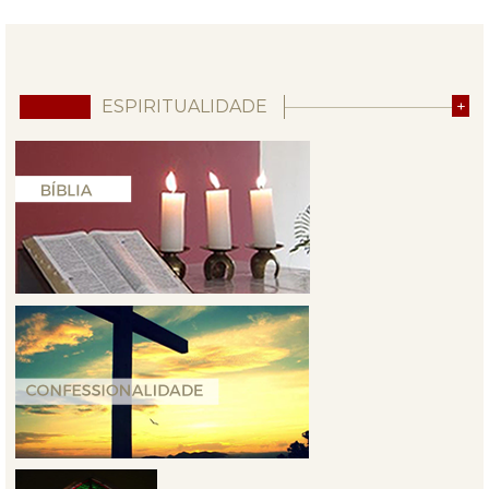
ESPIRITUALIDADE
+