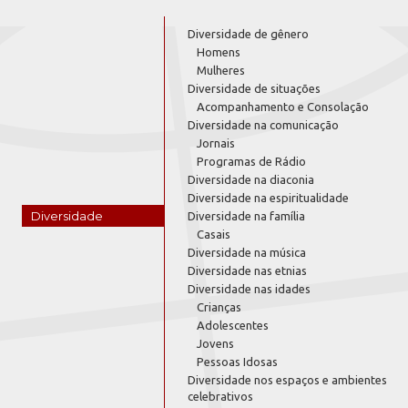
Diversidade de gênero
Homens
Mulheres
Diversidade de situações
Acompanhamento e Consolação
Diversidade na comunicação
Jornais
Programas de Rádio
Diversidade na diaconia
Diversidade na espiritualidade
Diversidade
Diversidade na família
Casais
Diversidade na música
Diversidade nas etnias
Diversidade nas idades
Crianças
Adolescentes
Jovens
Pessoas Idosas
Diversidade nos espaços e ambientes
celebrativos