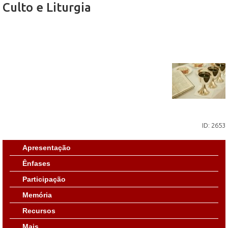
Culto e Liturgia
ID: 2653
Apresentação
Ênfases
Participação
Memória
Recursos
Mais