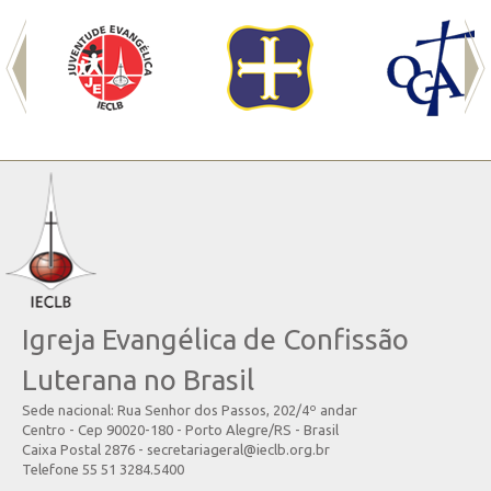
Igreja Evangélica de Confissão
Luterana no Brasil
Sede nacional: Rua Senhor dos Passos, 202/4º andar
Centro - Cep 90020-180 - Porto Alegre/RS - Brasil
Caixa Postal 2876 - secretariageral@ieclb.org.br
Telefone 55 51 3284.5400