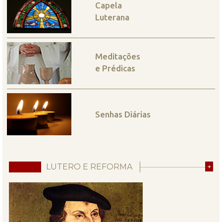
Capela
Luterana
Meditações
e Prédicas
Senhas Diárias
LUTERO E REFORMA
+