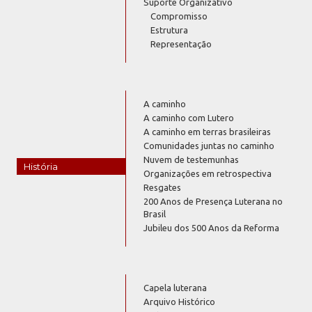
Suporte Organizativo
Compromisso
Estrutura
Representação
A caminho
A caminho com Lutero
A caminho em terras brasileiras
Comunidades juntas no caminho
Nuvem de testemunhas
História
Organizações em retrospectiva
Resgates
200 Anos de Presença Luterana no
Brasil
Jubileu dos 500 Anos da Reforma
Capela luterana
Arquivo Histórico