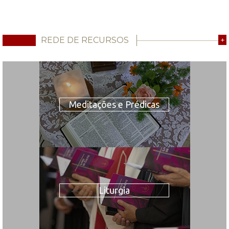
REDE DE RECURSOS
+
Meditações e Prédicas
Liturgia