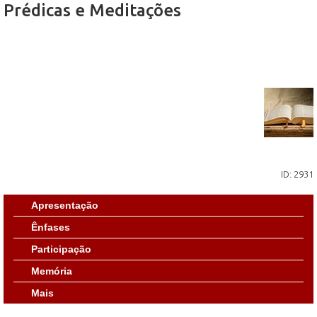
Prédicas e Meditações
ID: 2931
Apresentação
Ênfases
Participação
Memória
Mais