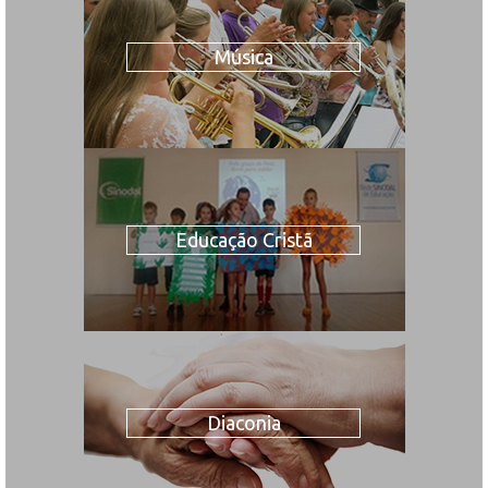
Música
Educação Cristã
Diaconia