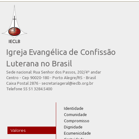
Igreja Evangélica de Confissão
Luterana no Brasil
Sede nacional: Rua Senhor dos Passos, 202/4º andar
Centro - Cep 90020-180 - Porto Alegre/RS - Brasil
Caixa Postal 2876 - secretariageral@ieclb.org.br
Telefone 55 51 3284.5400
Identidade
Comunidade
Compromisso
Dignidade
Valores
Ecumenicidade