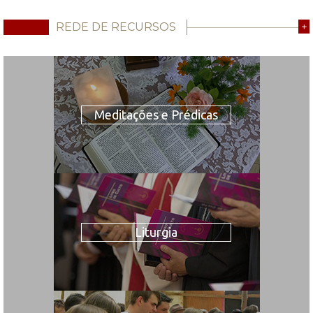
REDE DE RECURSOS
+
Meditações e Prédicas
Liturgia