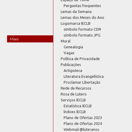
Perguntas frequentes
Lemas da Semana
Lemas dos Meses do Ano
Logomarca IECLB
símbolo formato CDR
símbolo formato JPG
Mais
Mural
Genealogia
Vagas
Política de Privacidade
Publicações
Artigoteca
Literatura Evangelística
Proclamar Libertação
Rede de Recursos
Rosa de Lutero
Serviços IECLB
Estatística IECLB
Índices IECLB
Plano de Ofertas 2023
Plano de Ofertas 2024
Webmail @luteranos