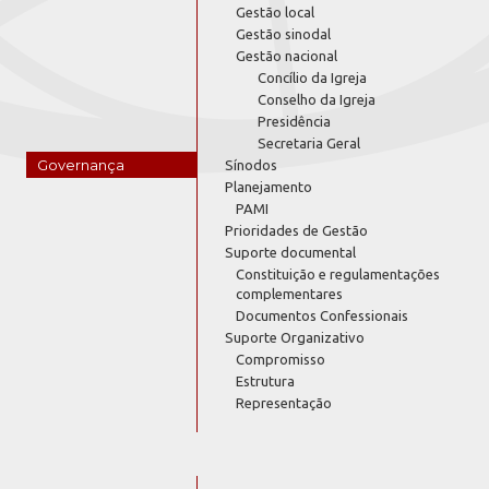
Gestão local
Gestão sinodal
Gestão nacional
Concílio da Igreja
Conselho da Igreja
Presidência
Secretaria Geral
Governança
Sínodos
Planejamento
PAMI
Prioridades de Gestão
Suporte documental
Constituição e regulamentações
complementares
Documentos Confessionais
Suporte Organizativo
Compromisso
Estrutura
Representação