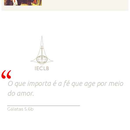
O que importa é a fé que age por meio
do amor.
Gálatas 5.6b