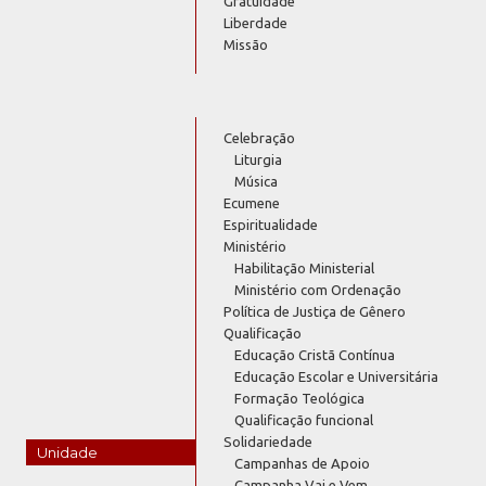
Gratuidade
Liberdade
Missão
Celebração
Liturgia
Música
Ecumene
Espiritualidade
Ministério
Habilitação Ministerial
Ministério com Ordenação
Política de Justiça de Gênero
Qualificação
Educação Cristã Contínua
Educação Escolar e Universitária
Formação Teológica
Qualificação funcional
Solidariedade
Unidade
Campanhas de Apoio
Campanha Vai e Vem