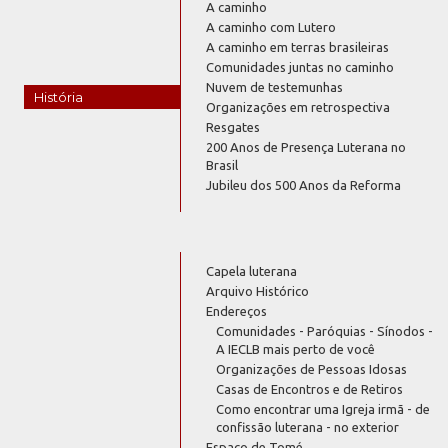
A caminho
A caminho com Lutero
A caminho em terras brasileiras
Comunidades juntas no caminho
Nuvem de testemunhas
História
Organizações em retrospectiva
Resgates
200 Anos de Presença Luterana no
Brasil
Jubileu dos 500 Anos da Reforma
Capela luterana
Arquivo Histórico
Endereços
Comunidades - Paróquias - Sínodos -
A IECLB mais perto de você
Organizações de Pessoas Idosas
Casas de Encontros e de Retiros
Como encontrar uma Igreja irmã - de
confissão luterana - no exterior
Espaço de Tomé