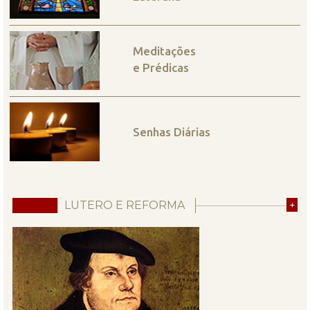
Meditações
e Prédicas
Senhas Diárias
LUTERO E REFORMA
+