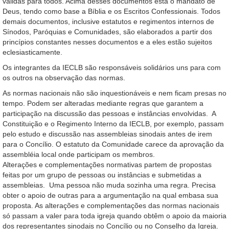
válidas para todos. Acima desses documentos está o mandato de
Deus, tendo como base a Bíblia e os Escritos Confessionais. Todos
demais documentos, inclusive estatutos e regimentos internos de
Sínodos, Paróquias e Comunidades, são elaborados a partir dos
princípios constantes nesses documentos e a eles estão sujeitos
eclesiasticamente.
Os integrantes da IECLB são responsáveis solidários uns para com
os outros na observação das normas.
As normas nacionais não são inquestionáveis e nem ficam presas no
tempo. Podem ser alteradas mediante regras que garantem a
participação na discussão das pessoas e instâncias envolvidas. A
Constituição e o Regimento Interno da IECLB, por exemplo, passam
pelo estudo e discussão nas assembleias sinodais antes de irem
para o Concílio. O estatuto da Comunidade carece da aprovação da
assembléia local onde participam os membros.
Alterações e complementações normativas partem de propostas
feitas por um grupo de pessoas ou instâncias e submetidas a
assembleias. Uma pessoa não muda sozinha uma regra. Precisa
obter o apoio de outras para a argumentação na qual embasa sua
proposta. As alterações e complementações das normas nacionais
só passam a valer para toda igreja quando obtêm o apoio da maioria
dos representantes sinodais no Concílio ou no Conselho da Igreja.