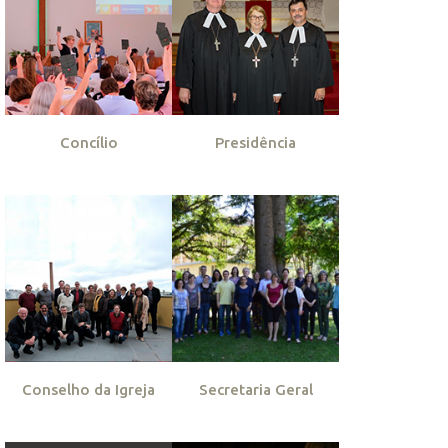
Concílio
Presidência
Conselho da Igreja
Secretaria Geral