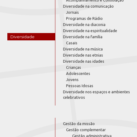
Diversidade na comunicação
Jornais
Programas de Rádio
Diversidade na diaconia
Diversidade na espiritualidade
Diversidade
Diversidade na família
Casais
Diversidade na música
Diversidade nas etnias
Diversidade nas idades
Crianças
Adolescentes
Jovens
Pessoas Idosas
Diversidade nos espaços e ambientes
celebrativos
Gestão da missão
Gestão complementar
Gestão administrativa