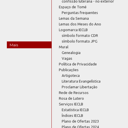
confissão luterana - no exterior
Espaço de Tomé
Perguntas frequentes
Lemas da Semana
Lemas dos Meses do Ano
Logomarca IECLB
símbolo formato CDR
símbolo formato JPG
Mais
Mural
Genealogia
Vagas
Política de Privacidade
Publicações
Artigoteca
Literatura Evangelística
Proclamar Libertação
Rede de Recursos
Rosa de Lutero
Serviços IECLB
Estatística IECLB
Índices IECLB
Plano de Ofertas 2023
Plano de Ofertas 2024