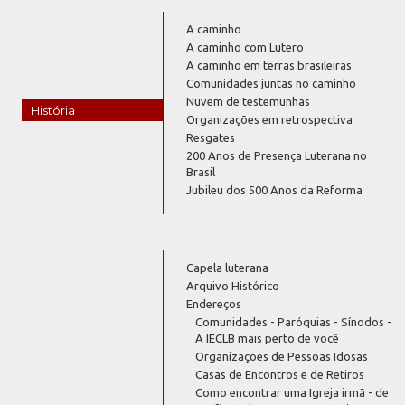
A caminho
A caminho com Lutero
A caminho em terras brasileiras
Comunidades juntas no caminho
Nuvem de testemunhas
História
Organizações em retrospectiva
Resgates
200 Anos de Presença Luterana no
Brasil
Jubileu dos 500 Anos da Reforma
Capela luterana
Arquivo Histórico
Endereços
Comunidades - Paróquias - Sínodos -
A IECLB mais perto de você
Organizações de Pessoas Idosas
Casas de Encontros e de Retiros
Como encontrar uma Igreja irmã - de