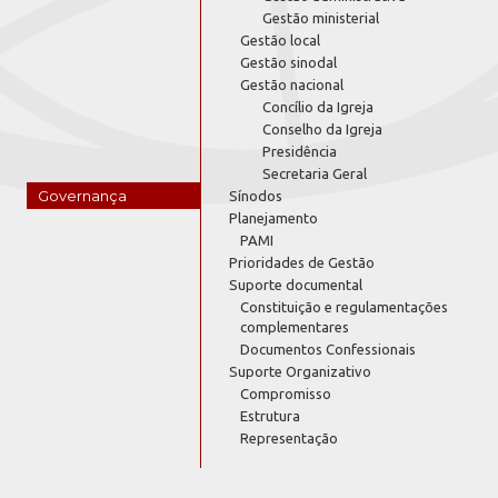
Gestão ministerial
Gestão local
Gestão sinodal
Gestão nacional
Concílio da Igreja
Conselho da Igreja
Presidência
Secretaria Geral
Governança
Sínodos
Planejamento
PAMI
Prioridades de Gestão
Suporte documental
Constituição e regulamentações
complementares
Documentos Confessionais
Suporte Organizativo
Compromisso
Estrutura
Representação