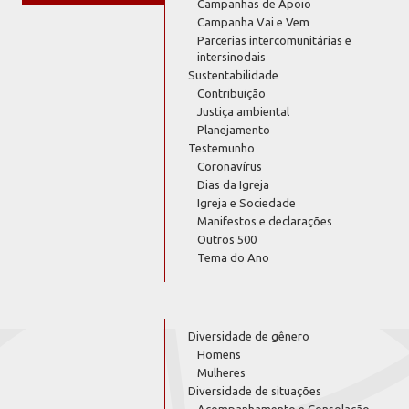
Campanhas de Apoio
Campanha Vai e Vem
Parcerias intercomunitárias e
intersinodais
Sustentabilidade
Contribuição
Justiça ambiental
Planejamento
Testemunho
Coronavírus
Dias da Igreja
Igreja e Sociedade
Manifestos e declarações
Outros 500
Tema do Ano
Diversidade de gênero
Homens
Mulheres
Diversidade de situações
Acompanhamento e Consolação