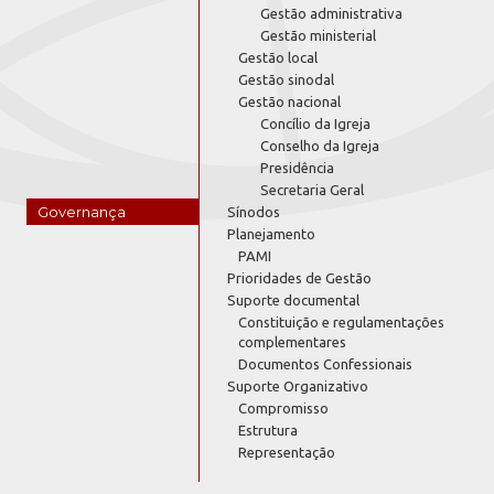
Gestão administrativa
Gestão ministerial
Gestão local
Gestão sinodal
Gestão nacional
Concílio da Igreja
Conselho da Igreja
Presidência
Secretaria Geral
Governança
Sínodos
Planejamento
PAMI
Prioridades de Gestão
Suporte documental
Constituição e regulamentações
complementares
Documentos Confessionais
Suporte Organizativo
Compromisso
Estrutura
Representação