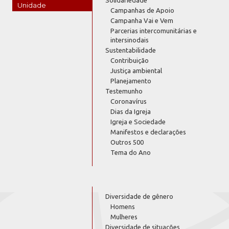
Unidade
Campanhas de Apoio
Campanha Vai e Vem
Parcerias intercomunitárias e
intersinodais
Sustentabilidade
Contribuição
Justiça ambiental
Planejamento
Testemunho
Coronavírus
Dias da Igreja
Igreja e Sociedade
Manifestos e declarações
Outros 500
Tema do Ano
Diversidade de gênero
Homens
Mulheres
Diversidade de situações