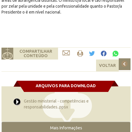
áreas de abrangência distintas. O ministro/a local é tão responsável
por zelar pela unidade e pela confessionalidade quanto o Pastor/a
Presidente o é em nível nacional.
COMPARTILHAR
CONTEÚDO
VOLTAR
ARQUIVOS PARA DOWNLOAD
Gestão ministerial - competências e
responsabilidades..ppsx
Mais Informações