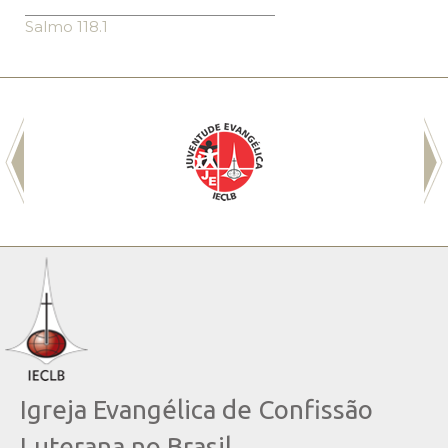
Salmo 118.1
Igreja Evangélica de Confissão
Luterana no Brasil