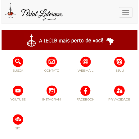
Toggle
naviga
BUSCA
CONTATO
WEBMAIL
ISSUU
YOUTUBE
INSTAGRAM
FACEBOOK
PRIVACIDADE
SIG