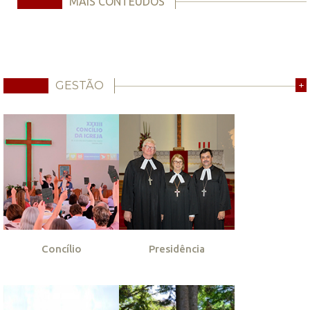
MAIS CONTEÚDOS
GESTÃO
+
Concílio
Presidência