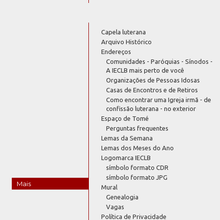
Capela luterana
Arquivo Histórico
Endereços
Comunidades - Paróquias - Sínodos -
A IECLB mais perto de você
Organizações de Pessoas Idosas
Casas de Encontros e de Retiros
Como encontrar uma Igreja irmã - de
confissão luterana - no exterior
Espaço de Tomé
Perguntas frequentes
Lemas da Semana
Lemas dos Meses do Ano
Logomarca IECLB
símbolo formato CDR
símbolo formato JPG
Mais
Mural
Genealogia
Vagas
Política de Privacidade