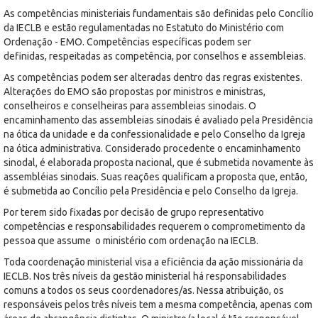
As competências ministeriais fundamentais são definidas pelo Concílio
da IECLB e estão regulamentadas no Estatuto do Ministério com
Ordenação - EMO. Competências específicas podem ser
definidas, respeitadas as competência, por conselhos e assembleias.
As competências podem ser alteradas dentro das regras existentes.
Alterações do EMO são propostas por ministros e ministras,
conselheiros e conselheiras para assembleias sinodais. O
encaminhamento das assembleias sinodais é avaliado pela Presidência
na ótica da unidade e da confessionalidade e pelo Conselho da Igreja
na ótica administrativa. Considerado procedente o encaminhamento
sinodal, é elaborada proposta nacional, que é submetida novamente às
assembléias sinodais. Suas reações qualificam a proposta que, então,
é submetida ao Concílio pela Presidência e pelo Conselho da Igreja.
Por terem sido fixadas por decisão de grupo representativo
competências e responsabilidades requerem o comprometimento da
pessoa que assume o ministério com ordenação na IECLB.
Toda coordenação ministerial visa a eficiência da ação missionária da
IECLB. Nos três níveis da gestão ministerial há responsabilidades
comuns a todos os seus coordenadores/as. Nessa atribuição, os
responsáveis pelos três níveis tem a mesma competência, apenas com