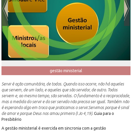
gestão ministerial
Servir é ação comunitária, de todos. Quando isso ocorre, não há aqueles
que servem, de um lado, e aqueles que são servidor, de outro. Todos
servem e, ao mesmo tempo, são servidos. O fundamento é a reciprocidade,
mas a medida do servir e do ser servido não precisa ser igual. Também não
é esperando algo em troca que praticamos o servir.Servimos porque é sinal
de amor e porque Deus nos amou primeiro (I Jo 4,19).
Guia para o
Presbitério
A gestão ministerial é exercida em sincronia com a gestão