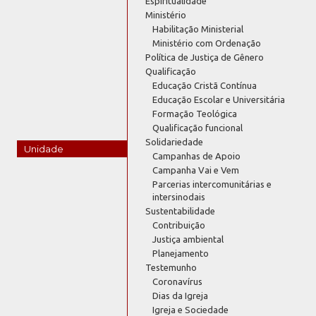
Espiritualidade
Ministério
Habilitação Ministerial
Ministério com Ordenação
Política de Justiça de Gênero
Qualificação
Educação Cristã Contínua
Educação Escolar e Universitária
Formação Teológica
Qualificação funcional
Solidariedade
Unidade
Campanhas de Apoio
Campanha Vai e Vem
Parcerias intercomunitárias e
intersinodais
Sustentabilidade
Contribuição
Justiça ambiental
Planejamento
Testemunho
Coronavírus
Dias da Igreja
Igreja e Sociedade