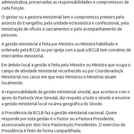
administrativa, preservadas as responsabilidades e compromissos de
cada função.
O gestor ou a gestora ministerial tem o compromisso primeiro pelo
anúncio do Evangelho, pela unidade eclesiástica e confessional, pela
ministração de ofícios e sacramentos e pelo acompanhamento de
pessoas.
A gestão ministerial é feita por Ministro ou Ministra habilitado e
ordenado pela IECLB ou por igreja com a qual a IECLB tem convênio de
intercâmbio ministerial.
Em âmbito local a gestão é feita pelo Ministro ou Ministra que ocupa o
campo de atividade ministerial reconhecido ou por Coordenador/a
Ministerial nos casos em que mais Ministros e Ministras atuam
localmente.
A responsabilidade da gestão ministerial sinodal, que acontece com o
apoio do Pastor/a Vice-Sinodal, diz respeito a todo o sínodo e envolve
a gestão ministerial local na área geográfica do Sínodo.
A Presidência da IECLB faz a gestão ministerial nacional. Quem
responde por esta gestão é o Pastor ou a Pastora Presidente,
assessorado por dois Vice-Pastores/as Presidentes. O exercício da
Presidência é feito de forma compartilhada.