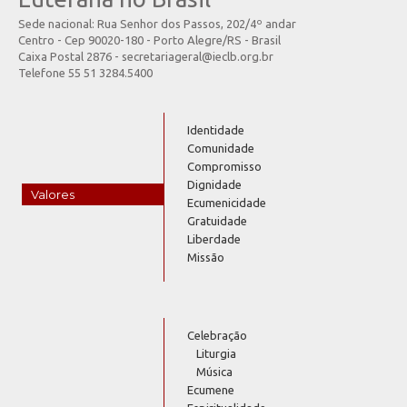
Sede nacional: Rua Senhor dos Passos, 202/4º andar
Centro - Cep 90020-180 - Porto Alegre/RS - Brasil
Caixa Postal 2876 - secretariageral@ieclb.org.br
Telefone 55 51 3284.5400
Identidade
Comunidade
Compromisso
Dignidade
Valores
Ecumenicidade
Gratuidade
Liberdade
Missão
Celebração
Liturgia
Música
Ecumene