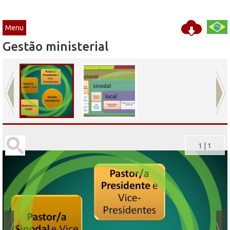
Menu
Gestão ministerial
1
|
1