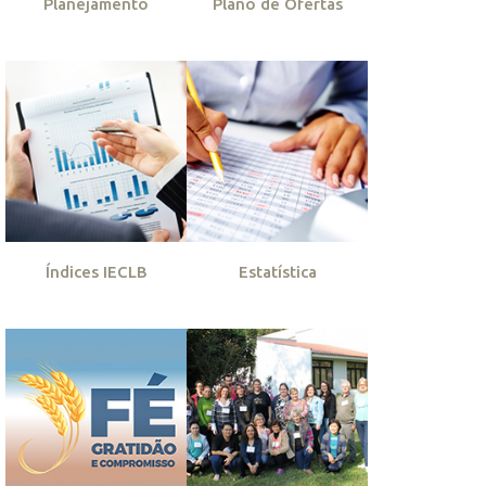
Planejamento
Plano de Ofertas
Índices IECLB
Estatística