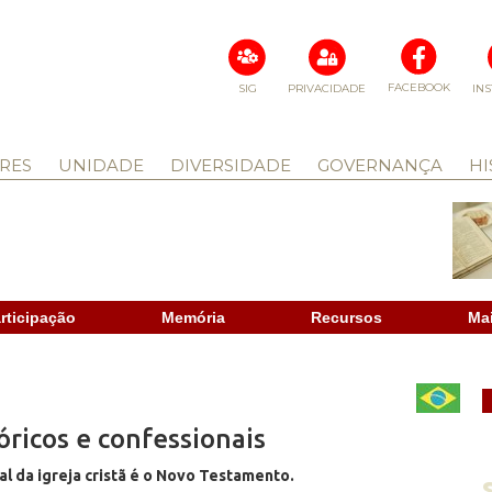
FACEBOOK
SIG
PRIVACIDADE
IN
RES
UNIDADE
DIVERSIDADE
GOVERNANÇA
HI
rticipação
Memória
Recursos
Ma
tóricos e confessionais
al da igreja cristã é o Novo Testamento.