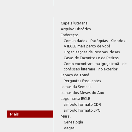
Capela luterana
Arquivo Histórico
Endereços
Comunidades - Paróquias - Sínodos -
A IECLB mais perto de você
Organizações de Pessoas Idosas
Casas de Encontros e de Retiros
Como encontrar uma Igreja irmã - de
confissão luterana - no exterior
Espaço de Tomé
Perguntas frequentes
Lemas da Semana
Lemas dos Meses do Ano
Logomarca IECLB
símbolo formato CDR
símbolo formato JPG
Mais
Mural
Genealogia
Vagas