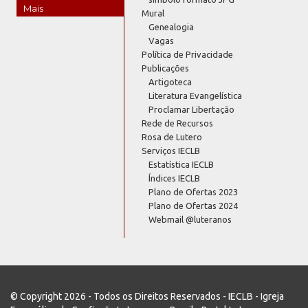
Mais
Mural
Genealogia
Vagas
Política de Privacidade
Publicações
Artigoteca
Literatura Evangelística
Proclamar Libertação
Rede de Recursos
Rosa de Lutero
Serviços IECLB
Estatística IECLB
Índices IECLB
Plano de Ofertas 2023
Plano de Ofertas 2024
Webmail @luteranos
© Copyright 2026 - Todos os Direitos Reservados - IECLB - Igreja