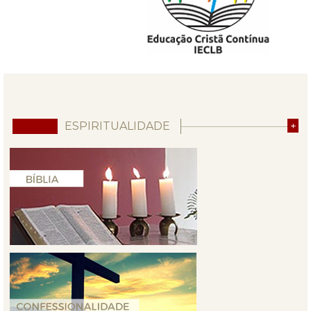
ESPIRITUALIDADE
+