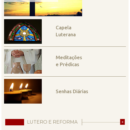
Capela
Luterana
Meditações
e Prédicas
Senhas Diárias
LUTERO E REFORMA
+