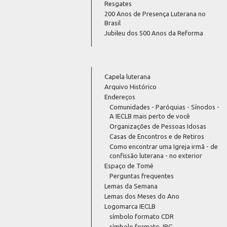
Resgates
200 Anos de Presença Luterana no
Brasil
Jubileu dos 500 Anos da Reforma
Capela luterana
Arquivo Histórico
Endereços
Comunidades - Paróquias - Sínodos -
A IECLB mais perto de você
Organizações de Pessoas Idosas
Casas de Encontros e de Retiros
Como encontrar uma Igreja irmã - de
confissão luterana - no exterior
Espaço de Tomé
Perguntas frequentes
Lemas da Semana
Lemas dos Meses do Ano
Logomarca IECLB
símbolo formato CDR
símbolo formato JPG