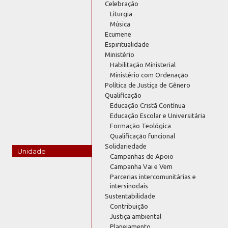
Celebração
Liturgia
Música
Ecumene
Espiritualidade
Ministério
Habilitação Ministerial
Ministério com Ordenação
Política de Justiça de Gênero
Qualificação
Educação Cristã Contínua
Educação Escolar e Universitária
Formação Teológica
Qualificação funcional
Solidariedade
Unidade
Campanhas de Apoio
Campanha Vai e Vem
Parcerias intercomunitárias e
intersinodais
Sustentabilidade
Contribuição
Justiça ambiental
Planejamento