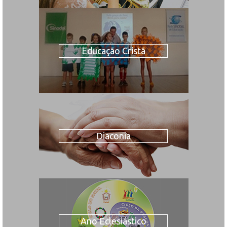
Educação Cristã
Diaconia
Ano Eclesiástico