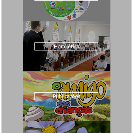
Homilética
Publicações