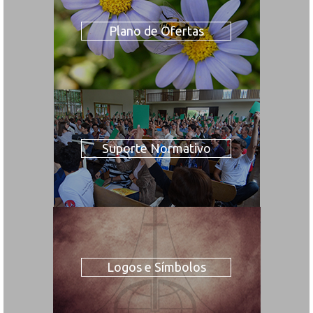
Plano de Ofertas
Suporte Normativo
Logos e Símbolos