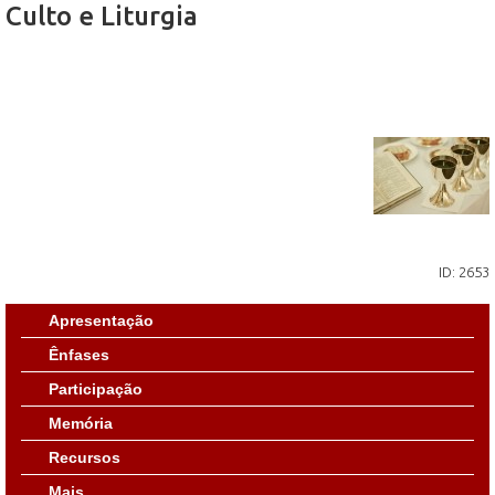
Culto e Liturgia
ID: 2653
Apresentação
Ênfases
Participação
Memória
Recursos
Mais