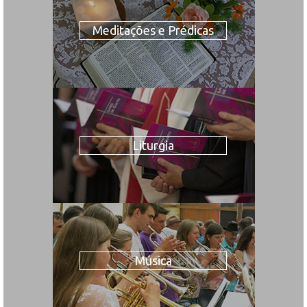
Meditações e Prédicas
Liturgia
Música