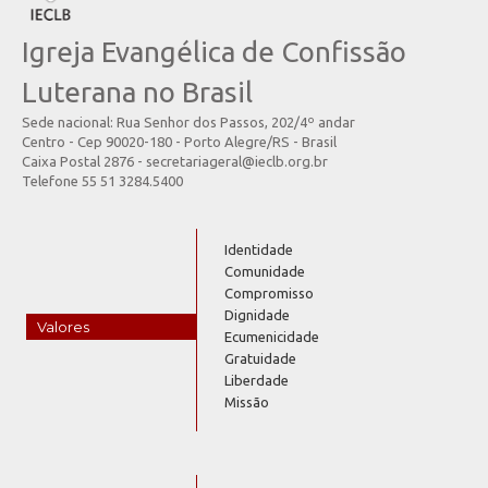
Igreja Evangélica de Confissão
Luterana no Brasil
Sede nacional: Rua Senhor dos Passos, 202/4º andar
Centro - Cep 90020-180 - Porto Alegre/RS - Brasil
Caixa Postal 2876 - secretariageral@ieclb.org.br
Telefone 55 51 3284.5400
Identidade
Comunidade
Compromisso
Dignidade
Valores
Ecumenicidade
Gratuidade
Liberdade
Missão