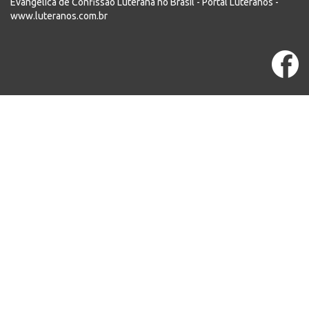
Evangélica de Confissão Luterana no Brasil - Portal Luteranos -
www.luteranos.com.br