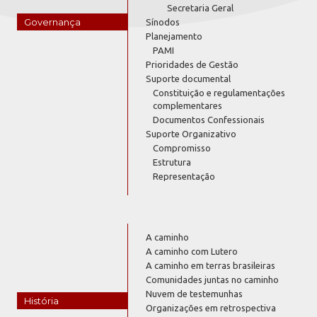
Secretaria Geral
Governança
Sínodos
Planejamento
PAMI
Prioridades de Gestão
Suporte documental
Constituição e regulamentações
complementares
Documentos Confessionais
Suporte Organizativo
Compromisso
Estrutura
Representação
A caminho
A caminho com Lutero
A caminho em terras brasileiras
Comunidades juntas no caminho
Nuvem de testemunhas
História
Organizações em retrospectiva