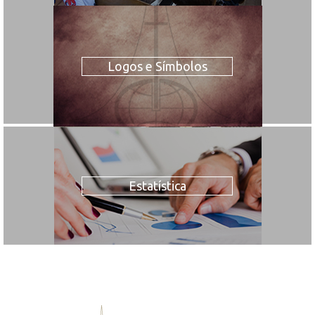
Logos e Símbolos
Estatística