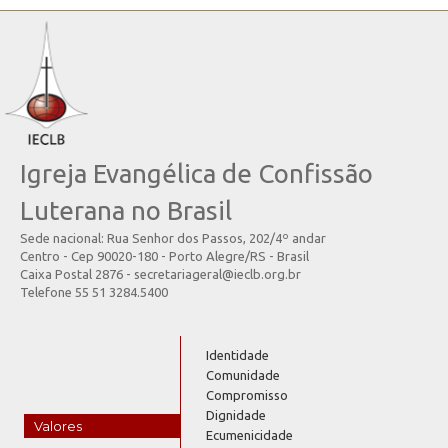
Igreja Evangélica de Confissão
Luterana no Brasil
Sede nacional: Rua Senhor dos Passos, 202/4º andar
Centro - Cep 90020-180 - Porto Alegre/RS - Brasil
Caixa Postal 2876 - secretariageral@ieclb.org.br
Telefone 55 51 3284.5400
Identidade
Comunidade
Compromisso
Dignidade
Valores
Ecumenicidade