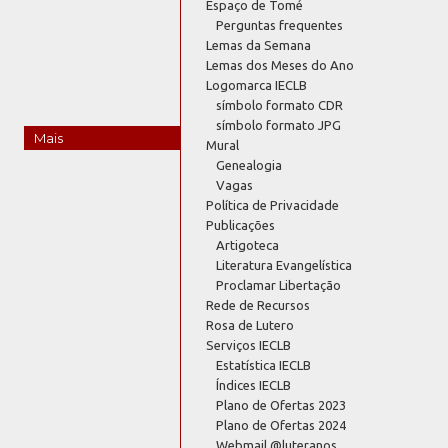
Espaço de Tomé
Perguntas frequentes
Lemas da Semana
Lemas dos Meses do Ano
Logomarca IECLB
símbolo formato CDR
símbolo formato JPG
Mais
Mural
Genealogia
Vagas
Política de Privacidade
Publicações
Artigoteca
Literatura Evangelística
Proclamar Libertação
Rede de Recursos
Rosa de Lutero
Serviços IECLB
Estatística IECLB
Índices IECLB
Plano de Ofertas 2023
Plano de Ofertas 2024
Webmail @luteranos