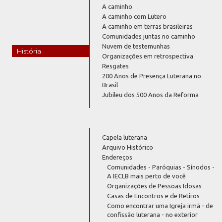
A caminho
A caminho com Lutero
A caminho em terras brasileiras
Comunidades juntas no caminho
Nuvem de testemunhas
História
Organizações em retrospectiva
Resgates
200 Anos de Presença Luterana no
Brasil
Jubileu dos 500 Anos da Reforma
Capela luterana
Arquivo Histórico
Endereços
Comunidades - Paróquias - Sínodos -
A IECLB mais perto de você
Organizações de Pessoas Idosas
Casas de Encontros e de Retiros
Como encontrar uma Igreja irmã - de
confissão luterana - no exterior