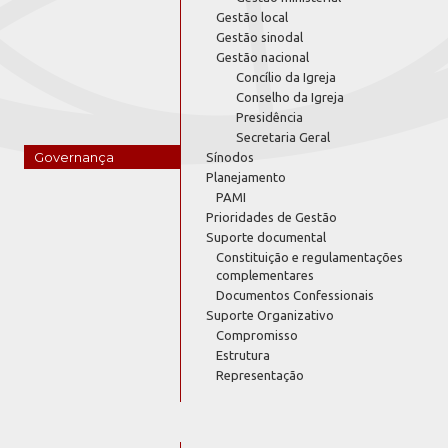
Gestão local
Gestão sinodal
Gestão nacional
Concílio da Igreja
Conselho da Igreja
Presidência
Secretaria Geral
Governança
Sínodos
Planejamento
PAMI
Prioridades de Gestão
Suporte documental
Constituição e regulamentações
complementares
Documentos Confessionais
Suporte Organizativo
Compromisso
Estrutura
Representação