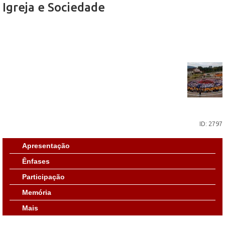
Igreja e Sociedade
ID: 2797
Apresentação
Ênfases
Participação
Memória
Mais