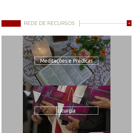
REDE DE RECURSOS
+
Meditações e Prédicas
Liturgia