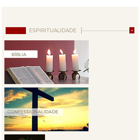
ESPIRITUALIDADE
+