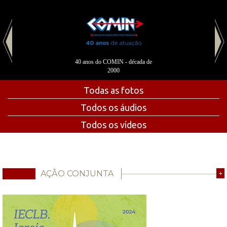
40 anos do COMIN - década de
2000
Todas as fotos
Todos os áudios
Todos os vídeos
AÇÃO CONJUNTA
+