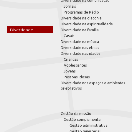
Diversidade na comunicação
Jornais
Programas de Rádio
Diversidade na diaconia
Diversidade na espiritualidade
Diversidade
Diversidade na família
Casais
Diversidade na música
Diversidade nas etnias
Diversidade nas idades
Crianças
Adolescentes
Jovens
Pessoas Idosas
Diversidade nos espaços e ambientes
celebrativos
Gestão da missão
Gestão complementar
Gestão administrativa
Gestão ministerial