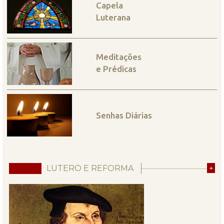
Capela
Luterana
Meditações
e Prédicas
Senhas Diárias
LUTERO E REFORMA
+