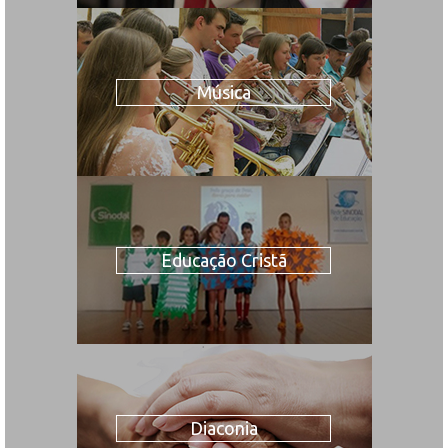
Música
Educação Cristã
Diaconia