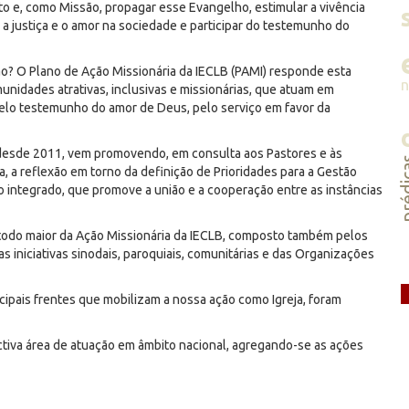
 e, como Missão, propagar esse Evangelho, estimular a vivência
, a justiça e o amor na sociedade e participar do testemunho do
? O Plano de Ação Missionária da IECLB (PAMI) responde esta
nidades atrativas, inclusivas e missionárias, que atuam em
pelo testemunho do amor de Deus, pelo serviço em favor da
, desde 2011, vem promovendo, em consulta aos Pastores e às
préd
, a reflexão em torno da definição de Prioridades para a Gestão
integrado, que promove a união e a cooperação entre as instâncias
m todo maior da Ação Missionária da IECLB, composto também pelos
 iniciativas sinodais, paroquiais, comunitárias e das Organizações
cipais frentes que mobilizam a nossa ação como Igreja, foram
iva área de atuação em âmbito nacional, agregando-se as ações