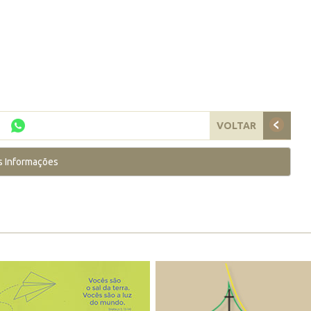
VOLTAR
s Informações