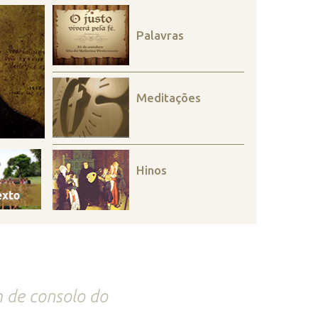
Palavras
Meditações
Hinos
 de consolo do