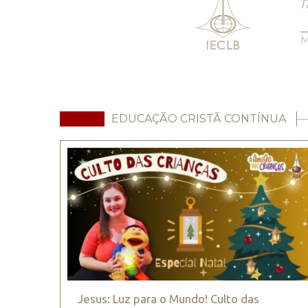
m
M
EDUCAÇÃO CRISTÃ CONTÍNUA
Jesus: Luz para o Mundo! Culto das