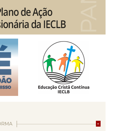
ORMA
+