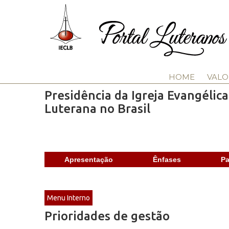
HOME
VALO
Presidência da Igreja Evangélic
Luterana no Brasil
Apresentação
Ênfases
Pa
Menu Interno
Prioridades de gestão