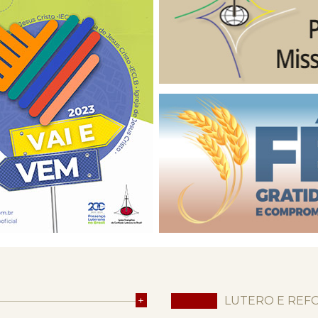
+
LUTERO E REF