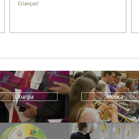
Crianças!
Liturgia
Música