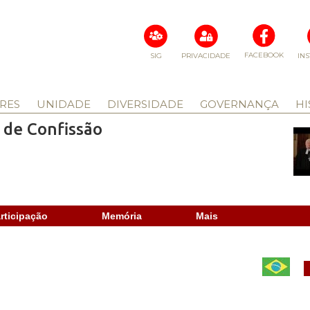
FACEBOOK
SIG
PRIVACIDADE
IN
RES
UNIDADE
DIVERSIDADE
GOVERNANÇA
HI
a de Confissão
rticipação
Memória
Mais