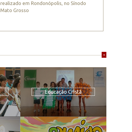
realizado em Rondonópolis, no Sínodo
Mato Grosso
+
Educação Cristã