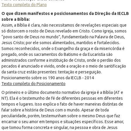
Texto completo do Plano
O que dizem manifestos e posicionamentos da Direção da IECLB
sobre a Bíblia:
Assim, a Bíblia é clara, não necessitamos de revelações especiais que
só distorcem o rosto de Deus revelado em Cristo. Como Igreja, somos
“povo santo de Deus no mundo”, fundamentado na Palavra de Deus,
Jesus Cristo; por ele somos alimentados, mantidos e fortalecidos.
Somos reconhecidos, onde o Evangelho da graça e da misericórdia é
pregado, onde os sacramentos do Batismo e da Eucaristia são
administrados conforme a instituição de Cristo, onde o perdão dos
pecados é anunciado e vivido, onde a oração e o meio de santificação
da santa cruz estão presentes: tentação e perseguição.
Posicionamento sobre os 190 anos da IECLB - 2014
Texto completo do Posicionamento
O primeiro e o último documento normativo da igreja é a Bíblia (AT e
NT). Ela é o testemunho de fé de diferentes pessoas em diferentes
tempos e lugares. Isso explica o fato de haver maneiras distintas de
falar sobre a história de Deus com o mundo. Apesar de toda
peculiaridade, porém, testemunham sobre o mesmo Deus que faz
encarnar o seu amor em tempos e situações específicos. Esse amor,
que tomou forma concreta e singular, na pessoa e obra de Jesus