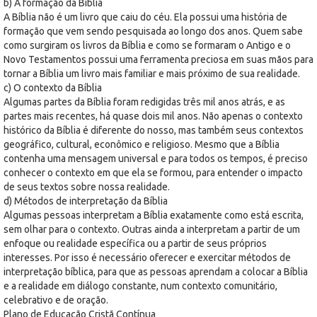
b) A formação da Bíblia
A Bíblia não é um livro que caiu do céu. Ela possui uma história de
formação que vem sendo pesquisada ao longo dos anos. Quem sabe
como surgiram os livros da Bíblia e como se formaram o Antigo e o
Novo Testamentos possui uma ferramenta preciosa em suas mãos para
tornar a Bíblia um livro mais familiar e mais próximo de sua realidade.
c) O contexto da Bíblia
Algumas partes da Bíblia foram redigidas três mil anos atrás, e as
partes mais recentes, há quase dois mil anos. Não apenas o contexto
histórico da Bíblia é diferente do nosso, mas também seus contextos
geográfico, cultural, econômico e religioso. Mesmo que a Bíblia
contenha uma mensagem universal e para todos os tempos, é preciso
conhecer o contexto em que ela se formou, para entender o impacto
de seus textos sobre nossa realidade.
d) Métodos de interpretação da Bíblia
Algumas pessoas interpretam a Bíblia exatamente como está escrita,
sem olhar para o contexto. Outras ainda a interpretam a partir de um
enfoque ou realidade específica ou a partir de seus próprios
interesses. Por isso é necessário oferecer e exercitar métodos de
interpretação bíblica, para que as pessoas aprendam a colocar a Bíblia
e a realidade em diálogo constante, num contexto comunitário,
celebrativo e de oração.
Plano de Educação Cristã Contínua