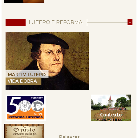
LUTERO E REFORMA
+
Palavras