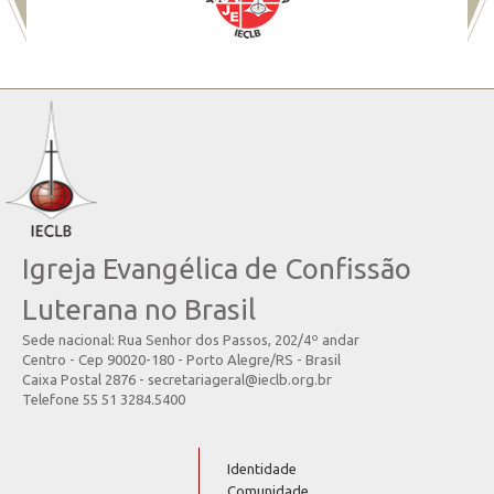
Igreja Evangélica de Confissão
Luterana no Brasil
Sede nacional: Rua Senhor dos Passos, 202/4º andar
Centro - Cep 90020-180 - Porto Alegre/RS - Brasil
Caixa Postal 2876 - secretariageral@ieclb.org.br
Telefone 55 51 3284.5400
Identidade
Comunidade