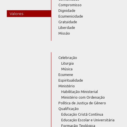
Compromisso
Dignidade
Valores
Ecumenicidade
Gratuidade
Liberdade
Missão
Celebração
Liturgia
Música
Ecumene
Espiritualidade
Ministério
Habilitação Ministerial
Ministério com Ordenação
Política de Justiça de Gênero
Qualificação
Educação Cristã Contínua
Educação Escolar e Universitária
Formação Teológica