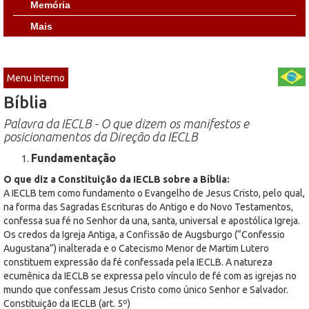
Memória
Mais
Menu Interno
Bíblia
Palavra da IECLB - O que dizem os manifestos e
posicionamentos da Direção da IECLB
Fundamentação
O que diz a Constituição da IECLB sobre a Bíblia:
A IECLB tem como fundamento o Evangelho de Jesus Cristo, pelo qual,
na forma das Sagradas Escrituras do Antigo e do Novo Testamentos,
confessa sua fé no Senhor da una, santa, universal e apostólica Igreja.
Os credos da Igreja Antiga, a Confissão de Augsburgo (“Confessio
Augustana”) inalterada e o Catecismo Menor de Martim Lutero
constituem expressão da fé confessada pela IECLB. A natureza
ecumênica da IECLB se expressa pelo vínculo de fé com as igrejas no
mundo que confessam Jesus Cristo como único Senhor e Salvador.
Constituição da IECLB (art. 5º)