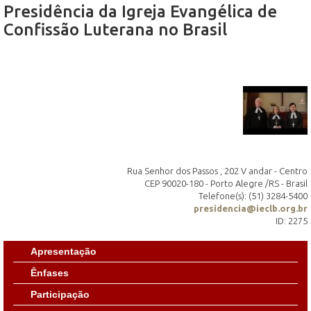
Presidência da Igreja Evangélica de
Confissão Luterana no Brasil
Rua Senhor dos Passos , 202 V andar - Centro
CEP 90020-180 - Porto Alegre /RS - Brasil
Telefone(s): (51) 3284-5400
presidencia@ieclb.org.br
ID: 2275
Apresentação
Ênfases
Participação