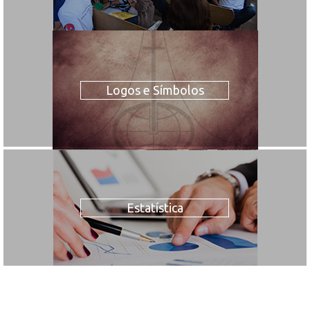
Logos e Símbolos
Estatística