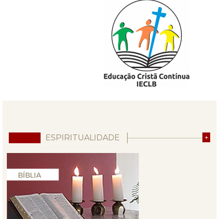
ESPIRITUALIDADE
+