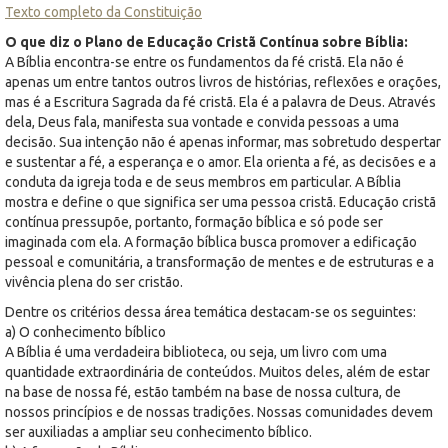
Texto completo da Constituição
O que diz o Plano de Educação Cristã Contínua sobre Bíblia:
A Bíblia encontra-se entre os fundamentos da fé cristã. Ela não é
apenas um entre tantos outros livros de histórias, reflexões e orações,
mas é a Escritura Sagrada da fé cristã. Ela é a palavra de Deus. Através
dela, Deus fala, manifesta sua vontade e convida pessoas a uma
decisão. Sua intenção não é apenas informar, mas sobretudo despertar
e sustentar a fé, a esperança e o amor. Ela orienta a fé, as decisões e a
conduta da igreja toda e de seus membros em particular. A Bíblia
mostra e define o que significa ser uma pessoa cristã. Educação cristã
contínua pressupõe, portanto, formação bíblica e só pode ser
imaginada com ela. A formação bíblica busca promover a edificação
pessoal e comunitária, a transformação de mentes e de estruturas e a
vivência plena do ser cristão.
Dentre os critérios dessa área temática destacam-se os seguintes:
a) O conhecimento bíblico
A Bíblia é uma verdadeira biblioteca, ou seja, um livro com uma
quantidade extraordinária de conteúdos. Muitos deles, além de estar
na base de nossa fé, estão também na base de nossa cultura, de
nossos princípios e de nossas tradições. Nossas comunidades devem
ser auxiliadas a ampliar seu conhecimento bíblico.