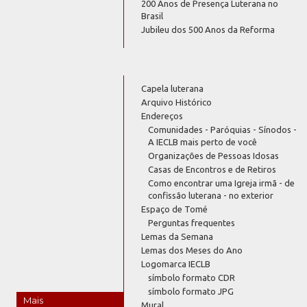
200 Anos de Presença Luterana no
Brasil
Jubileu dos 500 Anos da Reforma
Capela luterana
Arquivo Histórico
Endereços
Comunidades - Paróquias - Sínodos -
A IECLB mais perto de você
Organizações de Pessoas Idosas
Casas de Encontros e de Retiros
Como encontrar uma Igreja irmã - de
confissão luterana - no exterior
Espaço de Tomé
Perguntas frequentes
Lemas da Semana
Lemas dos Meses do Ano
Logomarca IECLB
símbolo formato CDR
símbolo formato JPG
Mais
Mural