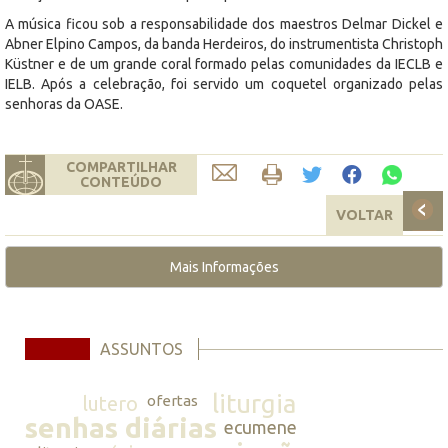
A música ficou sob a responsabilidade dos maestros Delmar Dickel e
Abner Elpino Campos, da banda Herdeiros, do instrumentista Christoph
Küstner e de um grande coral formado pelas comunidades da IECLB e
IELB. Após a celebração, foi servido um coquetel organizado pelas
senhoras da OASE.
COMPARTILHAR
CONTEÚDO
VOLTAR
Mais Informações
ASSUNTOS
liturgia
lutero
ofertas
senhas diárias
ecumene