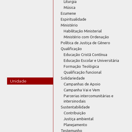
Liturgia
Música
Ecumene
Espiritualidade
Ministério
Habilitação Ministerial
Ministério com Ordenação
Política de Justiça de Gênero
Qualificação
Educação Cristã Contínua
Educação Escolar e Universitária
Formação Teológica
Qualificação funcional
Solidariedade
Unidade
Campanhas de Apoio
Campanha Vai e Vem
Parcerias intercomunitárias e
intersinodais
Sustentabilidade
Contribuição
Justiça ambiental
Planejamento
Testemunho