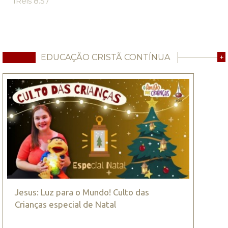
1Reis 8.57
EDUCAÇÃO CRISTÃ CONTÍNUA
+
Jesus: Luz para o Mundo! Culto das
Crianças especial de Natal