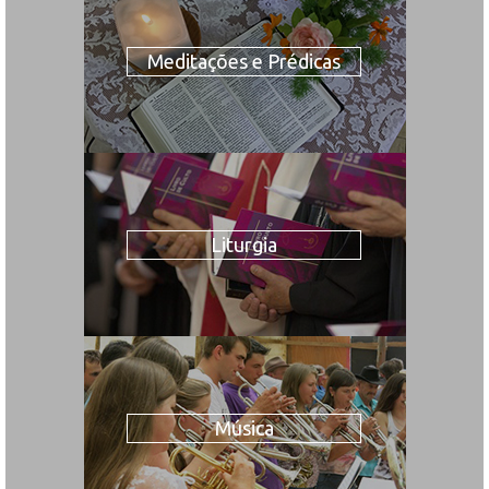
Meditações e Prédicas
Liturgia
Música