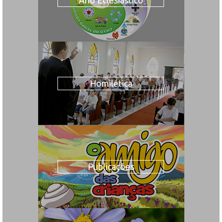
Ano Eclesiástico
Homilética
Publicações