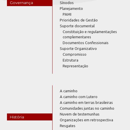
Governança
Sínodos
Planejamento
PAMI
Prioridades de Gestão
Suporte documental
Constituição e regulamentações
complementares
Documentos Confessionais
Suporte Organizativo
Compromisso
Estrutura
Representação
A caminho
A caminho com Lutero
A caminho em terras brasileiras
Comunidades juntas no caminho
Nuvem de testemunhas
História
Organizações em retrospectiva
Resgates