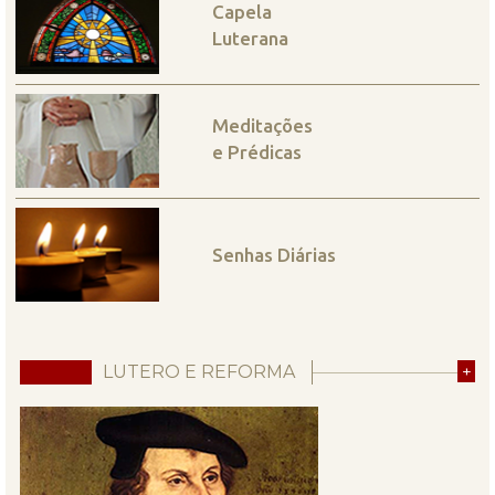
Capela
Luterana
Meditações
e Prédicas
Senhas Diárias
LUTERO E REFORMA
+