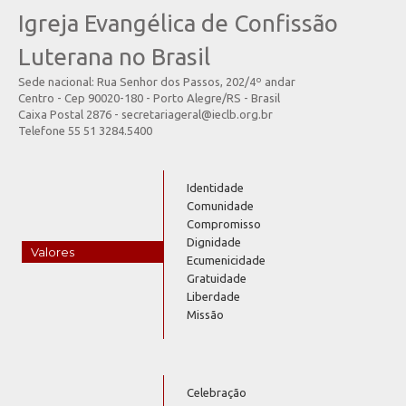
Igreja Evangélica de Confissão
Luterana no Brasil
Sede nacional: Rua Senhor dos Passos, 202/4º andar
Centro - Cep 90020-180 - Porto Alegre/RS - Brasil
Caixa Postal 2876 - secretariageral@ieclb.org.br
Telefone 55 51 3284.5400
Identidade
Comunidade
Compromisso
Dignidade
Valores
Ecumenicidade
Gratuidade
Liberdade
Missão
Celebração