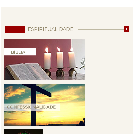
ESPIRITUALIDADE
+