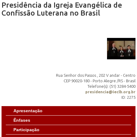
Presidência da Igreja Evangélica de
Confissão Luterana no Brasil
Rua Senhor dos Passos , 202 V andar - Centro
CEP 90020-180 - Porto Alegre /RS - Brasil
Telefone(s): (51) 3284-5400
presidencia@ieclb.org.br
ID: 2275
Apresentação
Ênfases
Participação