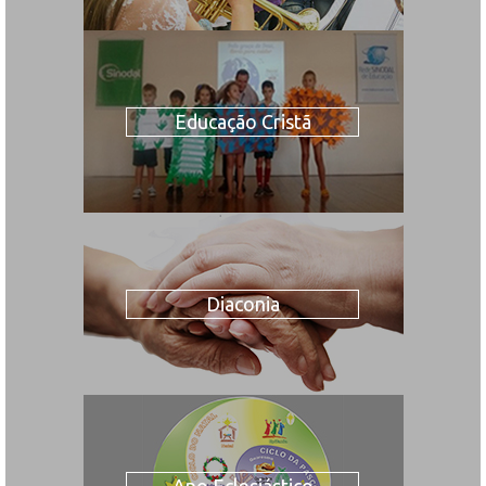
Educação Cristã
Diaconia