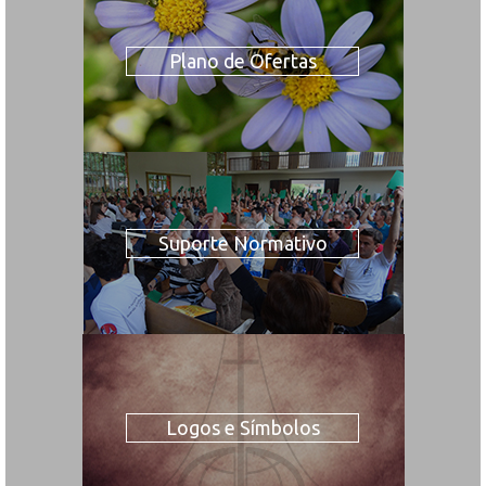
Plano de Ofertas
Suporte Normativo
Logos e Símbolos