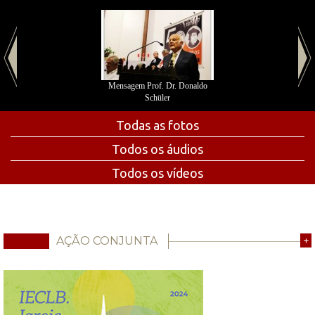
Mensagem Prof. Dr. Donaldo
Schüler
Todas as fotos
Todos os áudios
Todos os vídeos
AÇÃO CONJUNTA
+