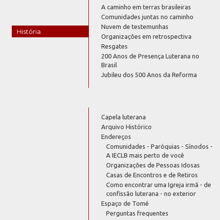
A caminho em terras brasileiras
Comunidades juntas no caminho
Nuvem de testemunhas
História
Organizações em retrospectiva
Resgates
200 Anos de Presença Luterana no
Brasil
Jubileu dos 500 Anos da Reforma
Capela luterana
Arquivo Histórico
Endereços
Comunidades - Paróquias - Sínodos -
A IECLB mais perto de você
Organizações de Pessoas Idosas
Casas de Encontros e de Retiros
Como encontrar uma Igreja irmã - de
confissão luterana - no exterior
Espaço de Tomé
Perguntas frequentes