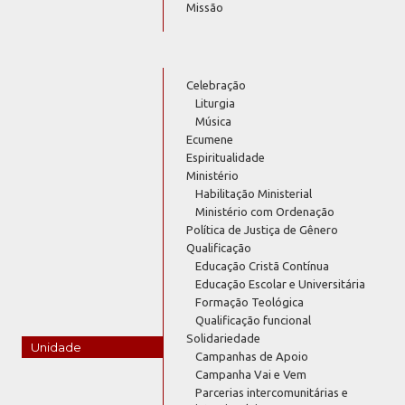
Missão
Celebração
Liturgia
Música
Ecumene
Espiritualidade
Ministério
Habilitação Ministerial
Ministério com Ordenação
Política de Justiça de Gênero
Qualificação
Educação Cristã Contínua
Educação Escolar e Universitária
Formação Teológica
Qualificação funcional
Solidariedade
Unidade
Campanhas de Apoio
Campanha Vai e Vem
Parcerias intercomunitárias e