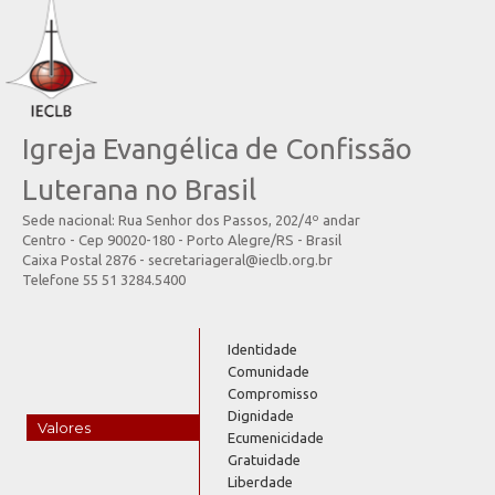
Igreja Evangélica de Confissão
Luterana no Brasil
Sede nacional: Rua Senhor dos Passos, 202/4º andar
Centro - Cep 90020-180 - Porto Alegre/RS - Brasil
Caixa Postal 2876 - secretariageral@ieclb.org.br
Telefone 55 51 3284.5400
Identidade
Comunidade
Compromisso
Dignidade
Valores
Ecumenicidade
Gratuidade
Liberdade