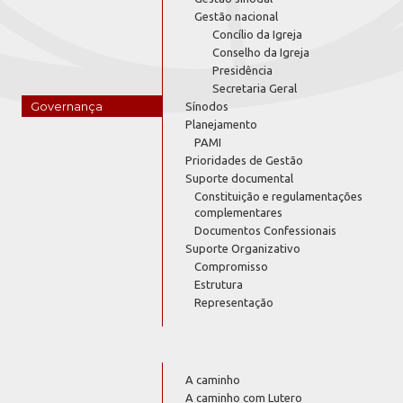
Gestão nacional
Concílio da Igreja
Conselho da Igreja
Presidência
Secretaria Geral
Governança
Sínodos
Planejamento
PAMI
Prioridades de Gestão
Suporte documental
Constituição e regulamentações
complementares
Documentos Confessionais
Suporte Organizativo
Compromisso
Estrutura
Representação
A caminho
A caminho com Lutero