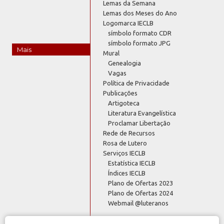
Lemas da Semana
Lemas dos Meses do Ano
Logomarca IECLB
símbolo formato CDR
símbolo formato JPG
Mais
Mural
Genealogia
Vagas
Política de Privacidade
Publicações
Artigoteca
Literatura Evangelística
Proclamar Libertação
Rede de Recursos
Rosa de Lutero
Serviços IECLB
Estatística IECLB
Índices IECLB
Plano de Ofertas 2023
Plano de Ofertas 2024
Webmail @luteranos