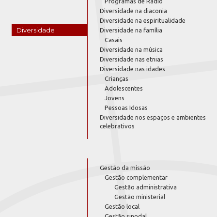
Programas de Rádio
Diversidade na diaconia
Diversidade na espiritualidade
Diversidade
Diversidade na família
Casais
Diversidade na música
Diversidade nas etnias
Diversidade nas idades
Crianças
Adolescentes
Jovens
Pessoas Idosas
Diversidade nos espaços e ambientes
celebrativos
Gestão da missão
Gestão complementar
Gestão administrativa
Gestão ministerial
Gestão local
Gestão sinodal