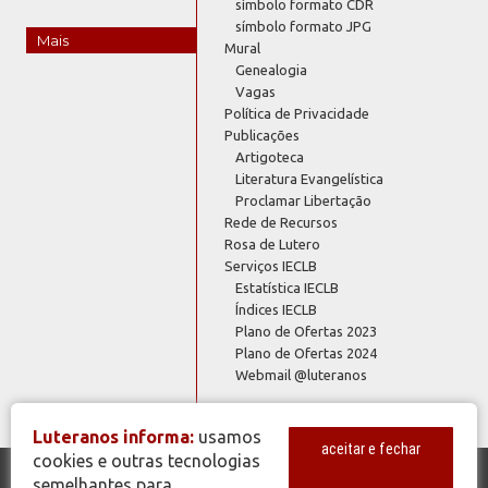
símbolo formato CDR
símbolo formato JPG
Mais
Mural
Genealogia
Vagas
Política de Privacidade
Publicações
Artigoteca
Literatura Evangelística
Proclamar Libertação
Rede de Recursos
Rosa de Lutero
Serviços IECLB
Estatística IECLB
Índices IECLB
Plano de Ofertas 2023
Plano de Ofertas 2024
Webmail @luteranos
Luteranos informa:
usamos
aceitar e fechar
cookies e outras tecnologias
semelhantes para