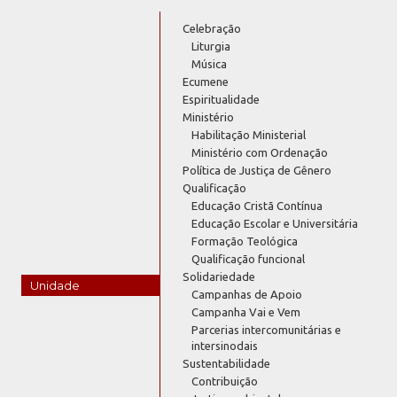
Celebração
Liturgia
Música
Ecumene
Espiritualidade
Ministério
Habilitação Ministerial
Ministério com Ordenação
Política de Justiça de Gênero
Qualificação
Educação Cristã Contínua
Educação Escolar e Universitária
Formação Teológica
Qualificação funcional
Solidariedade
Unidade
Campanhas de Apoio
Campanha Vai e Vem
Parcerias intercomunitárias e
intersinodais
Sustentabilidade
Contribuição