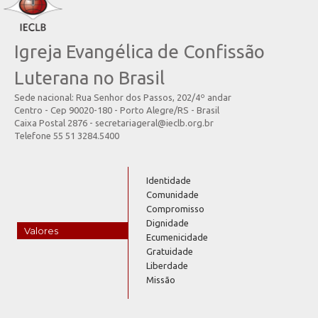
Igreja Evangélica de Confissão
Luterana no Brasil
Sede nacional: Rua Senhor dos Passos, 202/4º andar
Centro - Cep 90020-180 - Porto Alegre/RS - Brasil
Caixa Postal 2876 - secretariageral@ieclb.org.br
Telefone 55 51 3284.5400
Identidade
Comunidade
Compromisso
Dignidade
Valores
Ecumenicidade
Gratuidade
Liberdade
Missão