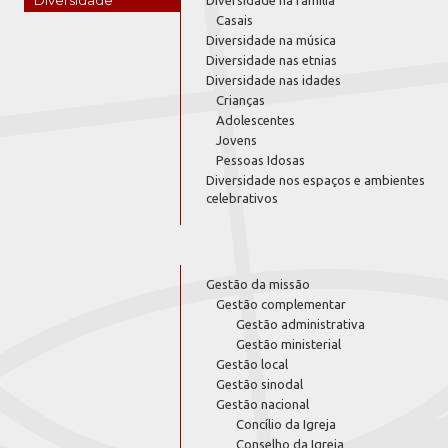
Diversidade
Diversidade na família
Casais
Diversidade na música
Diversidade nas etnias
Diversidade nas idades
Crianças
Adolescentes
Jovens
Pessoas Idosas
Diversidade nos espaços e ambientes
celebrativos
Gestão da missão
Gestão complementar
Gestão administrativa
Gestão ministerial
Gestão local
Gestão sinodal
Gestão nacional
Concílio da Igreja
Conselho da Igreja