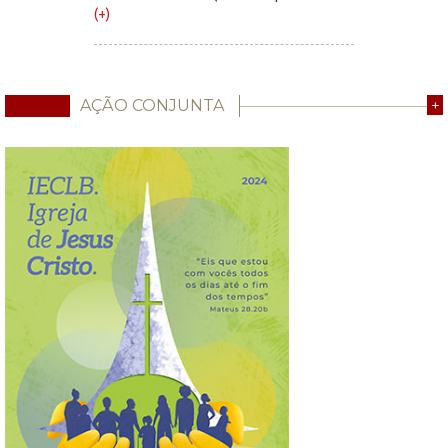
(+)
AÇÃO CONJUNTA
+