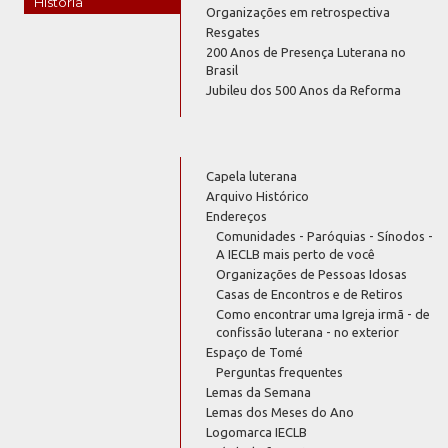
História
Organizações em retrospectiva
Resgates
200 Anos de Presença Luterana no
Brasil
Jubileu dos 500 Anos da Reforma
Capela luterana
Arquivo Histórico
Endereços
Comunidades - Paróquias - Sínodos -
A IECLB mais perto de você
Organizações de Pessoas Idosas
Casas de Encontros e de Retiros
Como encontrar uma Igreja irmã - de
confissão luterana - no exterior
Espaço de Tomé
Perguntas frequentes
Lemas da Semana
Lemas dos Meses do Ano
Logomarca IECLB