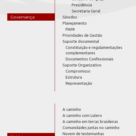
Presidência
Secretaria Geral
Governança
Sínodos
Planejamento
PAMI
Prioridades de Gestão
Suporte documental
Constituição e regulamentações
complementares
Documentos Confessionais
Suporte Organizativo
Compromisso
Estrutura
Representação
A caminho
A caminho com Lutero
A caminho em terras brasileiras
Comunidades juntas no caminho
Nuvem de testemunhas