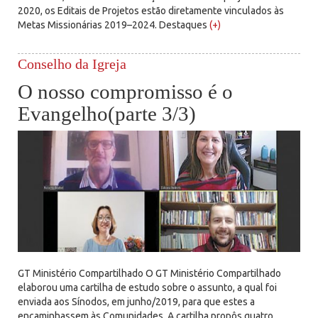
2020, os Editais de Projetos estão diretamente vinculados às
Metas Missionárias 2019–2024. Destaques
(+)
Conselho da Igreja
O nosso compromisso é o
Evangelho(parte 3/3)
GT Ministério Compartilhado O GT Ministério Compartilhado
elaborou uma cartilha de estudo sobre o assunto, a qual foi
enviada aos Sínodos, em junho/2019, para que estes a
encaminhassem às Comunidades. A cartilha propôs quatro