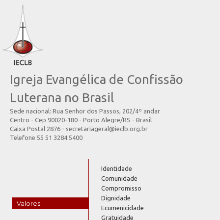
Igreja Evangélica de Confissão
Luterana no Brasil
Sede nacional: Rua Senhor dos Passos, 202/4º andar
Centro - Cep 90020-180 - Porto Alegre/RS - Brasil
Caixa Postal 2876 - secretariageral@ieclb.org.br
Telefone 55 51 3284.5400
Identidade
Comunidade
Compromisso
Dignidade
Valores
Ecumenicidade
Gratuidade