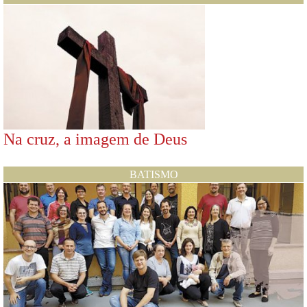
Na cruz, a imagem de Deus
BATISMO