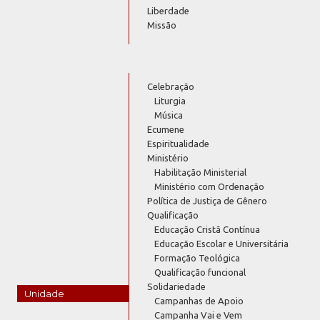
Liberdade
Missão
Celebração
Liturgia
Música
Ecumene
Espiritualidade
Ministério
Habilitação Ministerial
Ministério com Ordenação
Política de Justiça de Gênero
Qualificação
Educação Cristã Contínua
Educação Escolar e Universitária
Formação Teológica
Qualificação funcional
Solidariedade
Unidade
Campanhas de Apoio
Campanha Vai e Vem