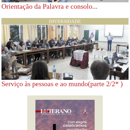
Orientação da Palavra e consolo...
DIVERSIDADE
Serviço às pessoas e ao mundo(parte 2/2* )