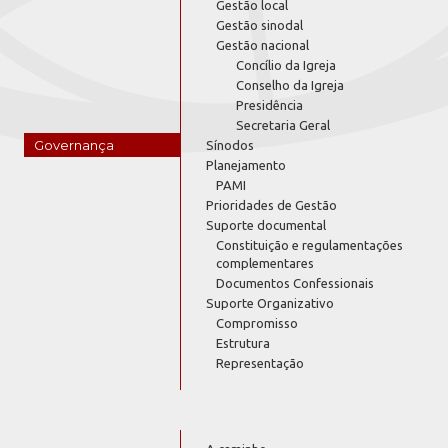
Gestão local
Gestão sinodal
Gestão nacional
Concílio da Igreja
Conselho da Igreja
Presidência
Secretaria Geral
Governança
Sínodos
Planejamento
PAMI
Prioridades de Gestão
Suporte documental
Constituição e regulamentações
complementares
Documentos Confessionais
Suporte Organizativo
Compromisso
Estrutura
Representação