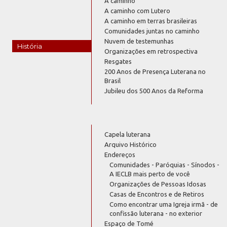
A caminho
A caminho com Lutero
A caminho em terras brasileiras
Comunidades juntas no caminho
Nuvem de testemunhas
História
Organizações em retrospectiva
Resgates
200 Anos de Presença Luterana no
Brasil
Jubileu dos 500 Anos da Reforma
Capela luterana
Arquivo Histórico
Endereços
Comunidades - Paróquias - Sínodos -
A IECLB mais perto de você
Organizações de Pessoas Idosas
Casas de Encontros e de Retiros
Como encontrar uma Igreja irmã - de
confissão luterana - no exterior
Espaço de Tomé