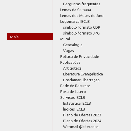
Perguntas frequentes
Lemas da Semana
Lemas dos Meses do Ano
Logomarca IECLB
símbolo formato CDR
símbolo formato JPG
Mais
Mural
Genealogia
Vagas
Política de Privacidade
Publicações
Artigoteca
Literatura Evangelística
Proclamar Libertação
Rede de Recursos
Rosa de Lutero
Serviços IECLB
Estatística IECLB
Índices IECLB
Plano de Ofertas 2023
Plano de Ofertas 2024
Webmail @luteranos