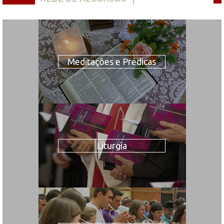
Meditações e Prédicas
Liturgia