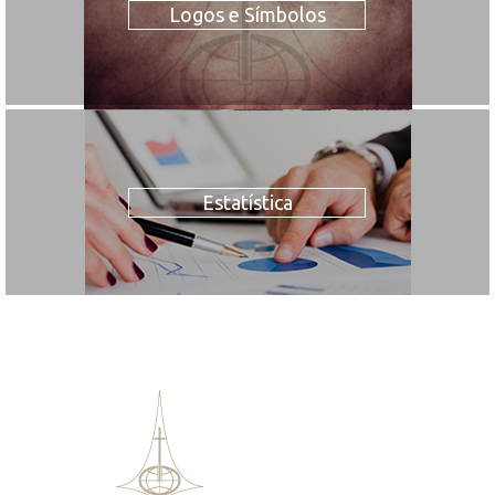
Logos e Símbolos
Estatística