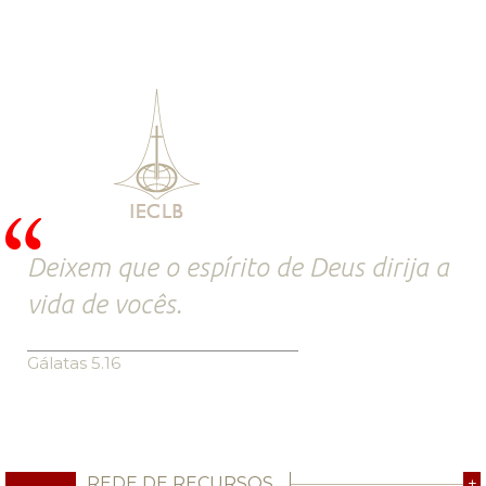
Deixem que o espírito de Deus dirija a
vida de vocês.
Gálatas 5.16
REDE DE RECURSOS
+