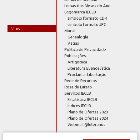
Lemas dos Meses do Ano
Logomarca IECLB
símbolo formato CDR
símbolo formato JPG
Mais
Mural
Genealogia
Vagas
Política de Privacidade
Publicações
Artigoteca
Literatura Evangelística
Proclamar Libertação
Rede de Recursos
Rosa de Lutero
Serviços IECLB
Estatística IECLB
Índices IECLB
Plano de Ofertas 2023
Plano de Ofertas 2024
Webmail @luteranos