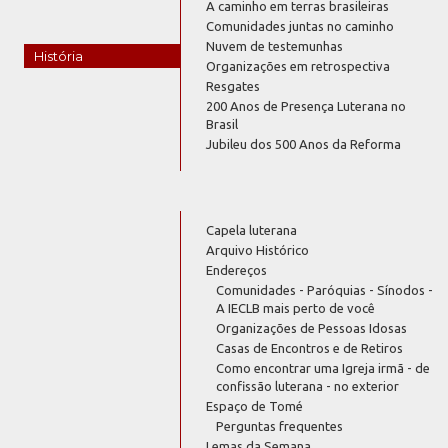
A caminho em terras brasileiras
Comunidades juntas no caminho
Nuvem de testemunhas
História
Organizações em retrospectiva
Resgates
200 Anos de Presença Luterana no
Brasil
Jubileu dos 500 Anos da Reforma
Capela luterana
Arquivo Histórico
Endereços
Comunidades - Paróquias - Sínodos -
A IECLB mais perto de você
Organizações de Pessoas Idosas
Casas de Encontros e de Retiros
Como encontrar uma Igreja irmã - de
confissão luterana - no exterior
Espaço de Tomé
Perguntas frequentes
Lemas da Semana