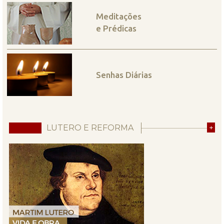
Meditações
e Prédicas
Senhas Diárias
LUTERO E REFORMA
+