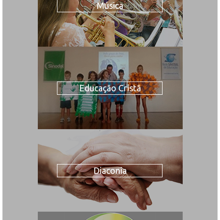
Música
Educação Cristã
Diaconia