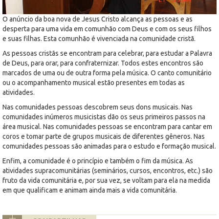
O anúncio da boa nova de Jesus Cristo alcança as pessoas e as
desperta para uma vida em comunhão com Deus e com os seus filhos
e suas filhas. Esta comunhão é vivenciada na comunidade cristã.
As pessoas cristãs se encontram para celebrar, para estudar a Palavra
de Deus, para orar, para confraternizar. Todos estes encontros são
marcados de uma ou de outra forma pela música. O canto comunitário
ou o acompanhamento musical estão presentes em todas as
atividades.
Nas comunidades pessoas descobrem seus dons musicais. Nas
comunidades inúmeros musicistas dão os seus primeiros passos na
área musical. Nas comunidades pessoas se encontram para cantar em
coros e tomar parte de grupos musicais de diferentes gêneros. Nas
comunidades pessoas são animadas para o estudo e formação musical.
Enfim, a comunidade é o princípio e também o fim da música. As
atividades supracomunitárias (seminários, cursos, encontros, etc.) são
fruto da vida comunitária e, por sua vez, se voltam para ela na medida
em que qualificam e animam ainda mais a vida comunitária.