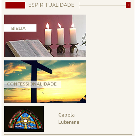
ESPIRITUALIDADE
+
Capela
Luterana