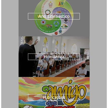
Ano Eclesiástico
Homilética
Publicações