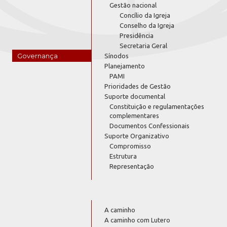
Gestão nacional
Concílio da Igreja
Conselho da Igreja
Presidência
Secretaria Geral
Governança
Sínodos
Planejamento
PAMI
Prioridades de Gestão
Suporte documental
Constituição e regulamentações
complementares
Documentos Confessionais
Suporte Organizativo
Compromisso
Estrutura
Representação
A caminho
A caminho com Lutero