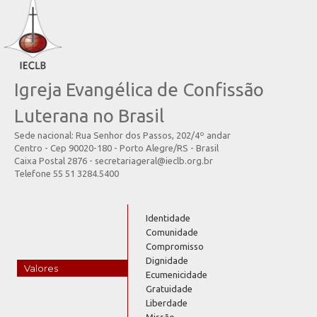
Igreja Evangélica de Confissão
Luterana no Brasil
Sede nacional: Rua Senhor dos Passos, 202/4º andar
Centro - Cep 90020-180 - Porto Alegre/RS - Brasil
Caixa Postal 2876 - secretariageral@ieclb.org.br
Telefone 55 51 3284.5400
Identidade
Comunidade
Compromisso
Dignidade
Valores
Ecumenicidade
Gratuidade
Liberdade