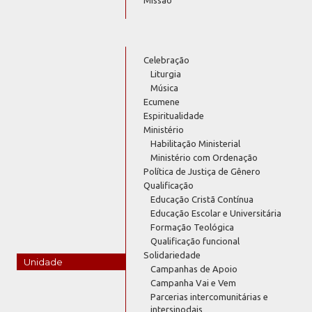
Missão
Celebração
Liturgia
Música
Ecumene
Espiritualidade
Ministério
Habilitação Ministerial
Ministério com Ordenação
Política de Justiça de Gênero
Qualificação
Educação Cristã Contínua
Educação Escolar e Universitária
Formação Teológica
Qualificação funcional
Solidariedade
Unidade
Campanhas de Apoio
Campanha Vai e Vem
Parcerias intercomunitárias e
intersinodais