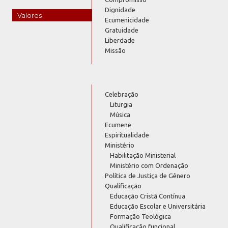
Dignidade
Valores
Ecumenicidade
Gratuidade
Liberdade
Missão
Celebração
Liturgia
Música
Ecumene
Espiritualidade
Ministério
Habilitação Ministerial
Ministério com Ordenação
Política de Justiça de Gênero
Qualificação
Educação Cristã Contínua
Educação Escolar e Universitária
Formação Teológica
Qualificação funcional