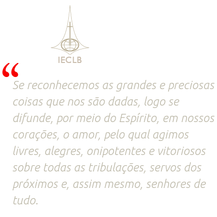
Se reconhecemos as grandes e preciosas
coisas que nos são dadas, logo se
difunde, por meio do Espírito, em nossos
corações, o amor, pelo qual agimos
livres, alegres, onipotentes e vitoriosos
sobre todas as tribulações, servos dos
próximos e, assim mesmo, senhores de
tudo.