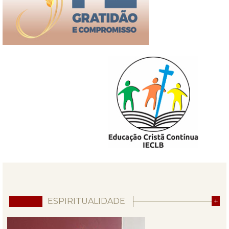
ESPIRITUALIDADE
+