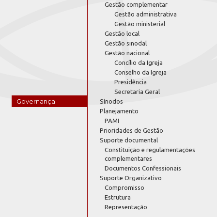
Gestão complementar
Gestão administrativa
Gestão ministerial
Gestão local
Gestão sinodal
Gestão nacional
Concílio da Igreja
Conselho da Igreja
Presidência
Secretaria Geral
Governança
Sínodos
Planejamento
PAMI
Prioridades de Gestão
Suporte documental
Constituição e regulamentações
complementares
Documentos Confessionais
Suporte Organizativo
Compromisso
Estrutura
Representação