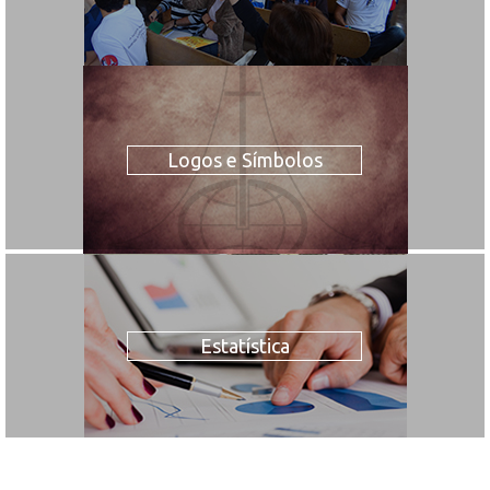
Logos e Símbolos
Estatística