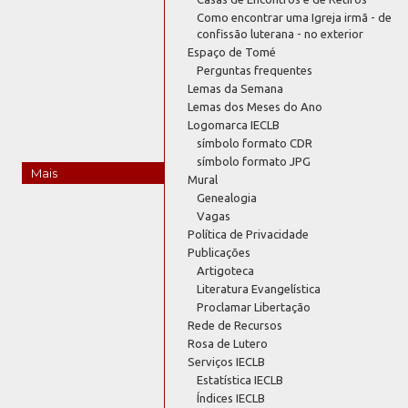
Como encontrar uma Igreja irmã - de
confissão luterana - no exterior
Espaço de Tomé
Perguntas frequentes
Lemas da Semana
Lemas dos Meses do Ano
Logomarca IECLB
símbolo formato CDR
símbolo formato JPG
Mais
Mural
Genealogia
Vagas
Política de Privacidade
Publicações
Artigoteca
Literatura Evangelística
Proclamar Libertação
Rede de Recursos
Rosa de Lutero
Serviços IECLB
Estatística IECLB
Índices IECLB