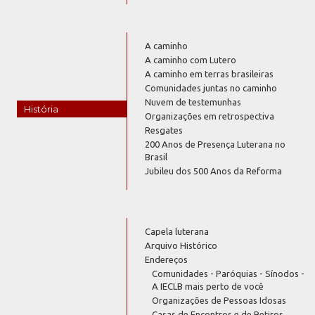
A caminho
A caminho com Lutero
A caminho em terras brasileiras
Comunidades juntas no caminho
Nuvem de testemunhas
História
Organizações em retrospectiva
Resgates
200 Anos de Presença Luterana no
Brasil
Jubileu dos 500 Anos da Reforma
Capela luterana
Arquivo Histórico
Endereços
Comunidades - Paróquias - Sínodos -
A IECLB mais perto de você
Organizações de Pessoas Idosas
Casas de Encontros e de Retiros