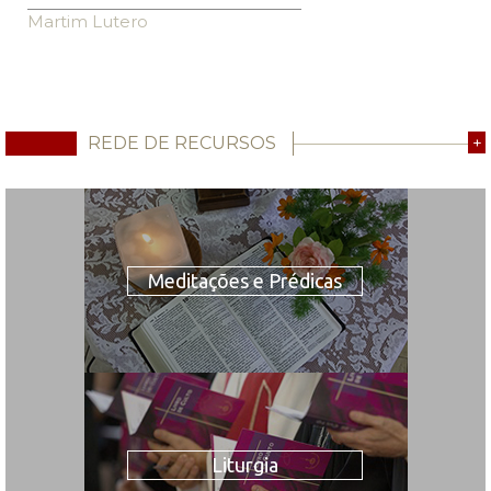
Martim Lutero
REDE DE RECURSOS
+
Meditações e Prédicas
Liturgia