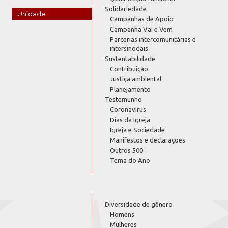
Solidariedade
Unidade
Campanhas de Apoio
Campanha Vai e Vem
Parcerias intercomunitárias e
intersinodais
Sustentabilidade
Contribuição
Justiça ambiental
Planejamento
Testemunho
Coronavírus
Dias da Igreja
Igreja e Sociedade
Manifestos e declarações
Outros 500
Tema do Ano
Diversidade de gênero
Homens
Mulheres