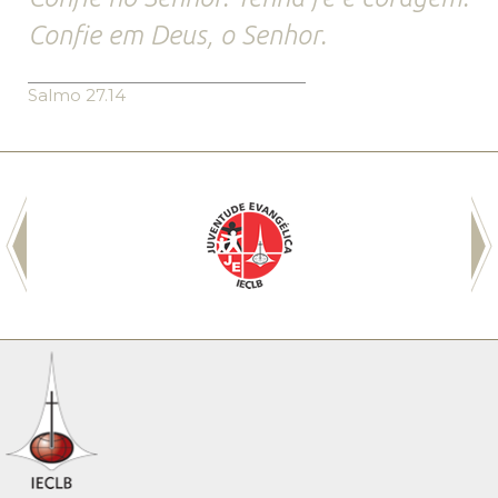
Confie em Deus, o Senhor.
Salmo 27.14