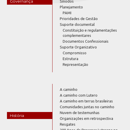
Governança
Sínodos
Planejamento
PAMI
Prioridades de Gestão
Suporte documental
Constituição e regulamentações
complementares
Documentos Confessionais
Suporte Organizativo
Compromisso
Estrutura
Representação
A caminho
A caminho com Lutero
A caminho em terras brasileiras
Comunidades juntas no caminho
Nuvem de testemunhas
História
Organizações em retrospectiva
Resgates
200 Anos de Presença Luterana no