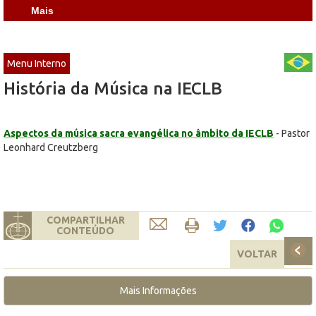
Mais
Menu Interno
História da Música na IECLB
Aspectos da música sacra evangélica no âmbito da IECLB
- Pastor
Leonhard Creutzberg
COMPARTILHAR
CONTEÚDO
VOLTAR
Mais Informações