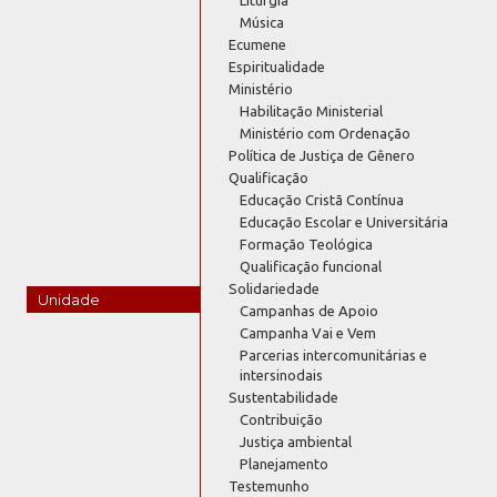
Música
Ecumene
Espiritualidade
Ministério
Habilitação Ministerial
Ministério com Ordenação
Política de Justiça de Gênero
Qualificação
Educação Cristã Contínua
Educação Escolar e Universitária
Formação Teológica
Qualificação funcional
Solidariedade
Unidade
Campanhas de Apoio
Campanha Vai e Vem
Parcerias intercomunitárias e
intersinodais
Sustentabilidade
Contribuição
Justiça ambiental
Planejamento
Testemunho