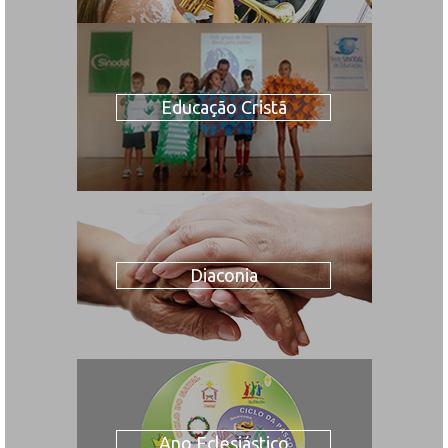
Educação Cristã
Diaconia
Ano Eclesiástico