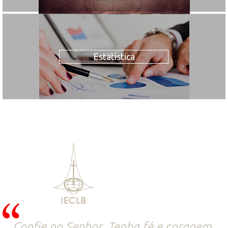
Estatística
Confie no Senhor. Tenha fé e coragem.