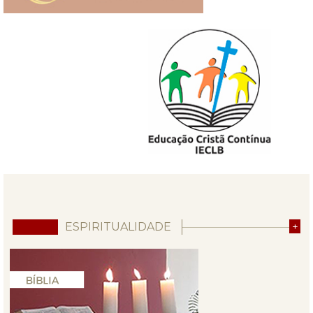
ESPIRITUALIDADE
+