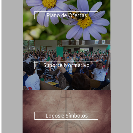
Plano de Ofertas
Suporte Normativo
Logos e Símbolos