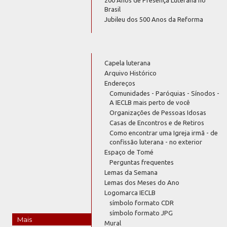
Brasil
Jubileu dos 500 Anos da Reforma
Capela luterana
Arquivo Histórico
Endereços
Comunidades - Paróquias - Sínodos -
A IECLB mais perto de você
Organizações de Pessoas Idosas
Casas de Encontros e de Retiros
Como encontrar uma Igreja irmã - de
confissão luterana - no exterior
Espaço de Tomé
Perguntas frequentes
Lemas da Semana
Lemas dos Meses do Ano
Logomarca IECLB
símbolo formato CDR
símbolo formato JPG
Mais
Mural