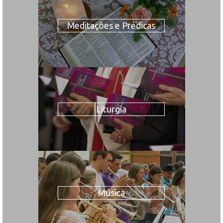
Meditações e Prédicas
Liturgia
Música