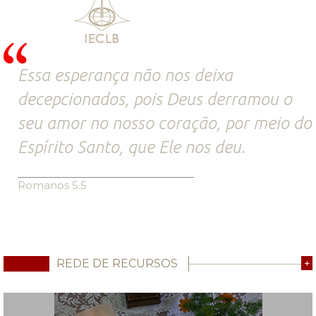
Essa esperança não nos deixa
decepcionados, pois Deus derramou o
seu amor no nosso coração, por meio do
Espírito Santo, que Ele nos deu.
Romanos 5.5
REDE DE RECURSOS
+