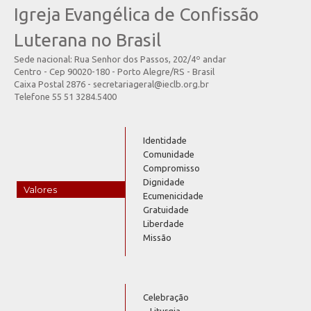
Igreja Evangélica de Confissão
Luterana no Brasil
Sede nacional: Rua Senhor dos Passos, 202/4º andar
Centro - Cep 90020-180 - Porto Alegre/RS - Brasil
Caixa Postal 2876 - secretariageral@ieclb.org.br
Telefone 55 51 3284.5400
Identidade
Comunidade
Compromisso
Dignidade
Valores
Ecumenicidade
Gratuidade
Liberdade
Missão
Celebração
Liturgia