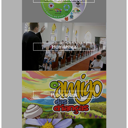
Homilética
Publicações