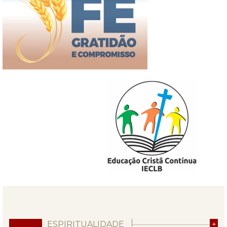
ESPIRITUALIDADE
+