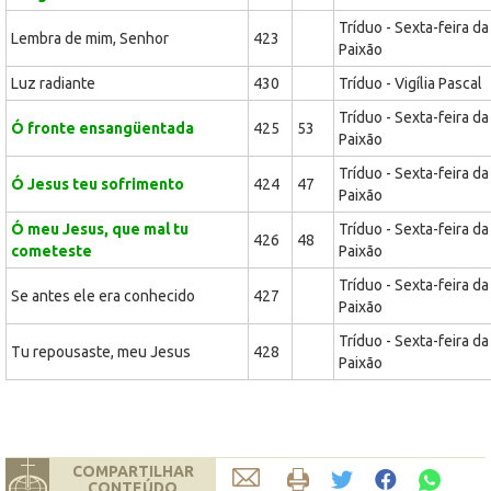
Tríduo - Sexta-feira da
Lembra de mim, Senhor
423
Paixão
Luz radiante
430
Tríduo - Vigília Pascal
Tríduo - Sexta-feira da
Ó fronte ensangüentada
425
53
Paixão
Tríduo - Sexta-feira da
Ó Jesus teu sofrimento
424
47
Paixão
Ó meu Jesus, que mal tu
Tríduo - Sexta-feira da
426
48
cometeste
Paixão
Tríduo - Sexta-feira da
Se antes ele era conhecido
427
Paixão
Tríduo - Sexta-feira da
Tu repousaste, meu Jesus
428
Paixão
COMPARTILHAR
CONTEÚDO