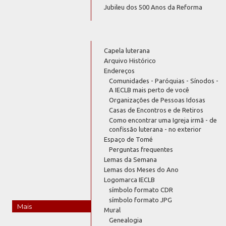
Jubileu dos 500 Anos da Reforma
Capela luterana
Arquivo Histórico
Endereços
Comunidades - Paróquias - Sínodos -
A IECLB mais perto de você
Organizações de Pessoas Idosas
Casas de Encontros e de Retiros
Como encontrar uma Igreja irmã - de
confissão luterana - no exterior
Espaço de Tomé
Perguntas frequentes
Lemas da Semana
Lemas dos Meses do Ano
Logomarca IECLB
símbolo formato CDR
símbolo formato JPG
Mais
Mural
Genealogia