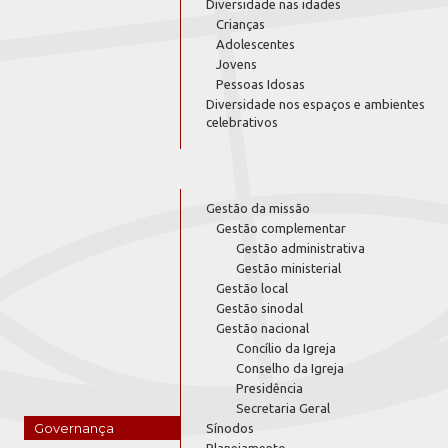
Diversidade nas idades
Crianças
Adolescentes
Jovens
Pessoas Idosas
Diversidade nos espaços e ambientes
celebrativos
Gestão da missão
Gestão complementar
Gestão administrativa
Gestão ministerial
Gestão local
Gestão sinodal
Gestão nacional
Concílio da Igreja
Conselho da Igreja
Presidência
Secretaria Geral
Governança
Sínodos
Planejamento