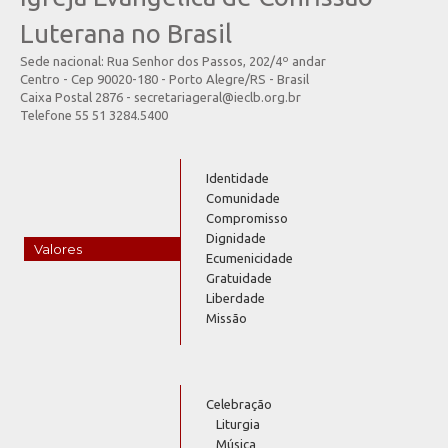
Luterana no Brasil
Sede nacional: Rua Senhor dos Passos, 202/4º andar
Centro - Cep 90020-180 - Porto Alegre/RS - Brasil
Caixa Postal 2876 - secretariageral@ieclb.org.br
Telefone 55 51 3284.5400
Identidade
Comunidade
Compromisso
Dignidade
Valores
Ecumenicidade
Gratuidade
Liberdade
Missão
Celebração
Liturgia
Música