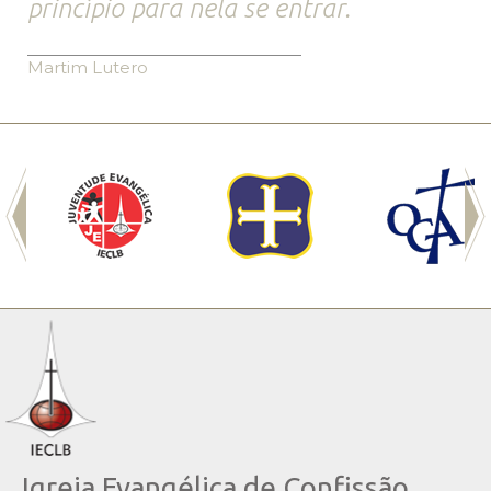
princípio para nela se entrar.
Martim Lutero
Igreja Evangélica de Confissão