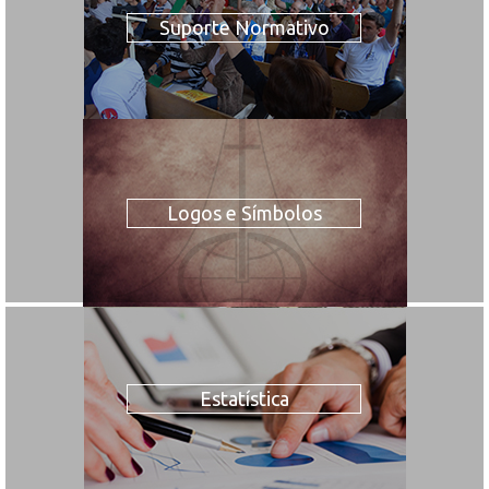
Suporte Normativo
Logos e Símbolos
Estatística