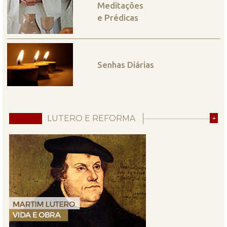
Meditações
e Prédicas
Senhas Diárias
LUTERO E REFORMA
+