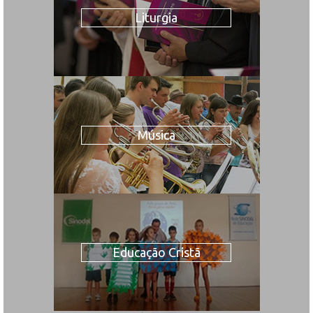
Liturgia
Música
Educação Cristã