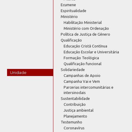
Ecumene
Espiritualidade
Ministério
Habilitação Ministerial
Ministério com Ordenação
Política de Justiça de Gênero
Qualificação
Educação Cristã Contínua
Educação Escolar e Universitária
Formação Teológica
Qualificação funcional
Solidariedade
Unidade
Campanhas de Apoio
Campanha Vai e Vem
Parcerias intercomunitárias e
intersinodais
Sustentabilidade
Contribuição
Justiça ambiental
Planejamento
Testemunho
Coronavírus