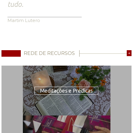
tudo.
Martim Lutero
REDE DE RECURSOS
+
Meditações e Prédicas