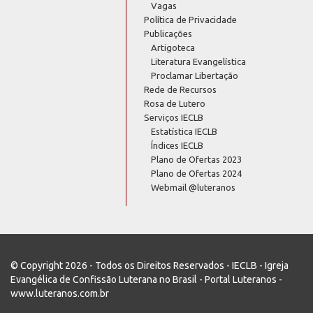
Vagas
Política de Privacidade
Publicações
Artigoteca
Literatura Evangelística
Proclamar Libertação
Rede de Recursos
Rosa de Lutero
Serviços IECLB
Estatística IECLB
Índices IECLB
Plano de Ofertas 2023
Plano de Ofertas 2024
Webmail @luteranos
© Copyright 2026 - Todos os Direitos Reservados - IECLB - Igreja
Evangélica de Confissão Luterana no Brasil - Portal Luteranos -
www.luteranos.com.br