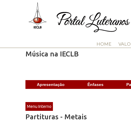
HOME
VALO
Música na IECLB
Apresentação
Ênfases
Pa
Menu Interno
Partituras - Metais