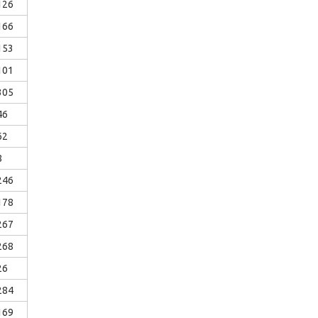
126
166
153
101
305
46
62
8
246
178
267
268
26
284
169