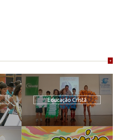
+
Educação Cristã