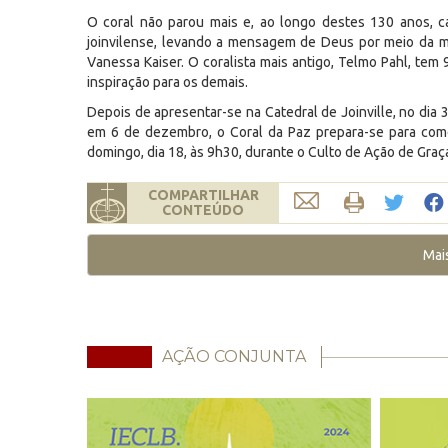
O coral não parou mais e, ao longo destes 130 anos, 
joinvilense, levando a mensagem de Deus por meio da mú
Vanessa Kaiser. O coralista mais antigo, Telmo Pahl, tem
inspiração para os demais.
Depois de apresentar-se na Catedral de Joinville, no di
em 6 de dezembro, o Coral da Paz prepara-se para come
domingo, dia 18, às 9h30, durante o Culto de Ação de Graça
COMPARTILHAR
CONTEÚDO
Mai
AÇÃO CONJUNTA