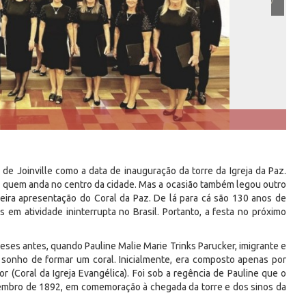
e Joinville como a data de inauguração da torre da Igreja da Paz.
a quem anda no centro da cidade. Mas a ocasião também legou outro
meira apresentação do Coral da Paz. De lá para cá são 130 anos de
 em atividade ininterrupta no Brasil. Portanto, a festa no próximo
eses antes, quando Pauline Malie Marie Trinks Parucker, imigrante e
 sonho de formar um coral. Inicialmente, era composto apenas por
(Coral da Igreja Evangélica). Foi sob a regência de Pauline que o
mbro de 1892, em comemoração à chegada da torre e dos sinos da