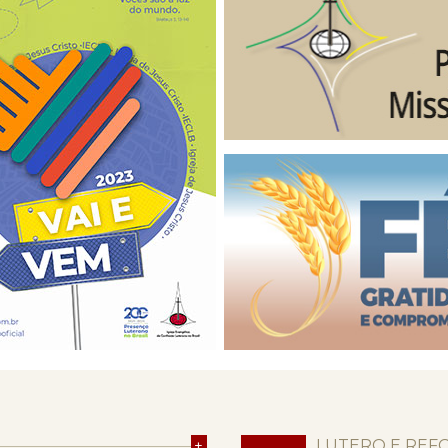
+
LUTERO E REF