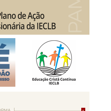
ORMA
+