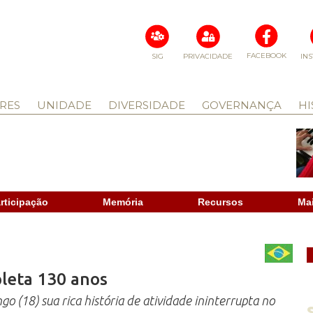
FACEBOOK
SIG
PRIVACIDADE
IN
RES
UNIDADE
DIVERSIDADE
GOVERNANÇA
HI
rticipação
Memória
Recursos
Ma
pleta 130 anos
o (18) sua rica história de atividade ininterrupta no