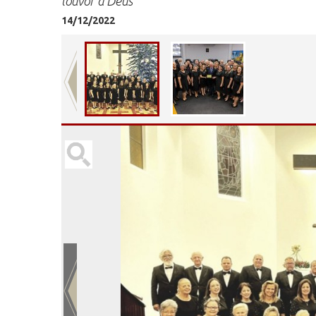
louvor a Deus
14/12/2022