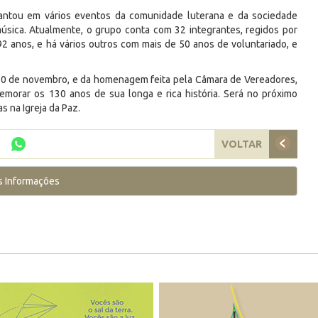
cantou em vários eventos da comunidade luterana e da sociedade
sica. Atualmente, o grupo conta com 32 integrantes, regidos por
 92 anos, e há vários outros com mais de 50 anos de voluntariado, e
a 30 de novembro, e da homenagem feita pela Câmara de Vereadores,
morar os 130 anos de sua longa e rica história. Será no próximo
s na Igreja da Paz.
VOLTAR
s Informações