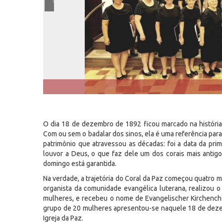
O dia 18 de dezembro de 1892 ficou marcado na história d
Com ou sem o badalar dos sinos, ela é uma referência par
patrimônio que atravessou as décadas: foi a data da pri
louvor a Deus, o que faz dele um dos corais mais antigos
domingo está garantida.
Na verdade, a trajetória do Coral da Paz começou quatro m
organista da comunidade evangélica luterana, realizou o
mulheres, e recebeu o nome de Evangelischer Kirchenchor 
grupo de 20 mulheres apresentou-se naquele 18 de deze
Igreja da Paz.