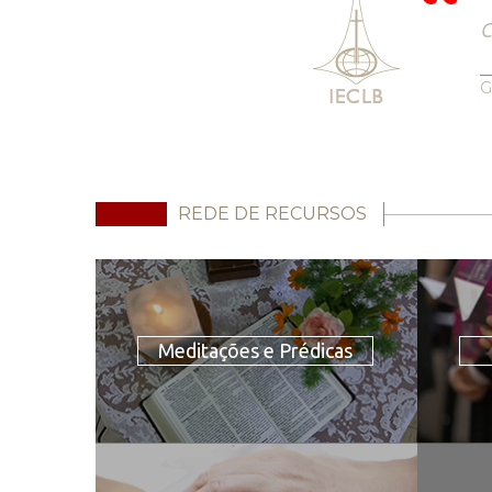
G
REDE DE RECURSOS
Meditações e Prédicas