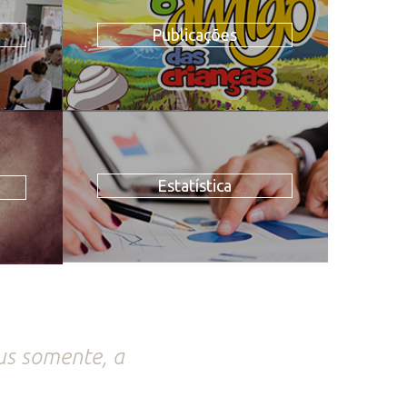
Publicações
Estatística
us somente, a