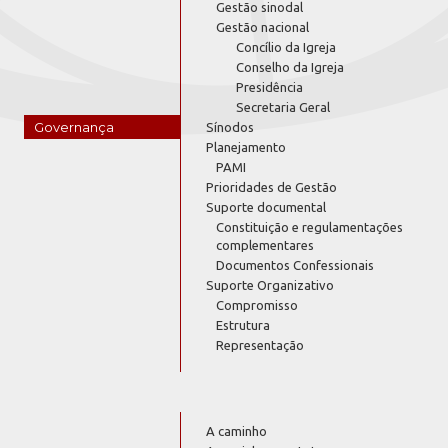
Gestão sinodal
Gestão nacional
Concílio da Igreja
Conselho da Igreja
Presidência
Secretaria Geral
Governança
Sínodos
Planejamento
PAMI
Prioridades de Gestão
Suporte documental
Constituição e regulamentações
complementares
Documentos Confessionais
Suporte Organizativo
Compromisso
Estrutura
Representação
A caminho