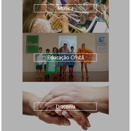
Música
Educação Cristã
Diaconia