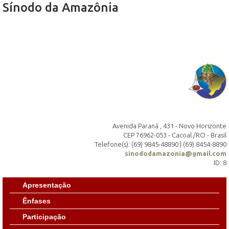
Sínodo da Amazônia
Avenida Paraná , 431 - Novo Horizonte
CEP 76962-053 - Cacoal /RO - Brasil
Telefone(s): (69) 9845-48890 | (69) 8454-8890
sinododamazonia@gmail.com
ID: 8
Apresentação
Ênfases
Participação