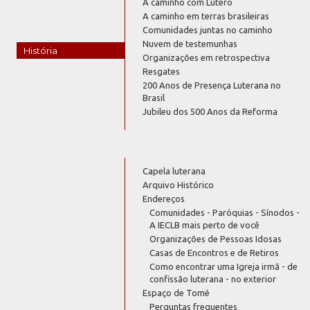
A caminho com Lutero
A caminho em terras brasileiras
Comunidades juntas no caminho
Nuvem de testemunhas
História
Organizações em retrospectiva
Resgates
200 Anos de Presença Luterana no
Brasil
Jubileu dos 500 Anos da Reforma
Capela luterana
Arquivo Histórico
Endereços
Comunidades - Paróquias - Sínodos -
A IECLB mais perto de você
Organizações de Pessoas Idosas
Casas de Encontros e de Retiros
Como encontrar uma Igreja irmã - de
confissão luterana - no exterior
Espaço de Tomé
Perguntas frequentes