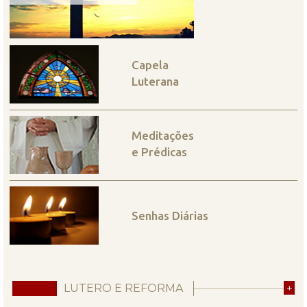
Capela
Luterana
Meditações
e Prédicas
Senhas Diárias
LUTERO E REFORMA
+