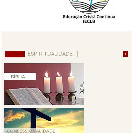
ESPIRITUALIDADE
+