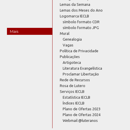
Lemas da Semana
Lemas dos Meses do Ano
Logomarca IECLB
símbolo formato CDR
símbolo formato JPG
Mais
Mural
Genealogia
Vagas
Política de Privacidade
Publicações
Artigoteca
Literatura Evangelística
Proclamar Libertação
Rede de Recursos
Rosa de Lutero
Serviços IECLB
Estatística IECLB
Índices IECLB
Plano de Ofertas 2023
Plano de Ofertas 2024
Webmail @luteranos