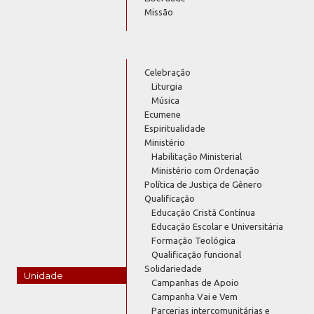
Missão
Celebração
Liturgia
Música
Ecumene
Espiritualidade
Ministério
Habilitação Ministerial
Ministério com Ordenação
Política de Justiça de Gênero
Qualificação
Educação Cristã Contínua
Educação Escolar e Universitária
Formação Teológica
Qualificação funcional
Solidariedade
Unidade
Campanhas de Apoio
Campanha Vai e Vem
Parcerias intercomunitárias e