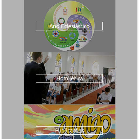
Ano Eclesiástico
Homilética
Publicações