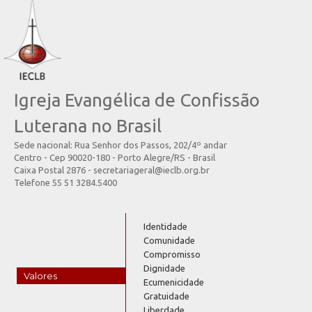
Igreja Evangélica de Confissão
Luterana no Brasil
Sede nacional: Rua Senhor dos Passos, 202/4º andar
Centro - Cep 90020-180 - Porto Alegre/RS - Brasil
Caixa Postal 2876 - secretariageral@ieclb.org.br
Telefone 55 51 3284.5400
Identidade
Comunidade
Compromisso
Dignidade
Valores
Ecumenicidade
Gratuidade
Liberdade