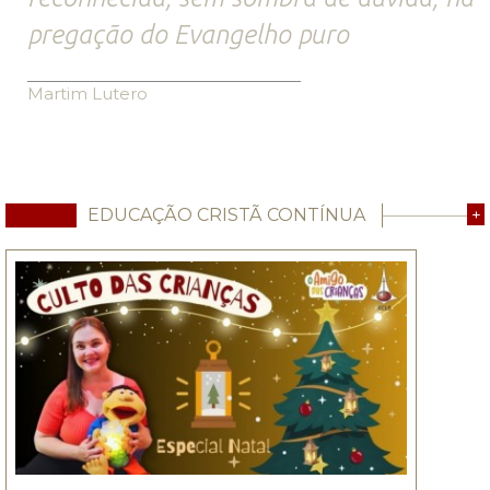
pregação do Evangelho puro
Martim Lutero
EDUCAÇÃO CRISTÃ CONTÍNUA
+