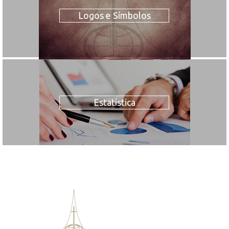
Logos e Símbolos
Estatística