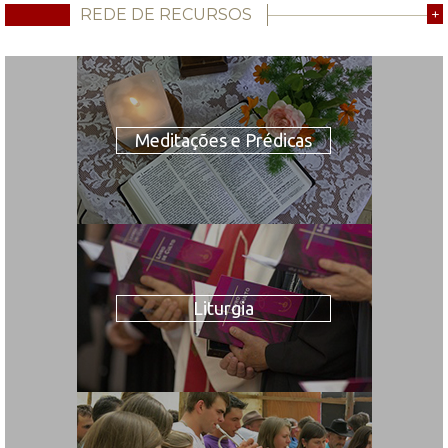
REDE DE RECURSOS
+
Meditações e Prédicas
Liturgia