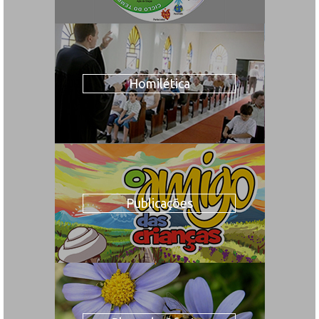
Homilética
Publicações