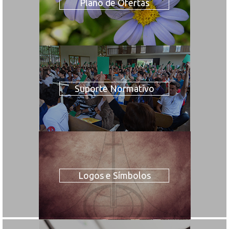
Plano de Ofertas
Suporte Normativo
Logos e Símbolos