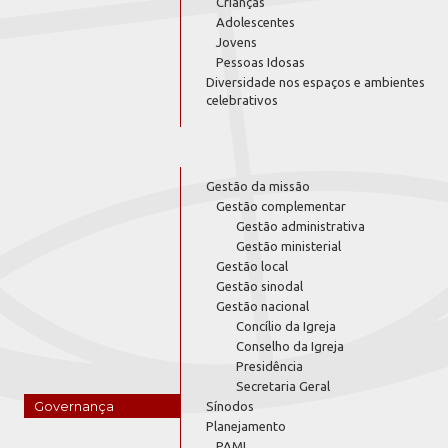
Crianças
Adolescentes
Jovens
Pessoas Idosas
Diversidade nos espaços e ambientes
celebrativos
Gestão da missão
Gestão complementar
Gestão administrativa
Gestão ministerial
Gestão local
Gestão sinodal
Gestão nacional
Concílio da Igreja
Conselho da Igreja
Presidência
Secretaria Geral
Governança
Sínodos
Planejamento
PAMI