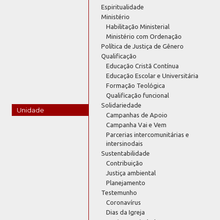
Espiritualidade
Ministério
Habilitação Ministerial
Ministério com Ordenação
Política de Justiça de Gênero
Qualificação
Educação Cristã Contínua
Educação Escolar e Universitária
Formação Teológica
Qualificação funcional
Solidariedade
Unidade
Campanhas de Apoio
Campanha Vai e Vem
Parcerias intercomunitárias e
intersinodais
Sustentabilidade
Contribuição
Justiça ambiental
Planejamento
Testemunho
Coronavírus
Dias da Igreja