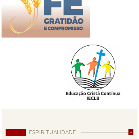
ESPIRITUALIDADE
+