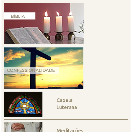
Capela
Luterana
Meditações