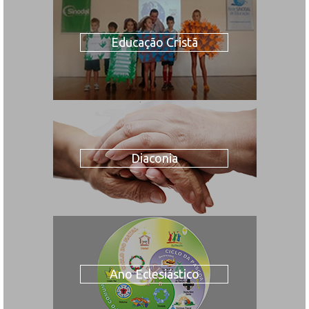
Educação Cristã
Diaconia
Ano Eclesiástico