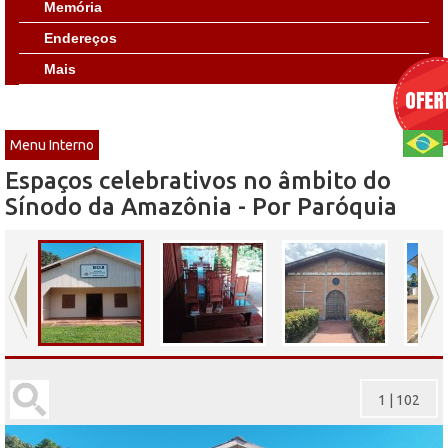
Memória
Endereços
Mais
Menu Interno
Espaços celebrativos no âmbito do
Sínodo da Amazônia - Por Paróquia
1
|
102