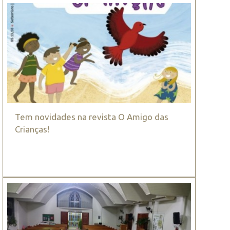
Tem novidades na revista O Amigo das
Crianças!