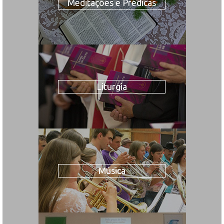
Meditações e Prédicas
Liturgia
Música