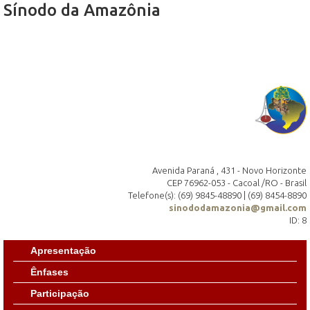
Sínodo da Amazônia
Avenida Paraná , 431 - Novo Horizonte
CEP 76962-053 - Cacoal /RO - Brasil
Telefone(s): (69) 9845-48890 | (69) 8454-8890
sinododamazonia@gmail.com
ID: 8
Apresentação
Ênfases
Participação