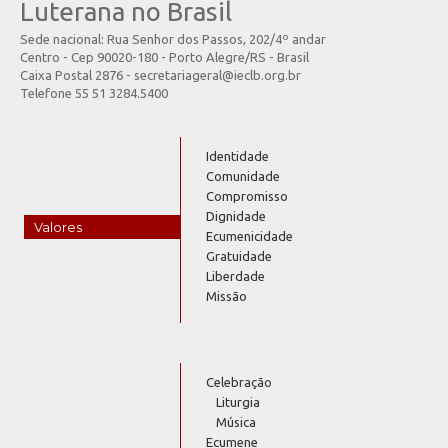
Luterana no Brasil
Sede nacional: Rua Senhor dos Passos, 202/4º andar
Centro - Cep 90020-180 - Porto Alegre/RS - Brasil
Caixa Postal 2876 - secretariageral@ieclb.org.br
Telefone 55 51 3284.5400
Identidade
Comunidade
Compromisso
Dignidade
Valores
Ecumenicidade
Gratuidade
Liberdade
Missão
Celebração
Liturgia
Música
Ecumene