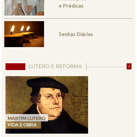
e Prédicas
Senhas Diárias
LUTERO E REFORMA
+