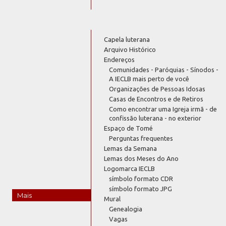
Capela luterana
Arquivo Histórico
Endereços
Comunidades - Paróquias - Sínodos -
A IECLB mais perto de você
Organizações de Pessoas Idosas
Casas de Encontros e de Retiros
Como encontrar uma Igreja irmã - de
confissão luterana - no exterior
Espaço de Tomé
Perguntas frequentes
Lemas da Semana
Lemas dos Meses do Ano
Logomarca IECLB
símbolo formato CDR
símbolo formato JPG
Mais
Mural
Genealogia
Vagas