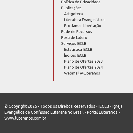
Política de Privacidade
Publicações
Artigoteca
Literatura Evangelística
Proclamar Libertação
Rede de Recursos
Rosa de Lutero
Serviços IECLB
Estatística IECLB
Índices IECLB
Plano de Ofertas 2023
Plano de Ofertas 2024
Webmail @luteranos
© Copyright 2026 - Todos os Direitos Reservados - IECLB - Igreja
Evangélica de Confissão Luterana no Brasil - Portal Luteranos -
www.luteranos.com.br