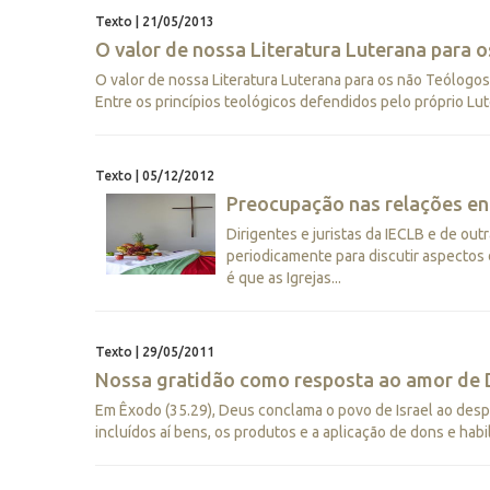
Texto | 21/05/2013
O valor de nossa Literatura Luterana para 
O valor de nossa Literatura Luterana para os não Teólog
Entre os princípios teológicos defendidos pelo próprio Lut
Texto | 05/12/2012
Preocupação nas relações ent
Dirigentes e juristas da IECLB e de out
periodicamente para discutir aspectos
é que as Igrejas...
Texto | 29/05/2011
Nossa gratidão como resposta ao amor de 
Em Êxodo (35.29), Deus conclama o povo de Israel ao despr
incluídos aí bens, os produtos e a aplicação de dons e habil