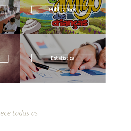
Publicações
Estatística
ece todas as