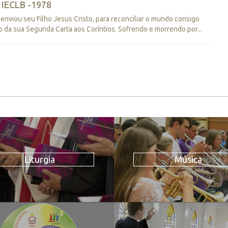
 IECLB -1978
nviou seu Filho Jesus Cristo, para reconciliar o mundo consigo
 da sua Segunda Carta aos Coríntios. Sofrendo e morrendo por...
Liturgia
Música