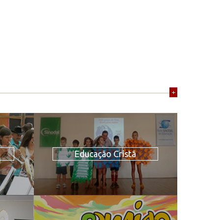
+
Educação Cristã