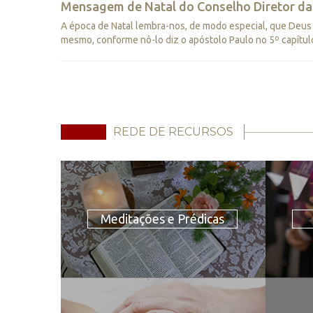
Mensagem de Natal do Conselho Diretor da
A época de Natal lembra-nos, de modo especial, que Deus e
mesmo, conforme nô-lo diz o apóstolo Paulo no 5º capítulo
REDE DE RECURSOS
Meditações e Prédicas