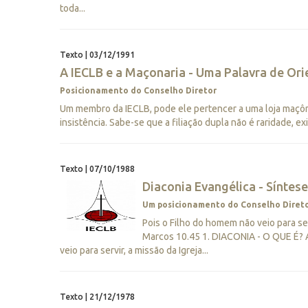
toda...
Texto | 03/12/1991
A IECLB e a Maçonaria - Uma Palavra de Ori
Posicionamento do Conselho Diretor
Um membro da IECLB, pode ele pertencer a uma loja maçôn
insistência. Sabe-se que a filiação dupla não é raridade, ex
Texto | 07/10/1988
Diaconia Evangélica - Síntes
Um posicionamento do Conselho Direto
Pois o Filho do homem não veio para ser
Marcos 10.45 1. DIACONIA - O QUE É? A I
veio para servir, a missão da Igreja...
Texto | 21/12/1978