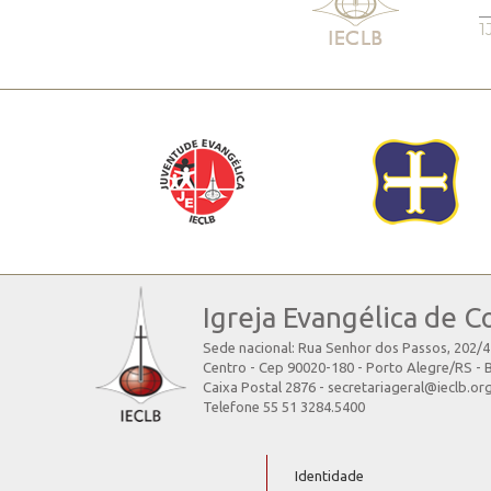
1
Igreja Evangélica de C
Sede nacional: Rua Senhor dos Passos, 202/
Centro - Cep 90020-180 - Porto Alegre/RS - B
Caixa Postal 2876 - secretariageral@ieclb.or
Telefone 55 51 3284.5400
Identidade