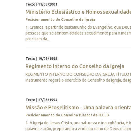
Texto | 11/08/2001
Ministério Eclesiástico e Homossexualidade
Posicionamento do Conselho da Igreja
1. Cremos, a partir do testemunho do Evangelho, que Deus
pessoas que se sentem atraídas sexualmente para o mesm
precisam da...
Texto | 19/09/1998
Regimento Interno do Conselho da Igreja
REGIMENTO INTERNO DO CONSELHO DA IGREJA TÍTULO I DI
instrumento regerá o exercício do Conselho da Igreja, da Ig
Texto | 17/03/1994
Missão e Proselitismo - Uma palavra orient
Posicionamento do Conselho Diretor da IECLB
1. A Igreja de Jesus Cristo, por natureza e incumbência, é
palavra e ação, preparando a vinda do reino de Deus e c