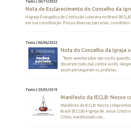
Texto | 26/11/2022
Nota de Esclarecimento do Conselho da Igre
A Igreja Evangélica de Confissão Luterana no Brasil (IECL
em sua constituição. Possui diversas parcerias, convênios 
Texto | 06/06/2022
Nota do Conselho da Igreja s
“Bem-aventuradas são vocês quando, p
disserem todo mal contra vocês. Alegr
assim perseguiram os profetas...
Texto | 29/03/2019
Manifesto da IECLB: Nosso 
Manifesto da IECLB: Nosso compromisso
Brasil (IECLB) é Igreja de Jesus Cristo
Cristo, manifestado nas...