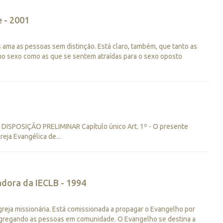
 - 2001
 ama as pessoas sem distinção. Está claro, também, que tanto as
o sexo como as que se sentem atraídas para o sexo oposto
SPOSIÇÃO PRELIMINAR Capítulo único Art. 1º - O presente
reja Evangélica de...
adora da IECLB - 1994
 Igreja missionária. Está comissionada a propagar o Evangelho por
ongregando as pessoas em comunidade. O Evangelho se destina a