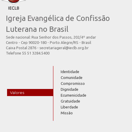
Igreja Evangélica de Confissão
Luterana no Brasil
Sede nacional: Rua Senhor dos Passos, 202/4º andar
Centro - Cep 90020-180 - Porto Alegre/RS - Brasil
Caixa Postal 2876 - secretariageral@ieclb.org.br
Telefone 55 51 3284.5400
Identidade
Comunidade
Compromisso
Dignidade
Valores
Ecumenicidade
Gratuidade
Liberdade
Missão