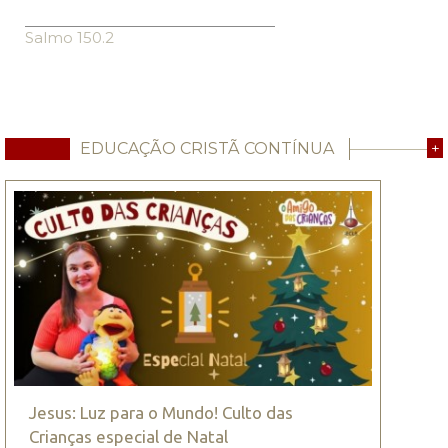
Salmo 150.2
EDUCAÇÃO CRISTÃ CONTÍNUA
+
Jesus: Luz para o Mundo! Culto das
Crianças especial de Natal