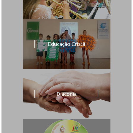
Educação Cristã
Diaconia