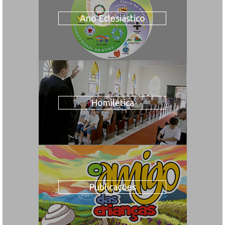
Ano Eclesiástico
Homilética
Publicações