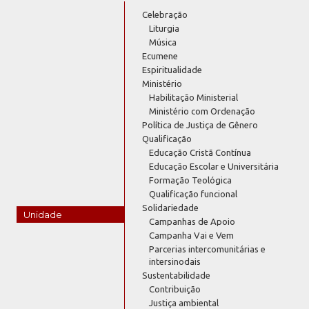
Celebração
Liturgia
Música
Ecumene
Espiritualidade
Ministério
Habilitação Ministerial
Ministério com Ordenação
Política de Justiça de Gênero
Qualificação
Educação Cristã Contínua
Educação Escolar e Universitária
Formação Teológica
Qualificação funcional
Solidariedade
Unidade
Campanhas de Apoio
Campanha Vai e Vem
Parcerias intercomunitárias e
intersinodais
Sustentabilidade
Contribuição
Justiça ambiental