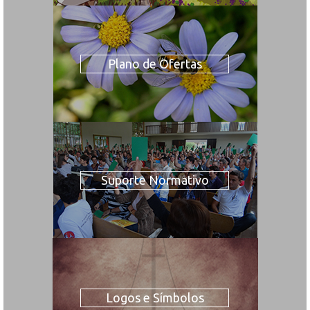
Plano de Ofertas
Suporte Normativo
Logos e Símbolos