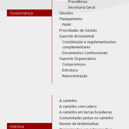
Presidência
Secretaria Geral
Governança
Sínodos
Planejamento
PAMI
Prioridades de Gestão
Suporte documental
Constituição e regulamentações
complementares
Documentos Confessionais
Suporte Organizativo
Compromisso
Estrutura
Representação
A caminho
A caminho com Lutero
A caminho em terras brasileiras
Comunidades juntas no caminho
Nuvem de testemunhas
História