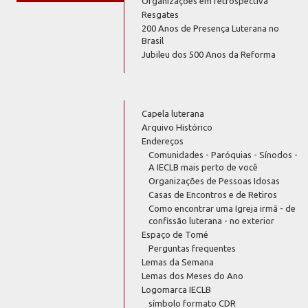
Organizações em retrospectiva
Resgates
200 Anos de Presença Luterana no
Brasil
Jubileu dos 500 Anos da Reforma
Capela luterana
Arquivo Histórico
Endereços
Comunidades - Paróquias - Sínodos -
A IECLB mais perto de você
Organizações de Pessoas Idosas
Casas de Encontros e de Retiros
Como encontrar uma Igreja irmã - de
confissão luterana - no exterior
Espaço de Tomé
Perguntas frequentes
Lemas da Semana
Lemas dos Meses do Ano
Logomarca IECLB
símbolo formato CDR