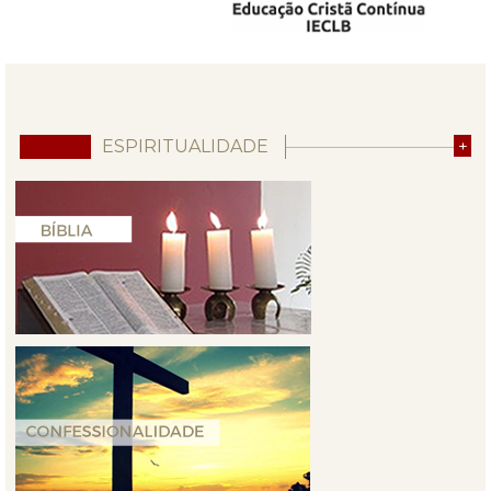
ESPIRITUALIDADE
+