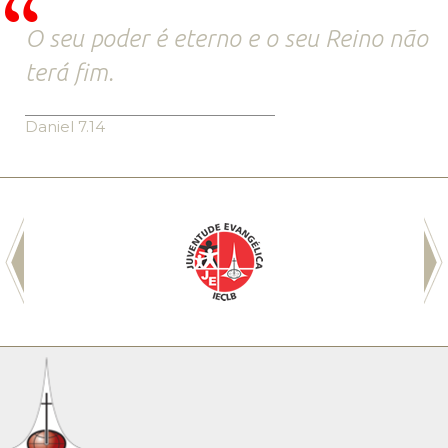
O seu poder é eterno e o seu Reino não
terá fim.
Daniel 7.14