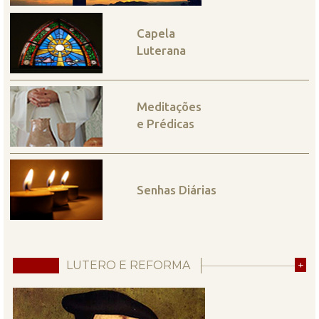
Capela
Luterana
Meditações
e Prédicas
Senhas Diárias
LUTERO E REFORMA
+