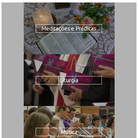
Meditações e Prédicas
Liturgia
Música