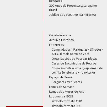
Resgates
200 Anos de Presença Luterana no
Brasil
Jubileu dos 500 Anos da Reforma
Capela luterana
Arquivo Histórico
Endereços
Comunidades - Paróquias - Sínodos -
A IECLB mais perto de você
Organizações de Pessoas Idosas
Casas de Encontros e de Retiros
Como encontrar uma Igreja irmã - de
confissão luterana - no exterior
Espaço de Tomé
Perguntas frequentes
Lemas da Semana
Lemas dos Meses do Ano
Logomarca IECLB
símbolo formato CDR
símbolo formato JPG