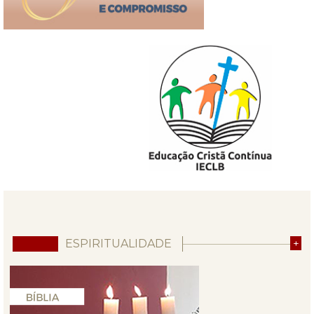
ESPIRITUALIDADE
+