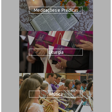
Meditações e Prédicas
Liturgia
Música