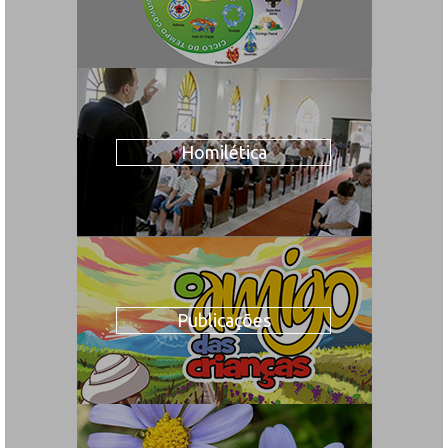
Homilética
Publicações