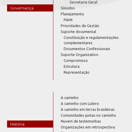
Secretaria Geral
Governança
Sínodos
Planejamento
PAMI
Prioridades de Gestão
Suporte documental
Constituição e regulamentações
complementares
Documentos Confessionais
Suporte Organizativo
Compromisso
Estrutura
Representação
A caminho
A caminho com Lutero
A caminho em terras brasileiras
Comunidades juntas no caminho
Nuvem de testemunhas
História
Organizações em retrospectiva