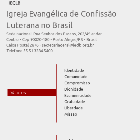
Igreja Evangélica de Confissão
Luterana no Brasil
Sede nacional: Rua Senhor dos Passos, 202/4º andar
Centro - Cep 90020-180 - Porto Alegre/RS - Brasil
Caixa Postal 2876 - secretariageral@ieclb.org.br
Telefone 55 51 3284.5400
Identidade
Comunidade
Compromisso
Dignidade
Valores
Ecumenicidade
Gratuidade
Liberdade
Missão