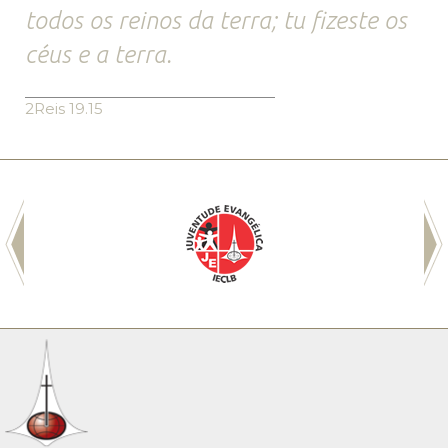
todos os reinos da terra; tu fizeste os
céus e a terra.
2Reis 19.15