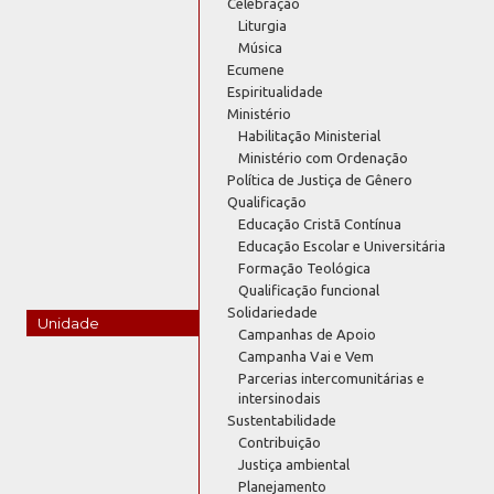
Celebração
Liturgia
Música
Ecumene
Espiritualidade
Ministério
Habilitação Ministerial
Ministério com Ordenação
Política de Justiça de Gênero
Qualificação
Educação Cristã Contínua
Educação Escolar e Universitária
Formação Teológica
Qualificação funcional
Solidariedade
Unidade
Campanhas de Apoio
Campanha Vai e Vem
Parcerias intercomunitárias e
intersinodais
Sustentabilidade
Contribuição
Justiça ambiental
Planejamento