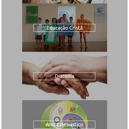
Educação Cristã
Diaconia
Ano Eclesiástico