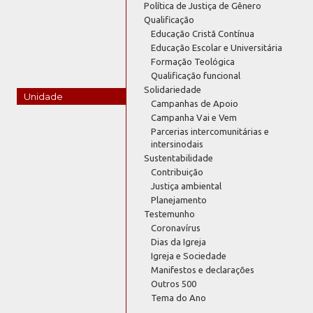
Política de Justiça de Gênero
Qualificação
Educação Cristã Contínua
Educação Escolar e Universitária
Formação Teológica
Qualificação funcional
Solidariedade
Unidade
Campanhas de Apoio
Campanha Vai e Vem
Parcerias intercomunitárias e
intersinodais
Sustentabilidade
Contribuição
Justiça ambiental
Planejamento
Testemunho
Coronavírus
Dias da Igreja
Igreja e Sociedade
Manifestos e declarações
Outros 500
Tema do Ano