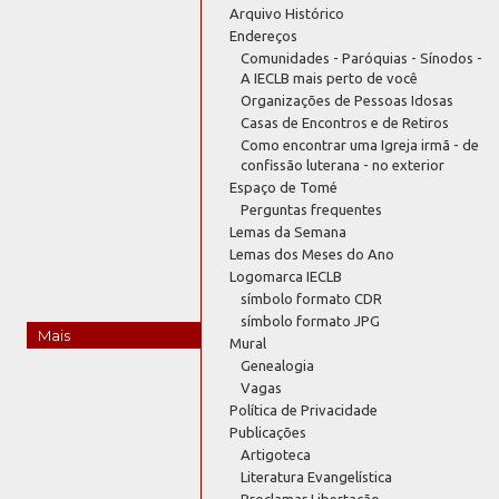
Arquivo Histórico
Endereços
Comunidades - Paróquias - Sínodos -
A IECLB mais perto de você
Organizações de Pessoas Idosas
Casas de Encontros e de Retiros
Como encontrar uma Igreja irmã - de
confissão luterana - no exterior
Espaço de Tomé
Perguntas frequentes
Lemas da Semana
Lemas dos Meses do Ano
Logomarca IECLB
símbolo formato CDR
símbolo formato JPG
Mais
Mural
Genealogia
Vagas
Política de Privacidade
Publicações
Artigoteca
Literatura Evangelística
Proclamar Libertação