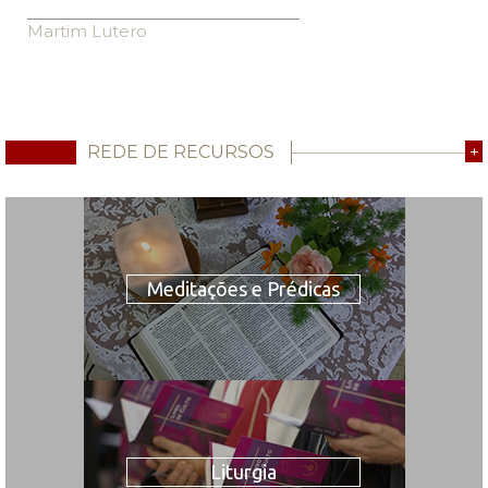
Martim Lutero
REDE DE RECURSOS
+
Meditações e Prédicas
Liturgia