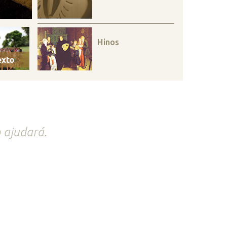
Hinos
 ajudará.