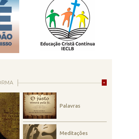
ORMA
+
Palavras
Meditações