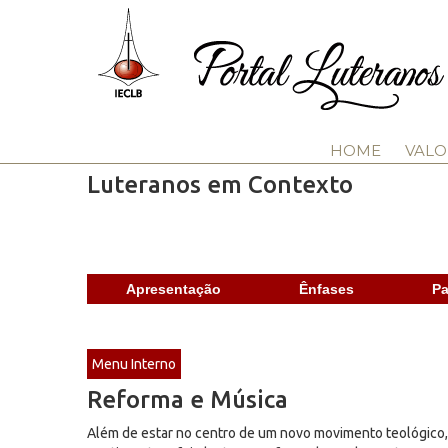
HOME
VALO
Luteranos em Contexto
Apresentação
Ênfases
Pa
Menu Interno
Reforma e Música
Além de estar no centro de um novo movimento teológico