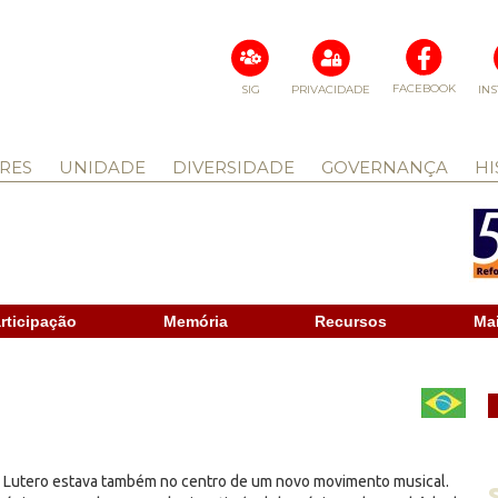
FACEBOOK
SIG
PRIVACIDADE
IN
RES
UNIDADE
DIVERSIDADE
GOVERNANÇA
HI
rticipação
Memória
Recursos
Ma
, Lutero estava também no centro de um novo movimento musical.