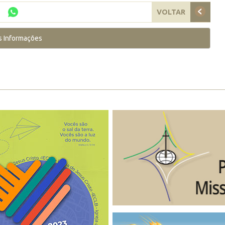
VOLTAR
s Informações