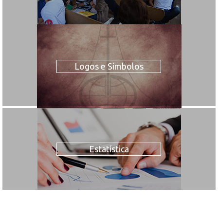
Logos e Símbolos
Estatística