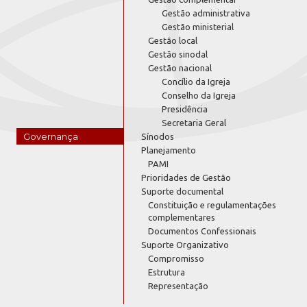
Gestão administrativa
Gestão ministerial
Gestão local
Gestão sinodal
Gestão nacional
Concílio da Igreja
Conselho da Igreja
Presidência
Secretaria Geral
Governança
Sínodos
Planejamento
PAMI
Prioridades de Gestão
Suporte documental
Constituição e regulamentações
complementares
Documentos Confessionais
Suporte Organizativo
Compromisso
Estrutura
Representação