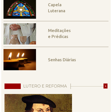
Capela
Luterana
Meditações
e Prédicas
Senhas Diárias
LUTERO E REFORMA
+