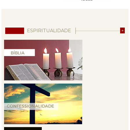
ESPIRITUALIDADE
+