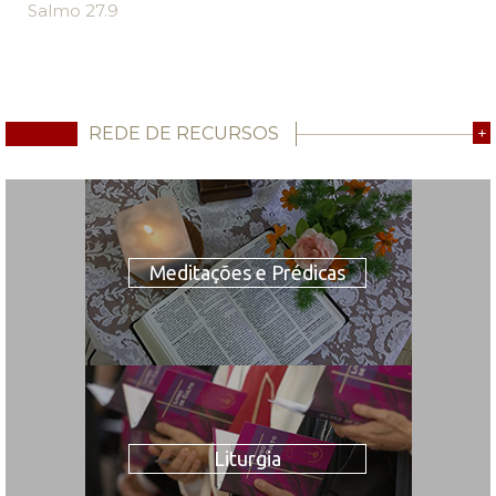
Salmo 27.9
REDE DE RECURSOS
+
Meditações e Prédicas
Liturgia