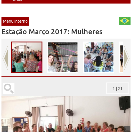
Menu Interno
Estação Março 2017: Mulheres
1
|
21