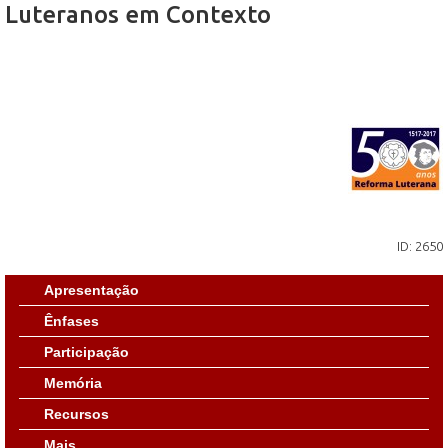
Luteranos em Contexto
ID: 2650
Apresentação
Ênfases
Participação
Memória
Recursos
Mais