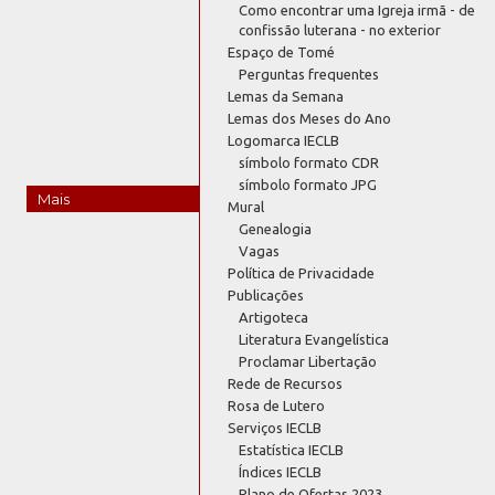
Como encontrar uma Igreja irmã - de
confissão luterana - no exterior
Espaço de Tomé
Perguntas frequentes
Lemas da Semana
Lemas dos Meses do Ano
Logomarca IECLB
símbolo formato CDR
símbolo formato JPG
Mais
Mural
Genealogia
Vagas
Política de Privacidade
Publicações
Artigoteca
Literatura Evangelística
Proclamar Libertação
Rede de Recursos
Rosa de Lutero
Serviços IECLB
Estatística IECLB
Índices IECLB
Plano de Ofertas 2023