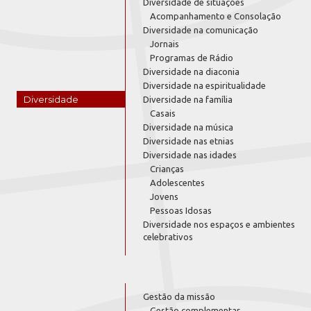
Diversidade de situações
Acompanhamento e Consolação
Diversidade na comunicação
Jornais
Programas de Rádio
Diversidade na diaconia
Diversidade na espiritualidade
Diversidade
Diversidade na família
Casais
Diversidade na música
Diversidade nas etnias
Diversidade nas idades
Crianças
Adolescentes
Jovens
Pessoas Idosas
Diversidade nos espaços e ambientes
celebrativos
Gestão da missão
Gestão complementar