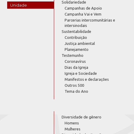
Solidariedade
Unidade
Campanhas de Apoio
Campanha Vai e Vem
Parcerias intercomunitárias e
intersinodais
Sustentabilidade
Contribuição
Justiça ambiental
Planejamento
Testemunho
Coronavírus
Dias da Igreja
Igreja e Sociedade
Manifestos e declarações
Outros 500
Tema do Ano
Diversidade de gênero
Homens
Mulheres