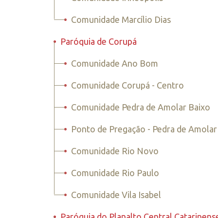
•
Comunidade Marcílio Dias
•
Paróquia de Corupá
•
Comunidade Ano Bom
•
Comunidade Corupá - Centro
•
Comunidade Pedra de Amolar Baixo
•
Ponto de Pregação - Pedra de Amolar
•
Comunidade Rio Novo
•
Comunidade Rio Paulo
•
Comunidade Vila Isabel
•
Paróquia do Planalto Central Catarinense