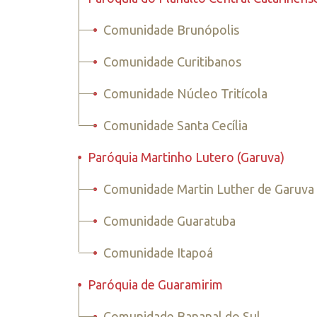
•
Comunidade Brunópolis
•
Comunidade Curitibanos
•
Comunidade Núcleo Tritícola
•
Comunidade Santa Cecília
•
Paróquia Martinho Lutero (Garuva)
•
Comunidade Martin Luther de Garuva
•
Comunidade Guaratuba
•
Comunidade Itapoá
•
Paróquia de Guaramirim
•
Comunidade Bananal do Sul