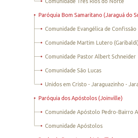
•
Comunidade Três Rios do Norte
•
Paróquia Bom Samaritano (Jaraguá do Su
•
Comunidade Evangélica de Confissão 
•
Comunidade Martim Lutero (Garibaldi
•
Comunidade Pastor Albert Schneider
•
Comunidade São Lucas
•
Unidos em Cristo - Jaraguazinho - Jar
•
Paróquia dos Apóstolos (Joinville)
•
Comunidade Apóstolo Pedro-Bairro A
•
Comunidade Apóstolos