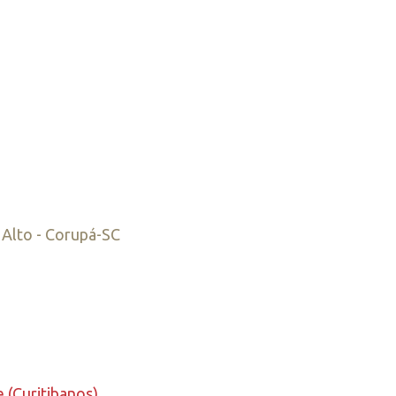
 Alto - Corupá-SC
 (Curitibanos)