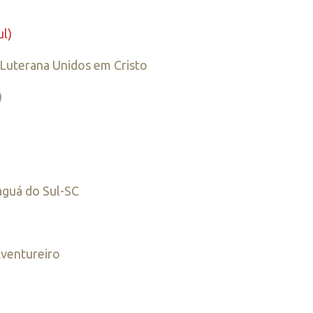
l)
Luterana Unidos em Cristo
)
aguá do Sul-SC
ventureiro