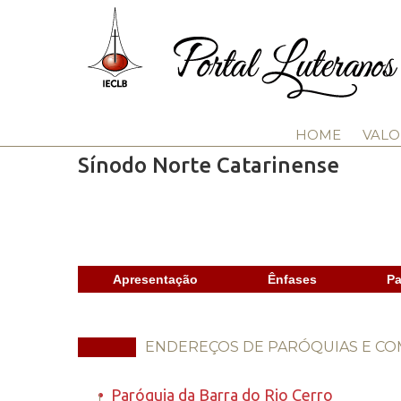
HOME
VALO
Sínodo Norte Catarinense
Apresentação
Ênfases
Pa
ENDEREÇOS DE PARÓQUIAS E C
•
Paróquia da Barra do Rio Cerro