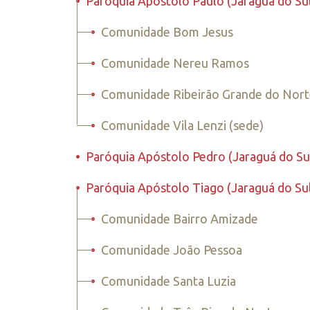
•
Paróquia Apóstolo Paulo (Jaraguá do Su
•
Comunidade Bom Jesus
•
Comunidade Nereu Ramos
•
Comunidade Ribeirão Grande do Nor
•
Comunidade Vila Lenzi (sede)
•
Paróquia Apóstolo Pedro (Jaraguá do Su
•
Paróquia Apóstolo Tiago (Jaraguá do Su
•
Comunidade Bairro Amizade
•
Comunidade João Pessoa
•
Comunidade Santa Luzia