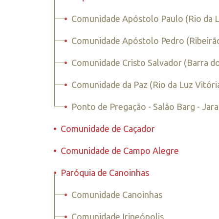
•
Comunidade Apóstolo Paulo (Rio da Lu
•
Comunidade Apóstolo Pedro (Ribeirã
•
Comunidade Cristo Salvador (Barra do
•
Comunidade da Paz (Rio da Luz Vitóri
•
Ponto de Pregação - Salão Barg - Jar
•
Comunidade de Caçador
•
Comunidade de Campo Alegre
•
Paróquia de Canoinhas
•
Comunidade Canoinhas
•
Comunidade Irineópolis