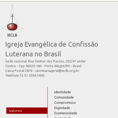
Igreja Evangélica de Confissão
Luterana no Brasil
Sede nacional: Rua Senhor dos Passos, 202/4º andar
Centro - Cep 90020-180 - Porto Alegre/RS - Brasil
Caixa Postal 2876 - secretariageral@ieclb.org.br
Telefone 55 51 3284.5400
Identidade
Comunidade
Compromisso
Dignidade
Valores
Ecumenicidade