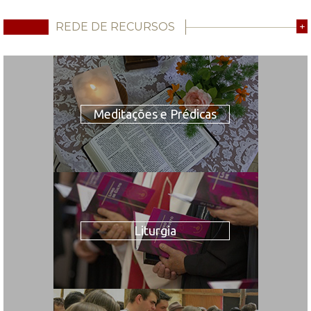
REDE DE RECURSOS
+
Meditações e Prédicas
Liturgia