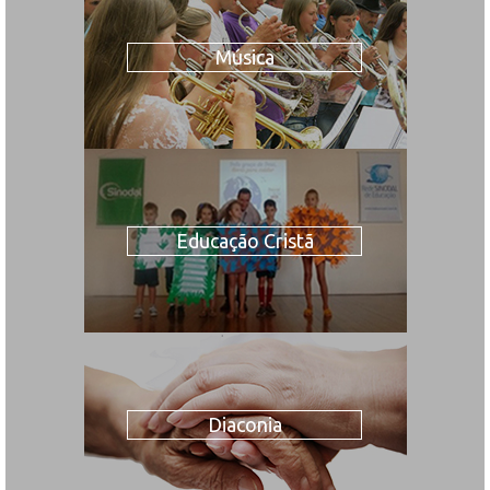
Música
Educação Cristã
Diaconia