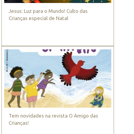
Jesus: Luz para o Mundo! Culto das
Crianças especial de Natal
Tem novidades na revista O Amigo das
Crianças!