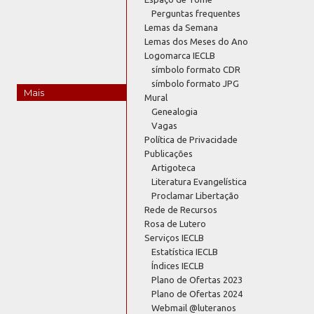
Perguntas frequentes
Lemas da Semana
Lemas dos Meses do Ano
Logomarca IECLB
símbolo formato CDR
símbolo formato JPG
Mais
Mural
Genealogia
Vagas
Política de Privacidade
Publicações
Artigoteca
Literatura Evangelística
Proclamar Libertação
Rede de Recursos
Rosa de Lutero
Serviços IECLB
Estatística IECLB
Índices IECLB
Plano de Ofertas 2023
Plano de Ofertas 2024
Webmail @luteranos