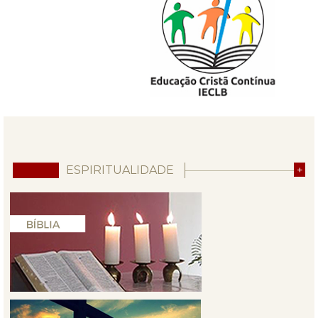
ESPIRITUALIDADE
+