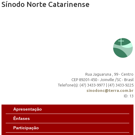
Sínodo Norte Catarinense
Rua Jaguaruna , 99 - Centro
CEP 89201-450 - Joinville /SC - Brasil
Telefone(s): (47) 3433-9977 | (47) 3433-9225
sinodonc@terra.com.br
ID: 13
Apresentação
Ênfases
Participação