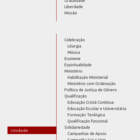
Gratuidade
Liberdade
Missão
Celebração
Liturgia
Música
Ecumene
Espiritualidade
Ministério
Habilitação Ministerial
Ministério com Ordenação
Política de Justiça de Gênero
Qualificação
Educação Cristã Contínua
Educação Escolar e Universitária
Formação Teológica
Qualificação funcional
Solidariedade
Unidade
Campanhas de Apoio
Campanha Vai e Vem