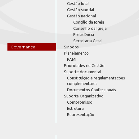
Gestão local
Gestão sinodal
Gestão nacional
Concílio da Igreja
Conselho da Igreja
Presidência
Secretaria Geral
Governança
Sínodos
Planejamento
PAMI
Prioridades de Gestão
Suporte documental
Constituição e regulamentações
complementares
Documentos Confessionais
Suporte Organizativo
Compromisso
Estrutura
Representação