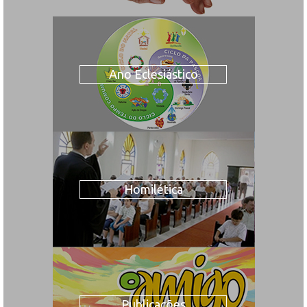
Ano Eclesiástico
Homilética
Publicações