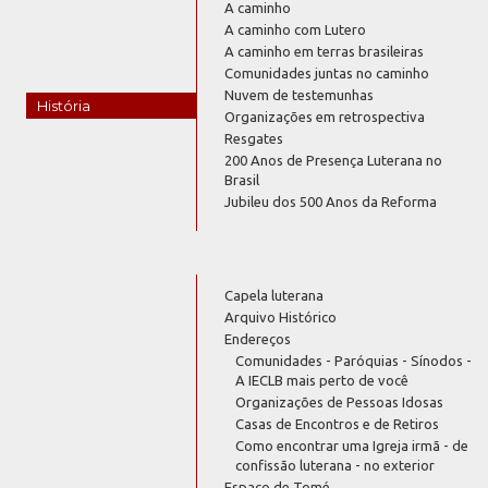
A caminho
A caminho com Lutero
A caminho em terras brasileiras
Comunidades juntas no caminho
Nuvem de testemunhas
História
Organizações em retrospectiva
Resgates
200 Anos de Presença Luterana no
Brasil
Jubileu dos 500 Anos da Reforma
Capela luterana
Arquivo Histórico
Endereços
Comunidades - Paróquias - Sínodos -
A IECLB mais perto de você
Organizações de Pessoas Idosas
Casas de Encontros e de Retiros
Como encontrar uma Igreja irmã - de
confissão luterana - no exterior
Espaço de Tomé