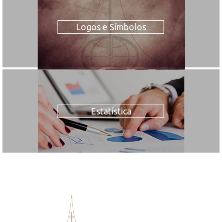
Logos e Símbolos
Estatística