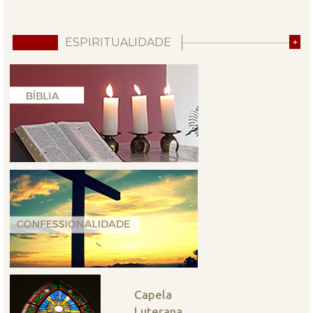
ESPIRITUALIDADE
+
Capela
Luterana