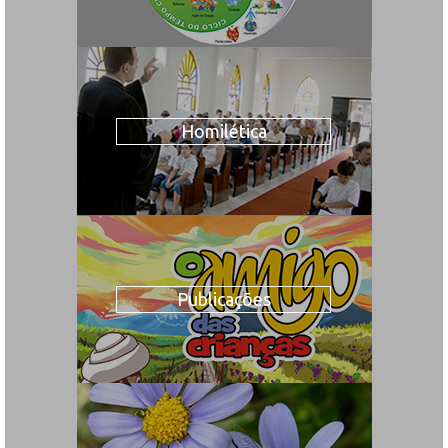
Homilética
Publicações