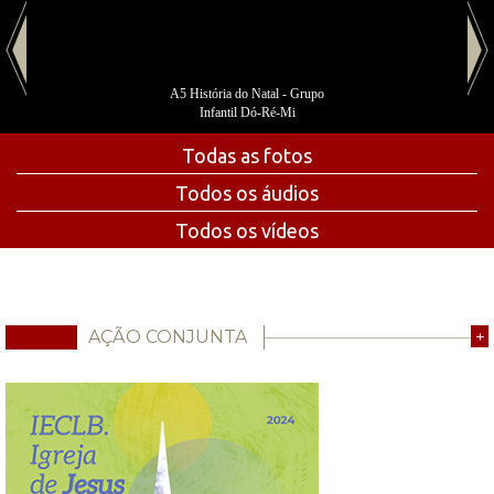
A5 História do Natal - Grupo
Infantil Dó-Ré-Mi
Todas as fotos
Todos os áudios
Todos os vídeos
AÇÃO CONJUNTA
+