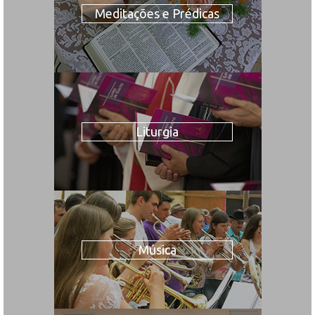
Meditações e Prédicas
Liturgia
Música