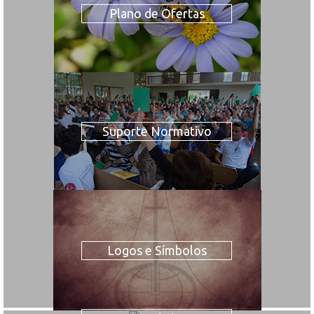
Plano de Ofertas
Suporte Normativo
Logos e Símbolos