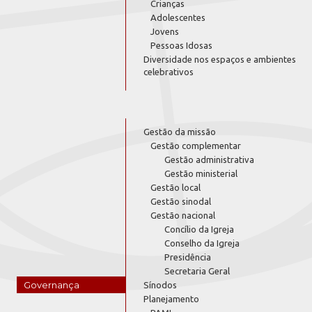
Crianças
Adolescentes
Jovens
Pessoas Idosas
Diversidade nos espaços e ambientes
celebrativos
Gestão da missão
Gestão complementar
Gestão administrativa
Gestão ministerial
Gestão local
Gestão sinodal
Gestão nacional
Concílio da Igreja
Conselho da Igreja
Presidência
Secretaria Geral
Governança
Sínodos
Planejamento