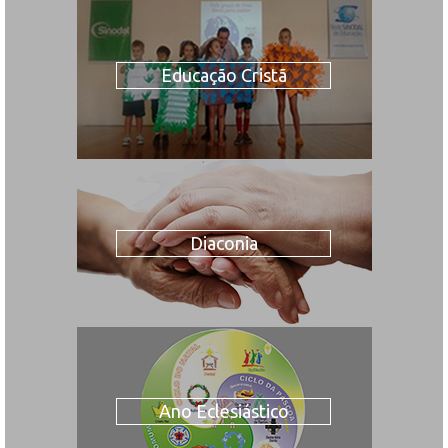
Educação Cristã
Diaconia
Ano Eclesiástico