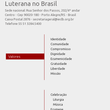
Luterana no Brasil
Sede nacional: Rua Senhor dos Passos, 202/4º andar
Centro - Cep 90020-180 - Porto Alegre/RS - Brasil
Caixa Postal 2876 - secretariageral@ieclb.org.br
Telefone 55 51 3284.5400
Identidade
Comunidade
Compromisso
Dignidade
Valores
Ecumenicidade
Gratuidade
Liberdade
Missão
Celebração
Liturgia
Música
Ecumene