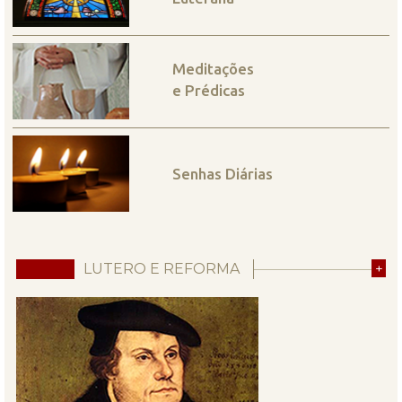
Meditações
e Prédicas
Senhas Diárias
LUTERO E REFORMA
+