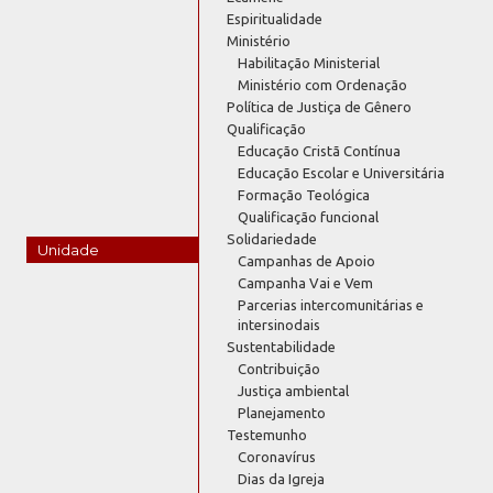
Espiritualidade
Ministério
Habilitação Ministerial
Ministério com Ordenação
Política de Justiça de Gênero
Qualificação
Educação Cristã Contínua
Educação Escolar e Universitária
Formação Teológica
Qualificação funcional
Solidariedade
Unidade
Campanhas de Apoio
Campanha Vai e Vem
Parcerias intercomunitárias e
intersinodais
Sustentabilidade
Contribuição
Justiça ambiental
Planejamento
Testemunho
Coronavírus
Dias da Igreja