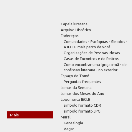
Capela luterana
Arquivo Histórico
Endereços
Comunidades - Paróquias - Sínodos -
A IECLB mais perto de você
Organizações de Pessoas Idosas
Casas de Encontros e de Retiros
Como encontrar uma Igreja irmã - de
confissão luterana - no exterior
Espaço de Tomé
Perguntas frequentes
Lemas da Semana
Lemas dos Meses do Ano
Logomarca IECLB
símbolo formato CDR
símbolo formato JPG
Mais
Mural
Genealogia
Vagas