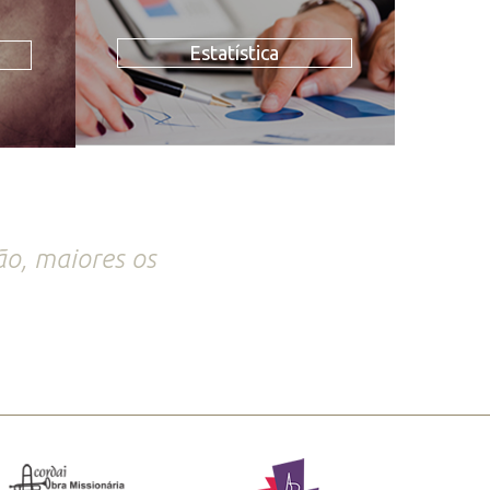
Estatística
o, maiores os