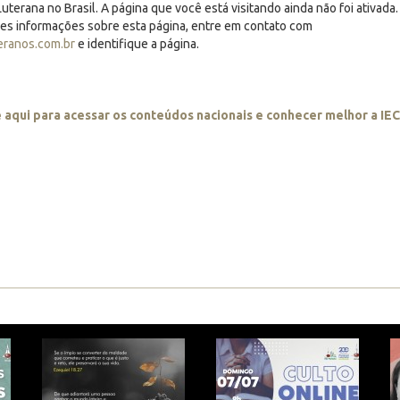
uterana no Brasil. A página que você está visitando ainda não foi ativada.
res informações sobre esta página, entre em contato com
eranos.com.br
e identifique a página.
e aqui para acessar os conteúdos nacionais e conhecer melhor a IE