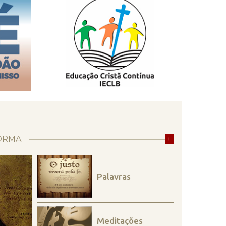
ORMA
+
Palavras
Meditações