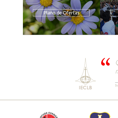
Plano de Ofertas
Q
m
M