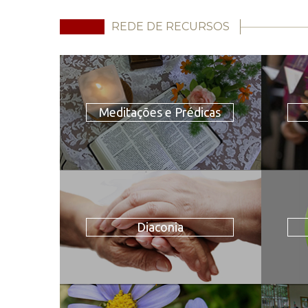
REDE DE RECURSOS
Meditações e Prédicas
Diaconia