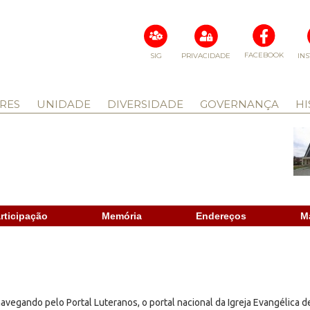
FACEBOOK
SIG
PRIVACIDADE
IN
RES
UNIDADE
DIVERSIDADE
GOVERNANÇA
HI
rticipação
Memória
Endereços
M
avegando pelo Portal Luteranos, o portal nacional da Igreja Evangélica d