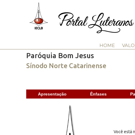
HOME
VALO
Paróquia Bom Jesus
Sínodo Norte Catarinense
Apresentação
Ênfases
Pa
Você está n