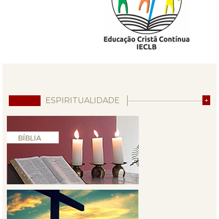
ESPIRITUALIDADE
+