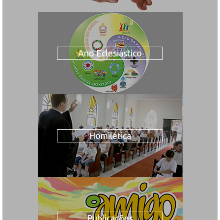
Ano Eclesiástico
Homilética
Publicações