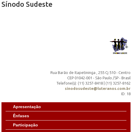
Sínodo Sudeste
Rua Barão de Itapetininga , 255 Cj 510 - Centro
CEP 01042-001 - São Paulo /SP - Brasil
Telefone(s): (11) 3257-8418 | (11) 3257-8162
sinodosudeste@luteranos.com.br
ID: 18
Apresentação
Ênfases
Participação