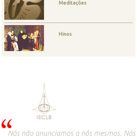
Meditações
Hinos
Nós não anunciamos a nós mesmos. Nós