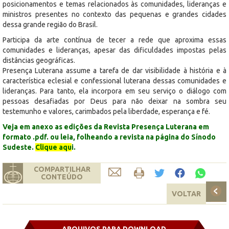
posicionamentos e temas relacionados às comunidades, lideranças e
ministros presentes no contexto das pequenas e grandes cidades
dessa grande região do Brasil.
Participa da arte contínua de tecer a rede que aproxima essas
comunidades e lideranças, apesar das dificuldades impostas pelas
distâncias geográficas.
Presença Luterana assume a tarefa de dar visibilidade à história e à
característica eclesial e confessional luterana dessas comunidades e
lideranças. Para tanto, ela incorpora em seu serviço o diálogo com
pessoas desafiadas por Deus para não deixar na sombra seu
testemunho e valores, carimbados pela liberdade, esperança e fé.
Veja em anexo as edições da Revista Presença Luterana em
formato .pdf. ou leia, folheando a revista na página do Sínodo
Sudeste.
Clique aqu
i.
COMPARTILHAR
CONTEÚDO
VOLTAR
ARQUIVOS PARA DOWNLOAD