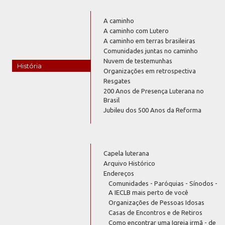
A caminho
A caminho com Lutero
A caminho em terras brasileiras
Comunidades juntas no caminho
Nuvem de testemunhas
História
Organizações em retrospectiva
Resgates
200 Anos de Presença Luterana no
Brasil
Jubileu dos 500 Anos da Reforma
Capela luterana
Arquivo Histórico
Endereços
Comunidades - Paróquias - Sínodos -
A IECLB mais perto de você
Organizações de Pessoas Idosas
Casas de Encontros e de Retiros
Como encontrar uma Igreja irmã - de