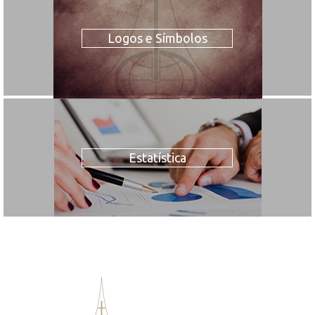
Logos e Símbolos
Estatística