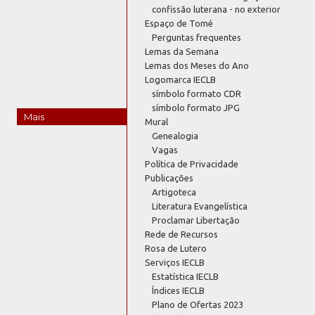
confissão luterana - no exterior
Espaço de Tomé
Perguntas frequentes
Lemas da Semana
Lemas dos Meses do Ano
Logomarca IECLB
símbolo formato CDR
símbolo formato JPG
Mais
Mural
Genealogia
Vagas
Política de Privacidade
Publicações
Artigoteca
Literatura Evangelística
Proclamar Libertação
Rede de Recursos
Rosa de Lutero
Serviços IECLB
Estatística IECLB
Índices IECLB
Plano de Ofertas 2023