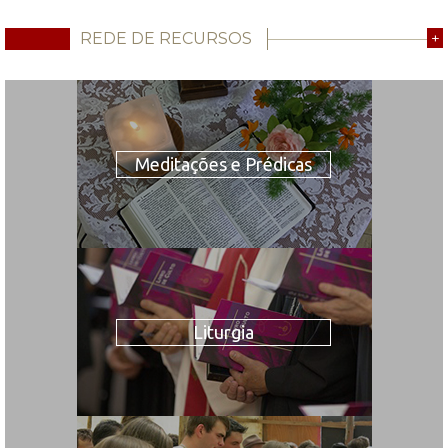
REDE DE RECURSOS
+
Meditações e Prédicas
Liturgia