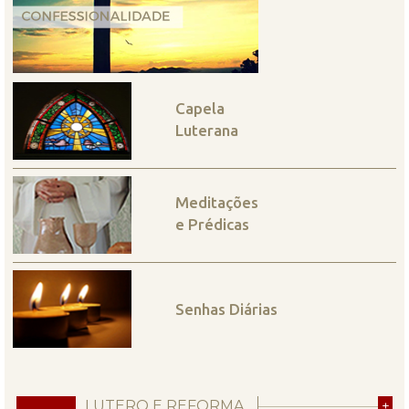
Capela
Luterana
Meditações
e Prédicas
Senhas Diárias
LUTERO E REFORMA
+