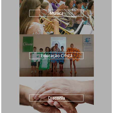
Música
Educação Cristã
Diaconia