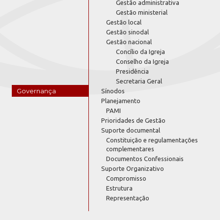
Gestão administrativa
Gestão ministerial
Gestão local
Gestão sinodal
Gestão nacional
Concílio da Igreja
Conselho da Igreja
Presidência
Secretaria Geral
Governança
Sínodos
Planejamento
PAMI
Prioridades de Gestão
Suporte documental
Constituição e regulamentações
complementares
Documentos Confessionais
Suporte Organizativo
Compromisso
Estrutura
Representação