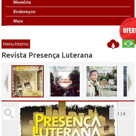
Memória
Endereços
Mais
Menu Interno
Revista Presença Luterana
1
|
4