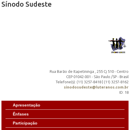
Sínodo Sudeste
Rua Barão de Itapetininga , 255 Cj 510 - Centro
CEP 01042-001 - São Paulo /SP - Brasil
Telefone(s): (11) 3257-8418 | (11) 3257-8162
sinodosudeste@luteranos.com.br
ID: 18
Apresentação
Ênfases
Participação