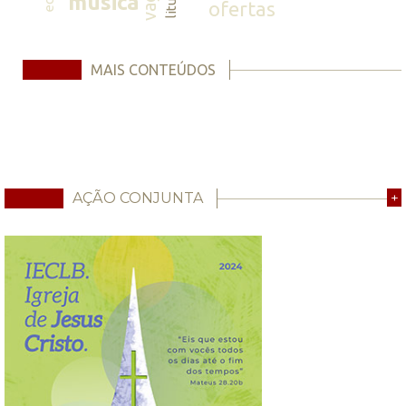
música
ofertas
MAIS CONTEÚDOS
AÇÃO CONJUNTA
+