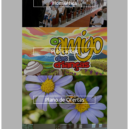
Homilética
Publicações
Plano de Ofertas