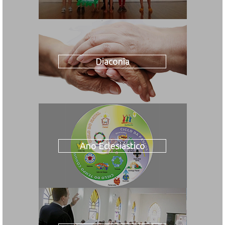
Diaconia
Ano Eclesiástico