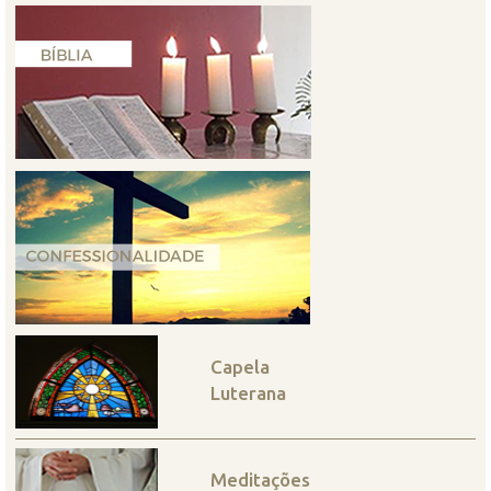
Capela
Luterana
Meditações