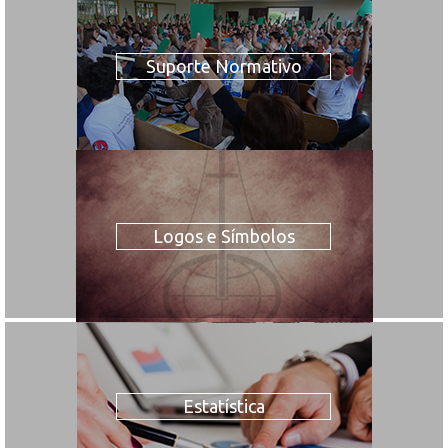
Suporte Normativo
Logos e Símbolos
Estatística