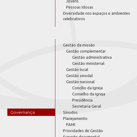
Jovens
Pessoas Idosas
Diversidade nos espaços e ambientes
celebrativos
Gestão da missão
Gestão complementar
Gestão administrativa
Gestão ministerial
Gestão local
Gestão sinodal
Gestão nacional
Concílio da Igreja
Conselho da Igreja
Presidência
Secretaria Geral
Governança
Sínodos
Planejamento
PAMI
Prioridades de Gestão
Suporte documental