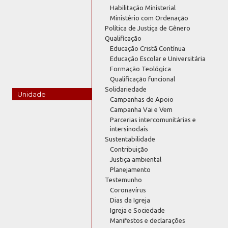
Habilitação Ministerial
Ministério com Ordenação
Política de Justiça de Gênero
Qualificação
Educação Cristã Contínua
Educação Escolar e Universitária
Formação Teológica
Qualificação funcional
Solidariedade
Unidade
Campanhas de Apoio
Campanha Vai e Vem
Parcerias intercomunitárias e
intersinodais
Sustentabilidade
Contribuição
Justiça ambiental
Planejamento
Testemunho
Coronavírus
Dias da Igreja
Igreja e Sociedade
Manifestos e declarações