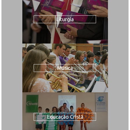
Liturgia
Música
Educação Cristã