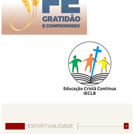
ESPIRITUALIDADE
+