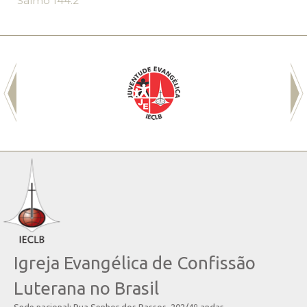
Salmo 144.2
Igreja Evangélica de Confissão
Luterana no Brasil
Sede nacional: Rua Senhor dos Passos, 202/4º andar