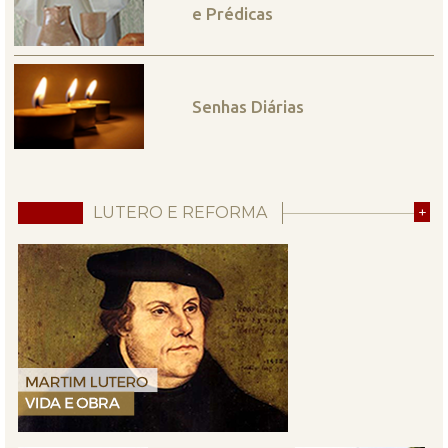
e Prédicas
Senhas Diárias
LUTERO E REFORMA
+