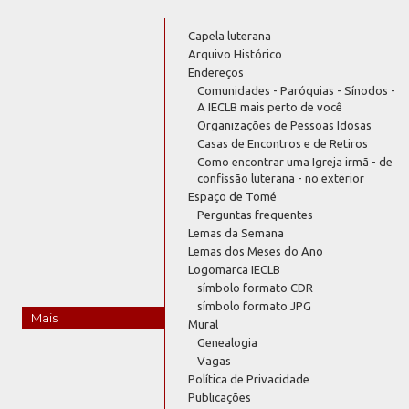
Capela luterana
Arquivo Histórico
Endereços
Comunidades - Paróquias - Sínodos -
A IECLB mais perto de você
Organizações de Pessoas Idosas
Casas de Encontros e de Retiros
Como encontrar uma Igreja irmã - de
confissão luterana - no exterior
Espaço de Tomé
Perguntas frequentes
Lemas da Semana
Lemas dos Meses do Ano
Logomarca IECLB
símbolo formato CDR
símbolo formato JPG
Mais
Mural
Genealogia
Vagas
Política de Privacidade
Publicações