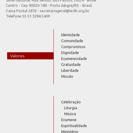
Centro - Cep 90020-180 - Porto Alegre/RS - Brasil
Caixa Postal 2876 - secretariageral@ieclb.org.br
Telefone 55 51 3284.5400
Identidade
Comunidade
Compromisso
Dignidade
Valores
Ecumenicidade
Gratuidade
Liberdade
Missão
Celebração
Liturgia
Música
Ecumene
Espiritualidade
Ministério