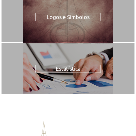
Logos e Símbolos
Estatística