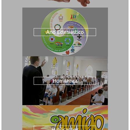
Ano Eclesiástico
Homilética
Publicações