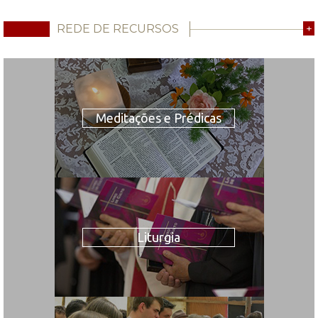
REDE DE RECURSOS
+
Meditações e Prédicas
Liturgia