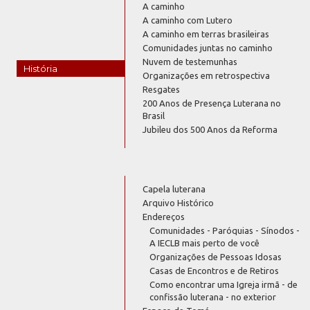
A caminho
A caminho com Lutero
A caminho em terras brasileiras
Comunidades juntas no caminho
Nuvem de testemunhas
História
Organizações em retrospectiva
Resgates
200 Anos de Presença Luterana no
Brasil
Jubileu dos 500 Anos da Reforma
Capela luterana
Arquivo Histórico
Endereços
Comunidades - Paróquias - Sínodos -
A IECLB mais perto de você
Organizações de Pessoas Idosas
Casas de Encontros e de Retiros
Como encontrar uma Igreja irmã - de
confissão luterana - no exterior