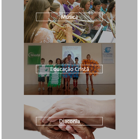
Música
Educação Cristã
Diaconia