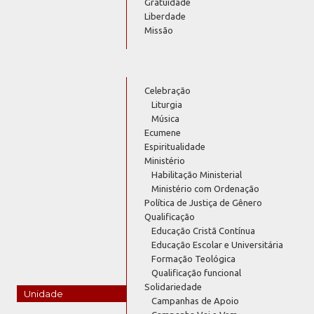
Gratuidade
Liberdade
Missão
Celebração
Liturgia
Música
Ecumene
Espiritualidade
Ministério
Habilitação Ministerial
Ministério com Ordenação
Política de Justiça de Gênero
Qualificação
Educação Cristã Contínua
Educação Escolar e Universitária
Formação Teológica
Qualificação funcional
Solidariedade
Unidade
Campanhas de Apoio