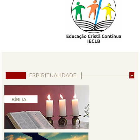
ESPIRITUALIDADE
+