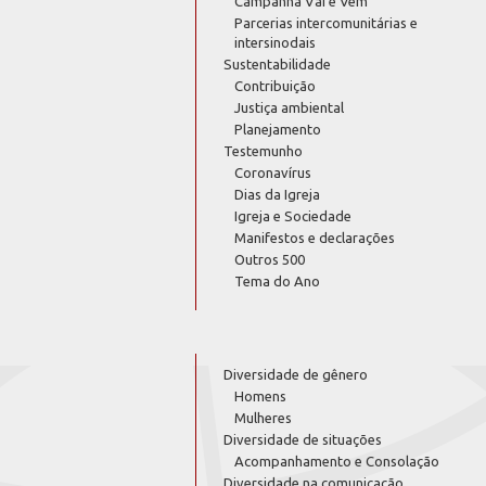
Campanha Vai e Vem
Parcerias intercomunitárias e
intersinodais
Sustentabilidade
Contribuição
Justiça ambiental
Planejamento
Testemunho
Coronavírus
Dias da Igreja
Igreja e Sociedade
Manifestos e declarações
Outros 500
Tema do Ano
Diversidade de gênero
Homens
Mulheres
Diversidade de situações
Acompanhamento e Consolação
Diversidade na comunicação