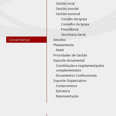
Gestão local
Gestão sinodal
Gestão nacional
Concílio da Igreja
Conselho da Igreja
Presidência
Secretaria Geral
Governança
Sínodos
Planejamento
PAMI
Prioridades de Gestão
Suporte documental
Constituição e regulamentações
complementares
Documentos Confessionais
Suporte Organizativo
Compromisso
Estrutura
Representação