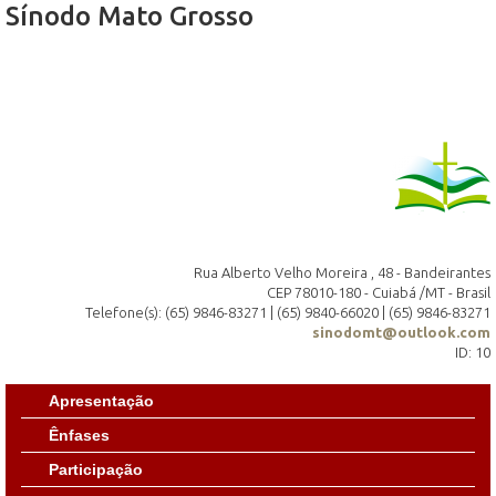
Sínodo Mato Grosso
Rua Alberto Velho Moreira , 48 - Bandeirantes
CEP 78010-180 - Cuiabá /MT - Brasil
Telefone(s): (65) 9846-83271 | (65) 9840-66020 | (65) 9846-83271
sinodomt@outlook.com
ID: 10
Apresentação
Ênfases
Participação