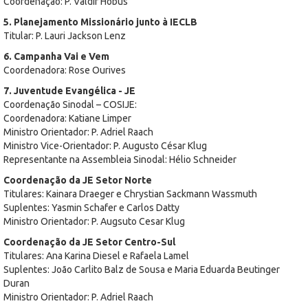
Coordenação: P. Valdir Hobus
5. Planejamento Missionário junto à IECLB
Titular: P. Lauri Jackson Lenz
6. Campanha Vai e Vem
Coordenadora: Rose Ourives
7. Juventude Evangélica - JE
Coordenação Sinodal – COSIJE:
Coordenadora: Katiane Limper
Ministro Orientador: P. Adriel Raach
Ministro Vice-Orientador: P. Augusto César Klug
Representante na Assembleia Sinodal: Hélio Schneider
Coordenação da JE Setor Norte
Titulares: Kainara Draeger e Chrystian Sackmann Wassmuth
Suplentes: Yasmin Schafer e Carlos Datty
Ministro Orientador: P. Augsuto Cesar Klug
Coordenação da JE Setor Centro-Sul
Titulares: Ana Karina Diesel e Rafaela Lamel
Suplentes: João Carlito Balz de Sousa e Maria Eduarda Beutinger
Duran
Ministro Orientador: P. Adriel Raach