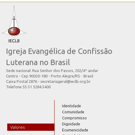
Igreja Evangélica de Confissão
Luterana no Brasil
Sede nacional: Rua Senhor dos Passos, 202/4º andar
Centro - Cep 90020-180 - Porto Alegre/RS - Brasil
Caixa Postal 2876 - secretariageral@ieclb.org.br
Telefone 55 51 3284.5400
Identidade
Comunidade
Compromisso
Dignidade
Valores
Ecumenicidade