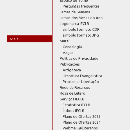
Espaço de Tomé
Perguntas frequentes
Lemas da Semana
Lemas dos Meses do Ano
Logomarca IECLB
símbolo formato CDR
símbolo formato JPG
Mais
Mural
Genealogia
Vagas
Política de Privacidade
Publicações
Artigoteca
Literatura Evangelística
Proclamar Libertação
Rede de Recursos
Rosa de Lutero
Serviços IECLB
Estatística IECLB
Índices IECLB
Plano de Ofertas 2023
Plano de Ofertas 2024
Webmail @luteranos