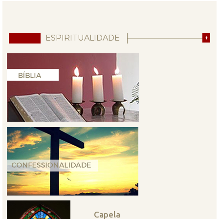
ESPIRITUALIDADE
+
Capela