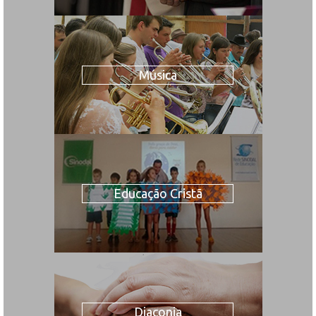
Música
Educação Cristã
Diaconia