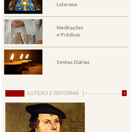
Luterana
Meditações
e Prédicas
Senhas Diárias
LUTERO E REFORMA
+