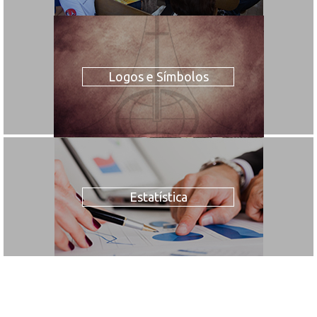
Logos e Símbolos
Estatística