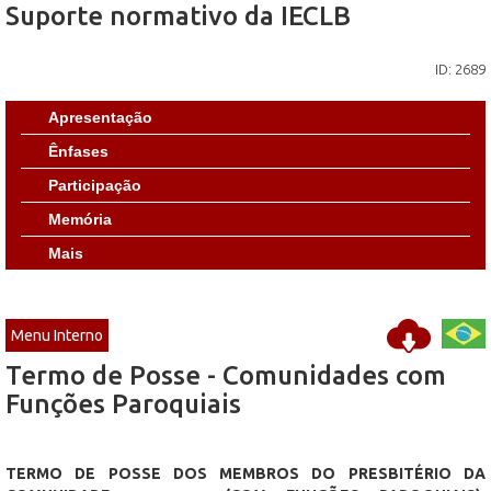
Suporte normativo da IECLB
ID: 2689
Apresentação
Ênfases
Participação
Memória
Mais
Menu Interno
Termo de Posse - Comunidades com
Funções Paroquiais
TERMO DE POSSE DOS MEMBROS DO PRESBITÉRIO DA