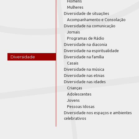
Homens
Mulheres
Diversidade de situações
Acompanhamento e Consolação
Diversidade na comunicação
Jornais
Programas de Rádio
Diversidade na diaconia
Diversidade na espiritualidade
Diversidade
Diversidade na família
Casais
Diversidade na música
Diversidade nas etnias
Diversidade nas idades
Crianças
Adolescentes
Jovens
Pessoas Idosas
Diversidade nos espaços e ambientes
celebrativos