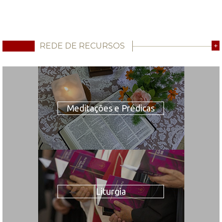
REDE DE RECURSOS
+
Meditações e Prédicas
Liturgia