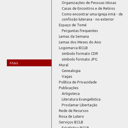
Organizações de Pessoas Idosas
Casas de Encontros e de Retiros
Como encontrar uma Igreja irmã - de
confissão luterana - no exterior
Espaço de Tomé
Perguntas frequentes
Lemas da Semana
Lemas dos Meses do Ano
Logomarca IECLB
símbolo formato CDR
símbolo formato JPG
Mais
Mural
Genealogia
Vagas
Política de Privacidade
Publicações
Artigoteca
Literatura Evangelística
Proclamar Libertação
Rede de Recursos
Rosa de Lutero
Serviços IECLB
Estatística IECLB