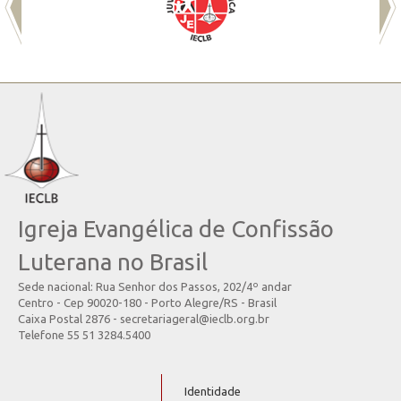
Igreja Evangélica de Confissão
Luterana no Brasil
Sede nacional: Rua Senhor dos Passos, 202/4º andar
Centro - Cep 90020-180 - Porto Alegre/RS - Brasil
Caixa Postal 2876 - secretariageral@ieclb.org.br
Telefone 55 51 3284.5400
Identidade