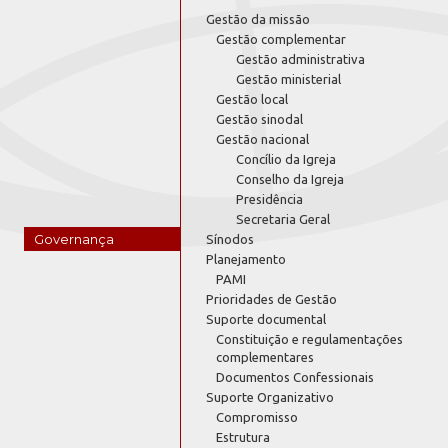
Gestão da missão
Gestão complementar
Gestão administrativa
Gestão ministerial
Gestão local
Gestão sinodal
Gestão nacional
Concílio da Igreja
Conselho da Igreja
Presidência
Secretaria Geral
Governança
Sínodos
Planejamento
PAMI
Prioridades de Gestão
Suporte documental
Constituição e regulamentações
complementares
Documentos Confessionais
Suporte Organizativo
Compromisso
Estrutura