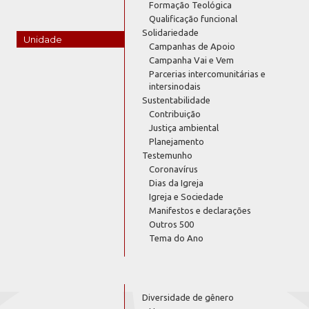
Formação Teológica
Qualificação funcional
Solidariedade
Unidade
Campanhas de Apoio
Campanha Vai e Vem
Parcerias intercomunitárias e
intersinodais
Sustentabilidade
Contribuição
Justiça ambiental
Planejamento
Testemunho
Coronavírus
Dias da Igreja
Igreja e Sociedade
Manifestos e declarações
Outros 500
Tema do Ano
Diversidade de gênero