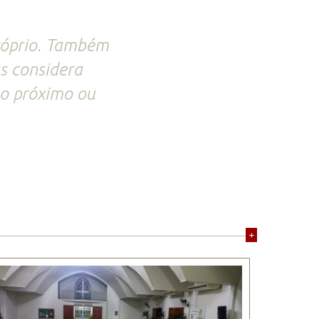
róprio. Também
s considera
 o próximo ou
+