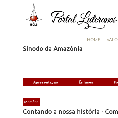
HOME
VALO
Sínodo da Amazônia
Apresentação
Ênfases
Pa
Memória
Contando a nossa história - C