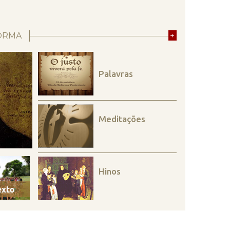
ORMA
+
Palavras
Meditações
Hinos