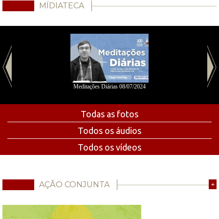
MÍDIATECA
Meditações Diárias 08/07/2024
Todas as fotos
Todos os áudios
Todos os vídeos
AÇÃO CONJUNTA
+