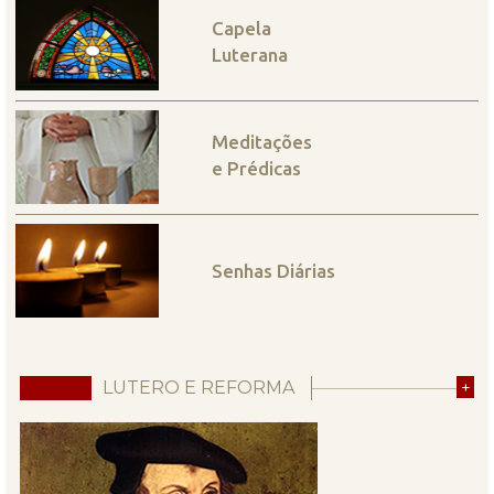
Capela
Luterana
Meditações
e Prédicas
Senhas Diárias
LUTERO E REFORMA
+