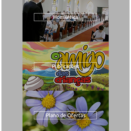
Homilética
Publicações
Plano de Ofertas