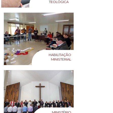
TEOLÓGICA
HABILITAÇÃO
MINISTERIAL
MINISTÉRIO