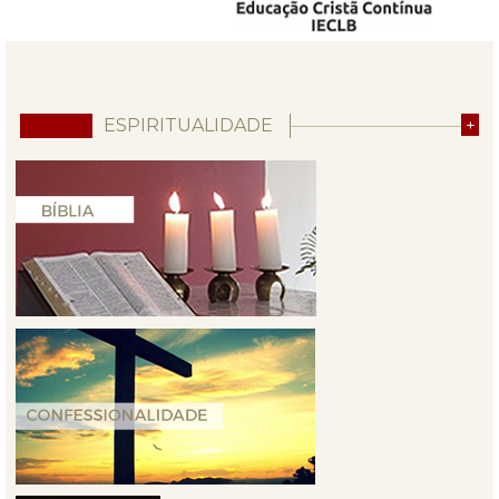
ESPIRITUALIDADE
+