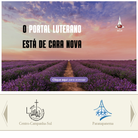
Centro-Campanha-Sul
Paranapanema