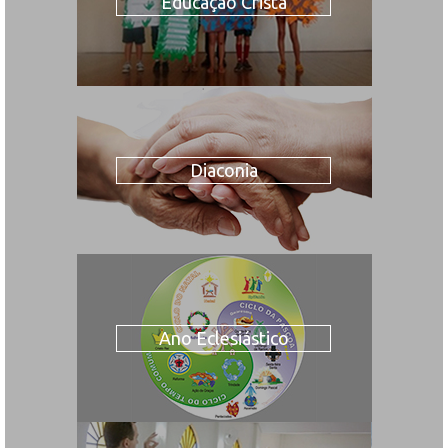
Educação Cristã
Diaconia
Ano Eclesiástico