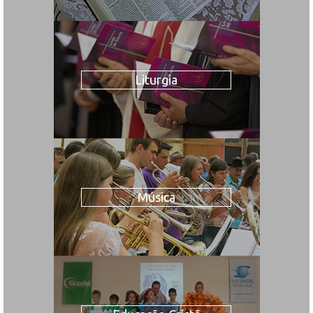
Liturgia
Música