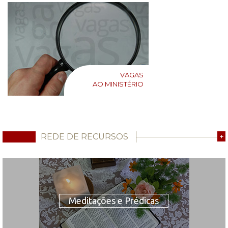
VAGAS
AO MINISTÉRIO
REDE DE RECURSOS
+
Meditações e Prédicas