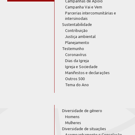
Campanhas de Apoio
Campanha Vai e Vem
Parcerias intercomunitárias e
intersinodais
Sustentabilidade
Contribuição
Justiça ambiental
Planejamento
Testemunho
Coronavírus
Dias da Igreja
Igreja e Sociedade
Manifestos e declarações
Outros 500
Tema do Ano
Diversidade de gênero
Homens
Mulheres
Diversidade de situações
Acompanhamento e Consolação