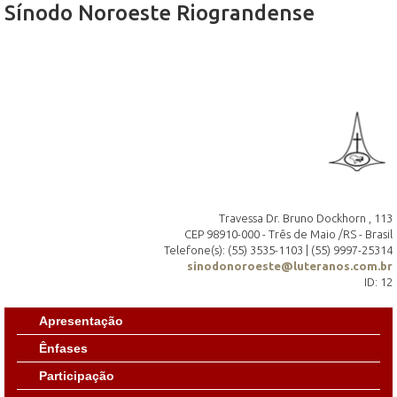
Sínodo Noroeste Riograndense
Travessa Dr. Bruno Dockhorn , 113
CEP 98910-000 - Três de Maio /RS - Brasil
Telefone(s): (55) 3535-1103 | (55) 9997-25314
sinodonoroeste@luteranos.com.br
ID: 12
Apresentação
Ênfases
Participação