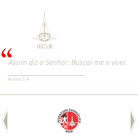
Assim diz o Senhor: Buscai-me e vivei.
Amós 5.4