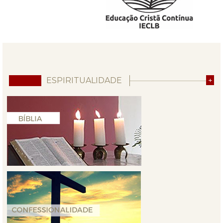
ESPIRITUALIDADE
+