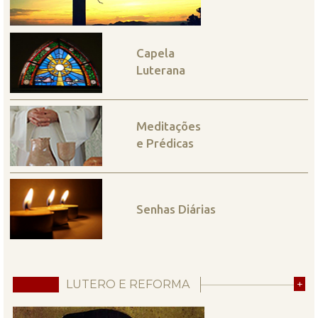
Capela
Luterana
Meditações
e Prédicas
Senhas Diárias
LUTERO E REFORMA
+