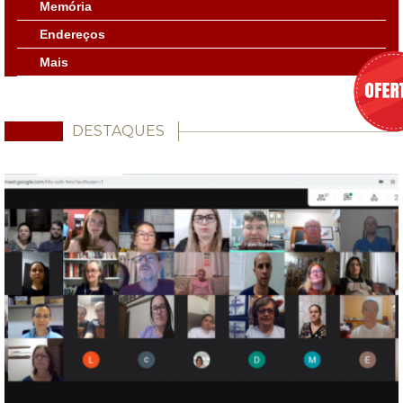
Memória
Endereços
Mais
DESTAQUES