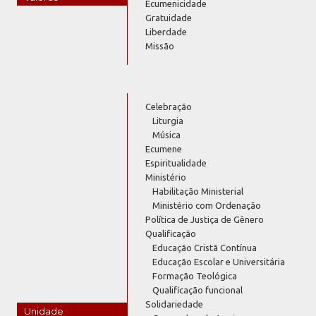
Ecumenicidade
Gratuidade
Liberdade
Missão
Celebração
Liturgia
Música
Ecumene
Espiritualidade
Ministério
Habilitação Ministerial
Ministério com Ordenação
Política de Justiça de Gênero
Qualificação
Educação Cristã Contínua
Educação Escolar e Universitária
Formação Teológica
Qualificação funcional
Solidariedade
Unidade