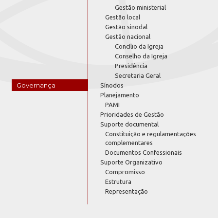
Gestão ministerial
Gestão local
Gestão sinodal
Gestão nacional
Concílio da Igreja
Conselho da Igreja
Presidência
Secretaria Geral
Governança
Sínodos
Planejamento
PAMI
Prioridades de Gestão
Suporte documental
Constituição e regulamentações
complementares
Documentos Confessionais
Suporte Organizativo
Compromisso
Estrutura
Representação