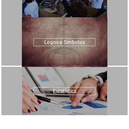
Logos e Símbolos
Estatística