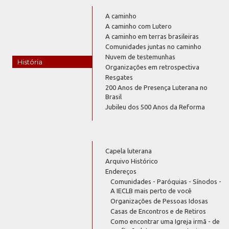
A caminho
A caminho com Lutero
A caminho em terras brasileiras
Comunidades juntas no caminho
Nuvem de testemunhas
História
Organizações em retrospectiva
Resgates
200 Anos de Presença Luterana no
Brasil
Jubileu dos 500 Anos da Reforma
Capela luterana
Arquivo Histórico
Endereços
Comunidades - Paróquias - Sínodos -
A IECLB mais perto de você
Organizações de Pessoas Idosas
Casas de Encontros e de Retiros
Como encontrar uma Igreja irmã - de