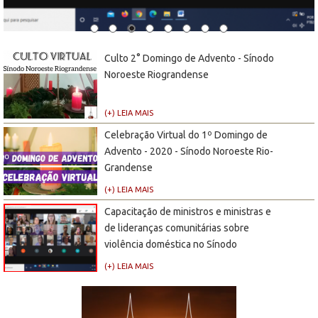
Culto 2° Domingo de Advento - Sínodo
Noroeste Riograndense
(+) LEIA MAIS
Celebração Virtual do 1º Domingo de
Advento - 2020 - Sínodo Noroeste Rio-
Grandense
(+) LEIA MAIS
Capacitação de ministros e ministras e
de lideranças comunitárias sobre
violência doméstica no Sínodo
Noroeste Riograndense
(+) LEIA MAIS