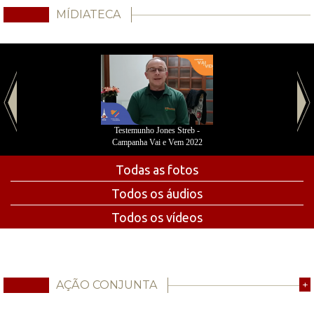
MÍDIATECA
Testemunho Jones Streb -
Campanha Vai e Vem 2022
Todas as fotos
Todos os áudios
Todos os vídeos
AÇÃO CONJUNTA
+