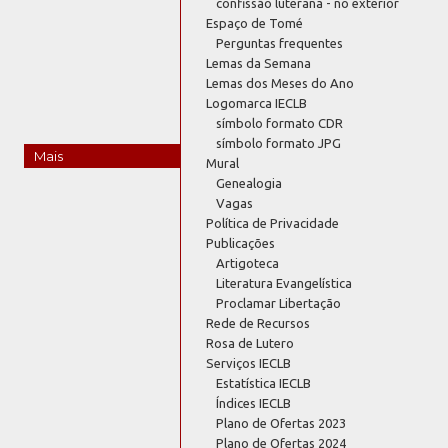
confissão luterana - no exterior
Espaço de Tomé
Perguntas frequentes
Lemas da Semana
Lemas dos Meses do Ano
Logomarca IECLB
símbolo formato CDR
símbolo formato JPG
Mais
Mural
Genealogia
Vagas
Política de Privacidade
Publicações
Artigoteca
Literatura Evangelística
Proclamar Libertação
Rede de Recursos
Rosa de Lutero
Serviços IECLB
Estatística IECLB
Índices IECLB
Plano de Ofertas 2023
Plano de Ofertas 2024