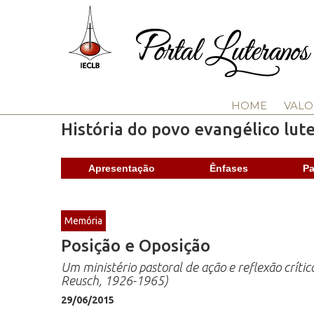
HOME
VALO
História do povo evangélico lut
Apresentação
Ênfases
Pa
Memória
Posição e Oposição
Um ministério pastoral de ação e reflexão críti
Reusch, 1926-1965)
29/06/2015