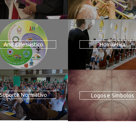
Ano Eclesiástico
Homilética
Suporte Normativo
Logos e Símbolos