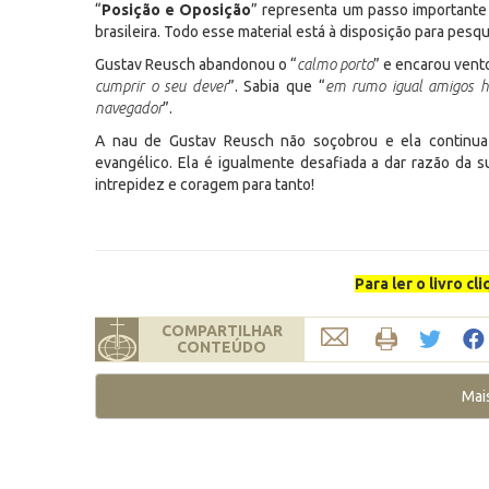
“
Posição e Oposição
” representa um passo importante 
brasileira. Todo esse material está à disposição para pesq
Gustav Reusch abandonou o “
calmo porto
” e encarou vent
cumprir o seu dever
”. Sabia que “
em rumo igual amigos há
navegador
”.
A nau de Gustav Reusch não soçobrou e ela continua
evangélico. Ela é igualmente desafiada a dar razão da 
intrepidez e coragem para tanto!
Para ler o livro c
COMPARTILHAR
CONTEÚDO
Mai