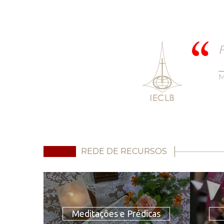
F
M
REDE DE RECURSOS
Meditações e Prédicas