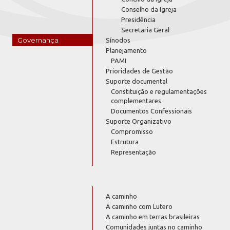
Conselho da Igreja
Presidência
Secretaria Geral
Governança
Sínodos
Planejamento
PAMI
Prioridades de Gestão
Suporte documental
Constituição e regulamentações
complementares
Documentos Confessionais
Suporte Organizativo
Compromisso
Estrutura
Representação
A caminho
A caminho com Lutero
A caminho em terras brasileiras
Comunidades juntas no caminho