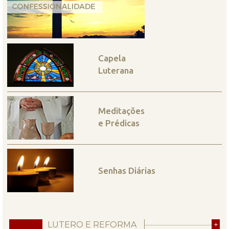
Capela
Luterana
Meditações
e Prédicas
Senhas Diárias
LUTERO E REFORMA
+