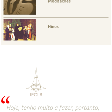
Meditações
Hinos
Hoje, tenho muito a fazer, portanto,