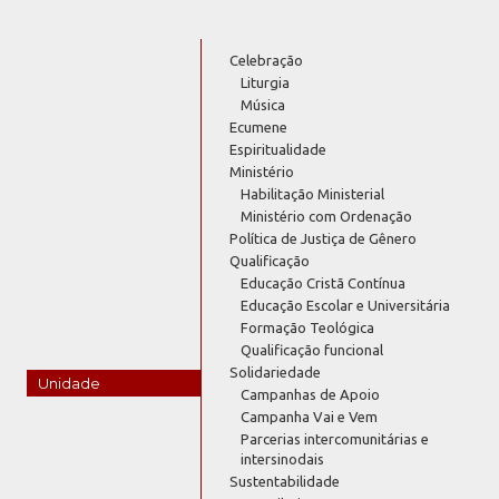
Celebração
Liturgia
Música
Ecumene
Espiritualidade
Ministério
Habilitação Ministerial
Ministério com Ordenação
Política de Justiça de Gênero
Qualificação
Educação Cristã Contínua
Educação Escolar e Universitária
Formação Teológica
Qualificação funcional
Solidariedade
Unidade
Campanhas de Apoio
Campanha Vai e Vem
Parcerias intercomunitárias e
intersinodais
Sustentabilidade