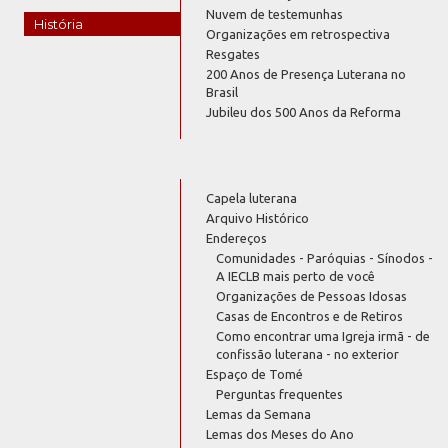
Nuvem de testemunhas
História
Organizações em retrospectiva
Resgates
200 Anos de Presença Luterana no
Brasil
Jubileu dos 500 Anos da Reforma
Capela luterana
Arquivo Histórico
Endereços
Comunidades - Paróquias - Sínodos -
A IECLB mais perto de você
Organizações de Pessoas Idosas
Casas de Encontros e de Retiros
Como encontrar uma Igreja irmã - de
confissão luterana - no exterior
Espaço de Tomé
Perguntas frequentes
Lemas da Semana
Lemas dos Meses do Ano