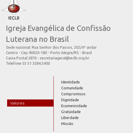
Igreja Evangélica de Confissão
Luterana no Brasil
Sede nacional: Rua Senhor dos Passos, 202/4º andar
Centro - Cep 90020-180 - Porto Alegre/RS - Brasil
Caixa Postal 2876 - secretariageral@ieclb.org.br
Telefone 55 51 3284.5400
Identidade
Comunidade
Compromisso
Dignidade
Valores
Ecumenicidade
Gratuidade
Liberdade
Missão