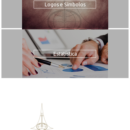
Logos e Símbolos
Estatística