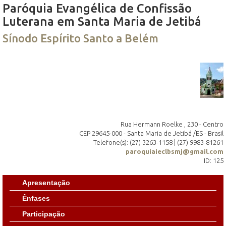
Paróquia Evangélica de Confissão
Luterana em Santa Maria de Jetibá
Sínodo Espírito Santo a Belém
Rua Hermann Roelke , 230 - Centro
CEP 29645-000 - Santa Maria de Jetibá /ES - Brasil
Telefone(s): (27) 3263-1158 | (27) 9983-81261
paroquiaieclbsmj@gmail.com
ID: 125
Apresentação
Ênfases
Participação