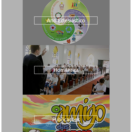
Ano Eclesiástico
Homilética
Publicações