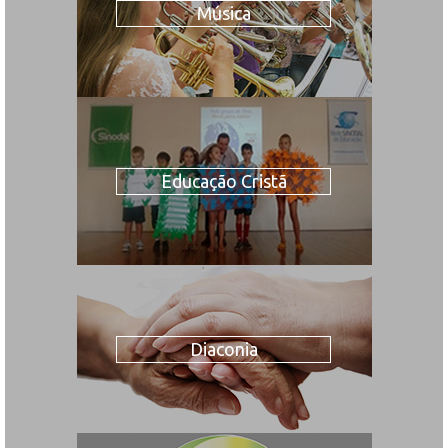
Música
Educação Cristã
Diaconia