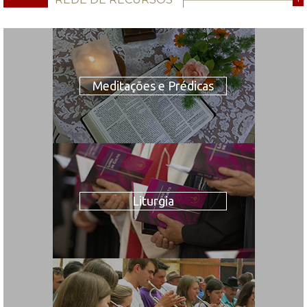
Meditações e Prédicas
Liturgia