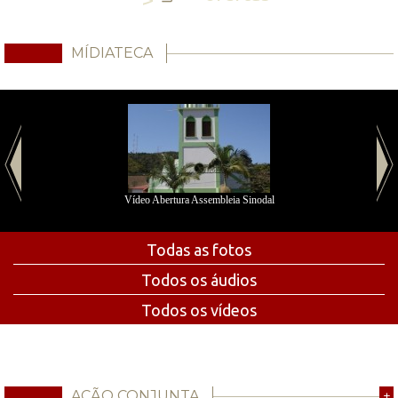
MÍDIATECA
Vídeo Abertura Assembleia Sinodal
Todas as fotos
Todos os áudios
Todos os vídeos
AÇÃO CONJUNTA
+