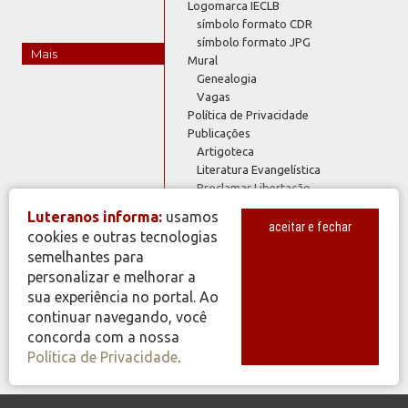
Logomarca IECLB
símbolo formato CDR
símbolo formato JPG
Mais
Mural
Genealogia
Vagas
Política de Privacidade
Publicações
Artigoteca
Literatura Evangelística
Proclamar Libertação
Rede de Recursos
Luteranos informa:
usamos
Rosa de Lutero
aceitar e fechar
cookies e outras tecnologias
Serviços IECLB
semelhantes para
Estatística IECLB
personalizar e melhorar a
Índices IECLB
sua experiência no portal. Ao
Plano de Ofertas 2023
Plano de Ofertas 2024
continuar navegando, você
Webmail @luteranos
concorda com a nossa
Política de Privacidade
.