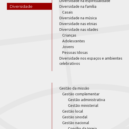
Diversidade na espiritualidade
Diversidade
Diversidade na família
Casais
Diversidade na música
Diversidade nas etnias
Diversidade nas idades
Crianças
Adolescentes
Jovens
Pessoas Idosas
Diversidade nos espaços e ambientes
celebrativos
Gestão da missão
Gestão complementar
Gestão administrativa
Gestão ministerial
Gestão local
Gestão sinodal
Gestão nacional
Concílio da Igreja