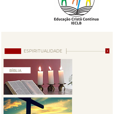
ESPIRITUALIDADE
+