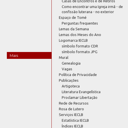
Casas de Encontros e de Retiros
Como encontrar uma Igreja irmã - de
confissão luterana - no exterior
Espaço de Tomé
Perguntas frequentes
Lemas da Semana
Lemas dos Meses do Ano
Logomarca IECLB
símbolo formato CDR
símbolo formato JPG
Mais
Mural
Genealogia
Vagas
Política de Privacidade
Publicações
Artigoteca
Literatura Evangelística
Proclamar Libertação
Rede de Recursos
Rosa de Lutero
Serviços IECLB
Estatística IECLB
Índices IECLB