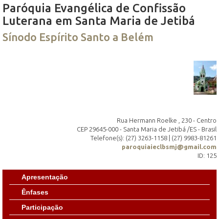
Paróquia Evangélica de Confissão
Luterana em Santa Maria de Jetibá
Sínodo Espírito Santo a Belém
Rua Hermann Roelke , 230 - Centro
CEP 29645-000 - Santa Maria de Jetibá /ES - Brasil
Telefone(s): (27) 3263-1158 | (27) 9983-81261
paroquiaieclbsmj@gmail.com
ID: 125
Apresentação
Ênfases
Participação