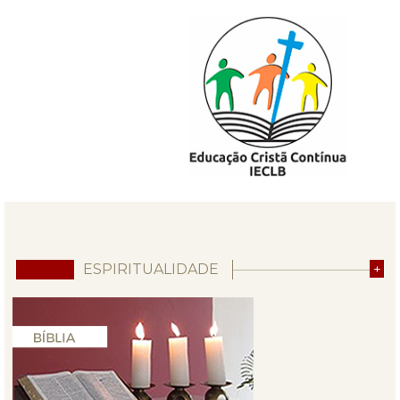
ESPIRITUALIDADE
+