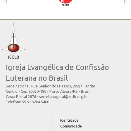
Igreja Evangélica de Confissão
Luterana no Brasil
Sede nacional: Rua Senhor dos Passos, 202/4º andar
Centro - Cep 90020-180 - Porto Alegre/RS - Brasil
Caixa Postal 2876 - secretariageral@ieclb.org.br
Telefone 55 51 3284.5400
Identidade
Comunidade