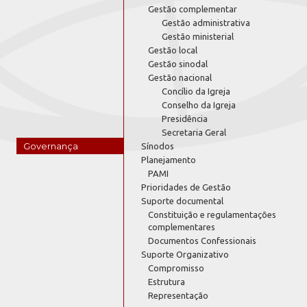
Gestão complementar
Gestão administrativa
Gestão ministerial
Gestão local
Gestão sinodal
Gestão nacional
Concílio da Igreja
Conselho da Igreja
Presidência
Secretaria Geral
Governança
Sínodos
Planejamento
PAMI
Prioridades de Gestão
Suporte documental
Constituição e regulamentações
complementares
Documentos Confessionais
Suporte Organizativo
Compromisso
Estrutura
Representação