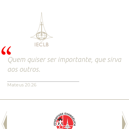
Quem quiser ser importante, que sirva
aos outros.
Mateus 20.26