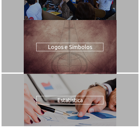
Logos e Símbolos
Estatística