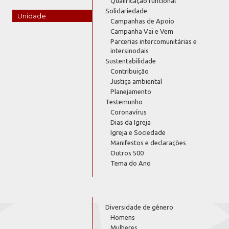
Qualificação funcional
Solidariedade
Unidade
Campanhas de Apoio
Campanha Vai e Vem
Parcerias intercomunitárias e
intersinodais
Sustentabilidade
Contribuição
Justiça ambiental
Planejamento
Testemunho
Coronavírus
Dias da Igreja
Igreja e Sociedade
Manifestos e declarações
Outros 500
Tema do Ano
Diversidade de gênero
Homens
Mulheres