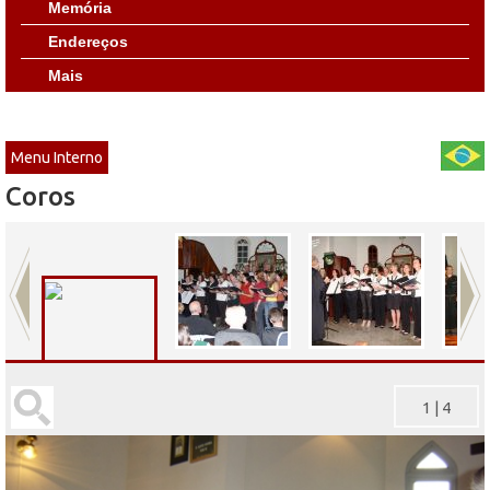
Memória
Endereços
Mais
Menu Interno
Coros
1
|
4