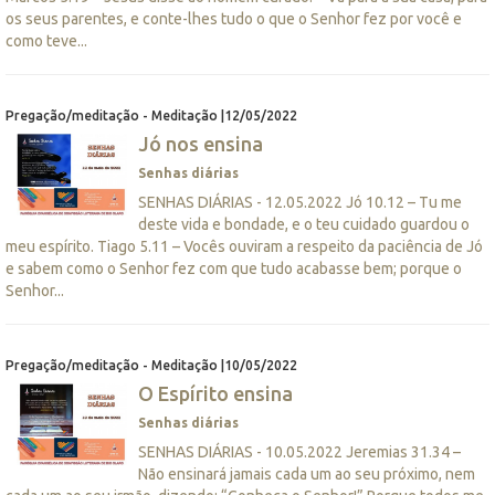
os seus parentes, e conte-lhes tudo o que o Senhor fez por você e
como teve...
Pregação/meditação - Meditação |12/05/2022
Jó nos ensina
Senhas diárias
SENHAS DIÁRIAS - 12.05.2022 Jó 10.12 – Tu me
deste vida e bondade, e o teu cuidado guardou o
meu espírito. Tiago 5.11 – Vocês ouviram a respeito da paciência de Jó
e sabem como o Senhor fez com que tudo acabasse bem; porque o
Senhor...
Pregação/meditação - Meditação |10/05/2022
O Espírito ensina
Senhas diárias
SENHAS DIÁRIAS - 10.05.2022 Jeremias 31.34 –
Não ensinará jamais cada um ao seu próximo, nem