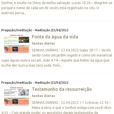
Senhor, e exulto no Deus da minha salvação. Lucas 10.20 – Alegrem-se
porque o nome de cada um de vocês está registrado no céu. O
exército persa...
Pregação/meditação - Meditação |23/04/2022
Fonte da água da vida
Senhas diárias
SENHAS DIÁRIAS - 23.04.2022 Isaías 58.11 – Vocês
serão como um jardim regado e como um manancial
cujas águas nunca secam. João 4.14 – Aquele que beber da água que
eu lhe der nunca mais terá sede. Pelo...
Pregação/meditação - Meditação |22/04/2022
Testemunho da ressurreição
Senhas diárias
SENHAS DIÁRIAS - 22.04.2022 1.º Crônicas 22.16 –
Mãos à obra, e que o Senhor esteja com você! Atos
4.33 – Com grande poder, os apóstolos davam testemunho da