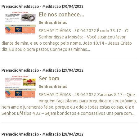
Pregação/meditação - Meditação |30/04/2022
Ele nos conhece...
Senhas diárias
SENHAS DIÁRIAS - 30.04.2022 Êxodo 33.17 – O
Senhor disse a Moisés: – Você alcançou favor
diante de mim, e eu o conheço pelo nome. João 10.14 – Jesus Cristo
diz: Eu sou o bom pastor. Conheço as minhas...
Pregação/meditação - Meditação |29/04/2022
Ser bom
Senhas diárias
SENHAS DIÁRIAS - 29.04.2022 Zacarias 8.17 – Que
ninguém faça planos para prejudicar o seu próximo,
nem ame o juramento falso, porque eu odeio todas estas coisas, diz o
Senhor. Efésios 4.32 – Sejam bondosos e compassivos uns para com...
Pregação/meditação - Meditação |28/04/2022