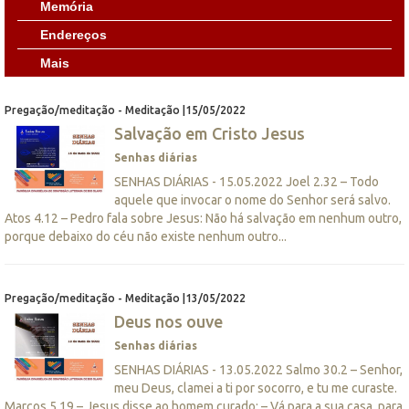
Memória
Endereços
Mais
Pregação/meditação - Meditação |15/05/2022
Salvação em Cristo Jesus
Senhas diárias
SENHAS DIÁRIAS - 15.05.2022 Joel 2.32 – Todo
aquele que invocar o nome do Senhor será salvo.
Atos 4.12 – Pedro fala sobre Jesus: Não há salvação em nenhum outro,
porque debaixo do céu não existe nenhum outro...
Pregação/meditação - Meditação |13/05/2022
Deus nos ouve
Senhas diárias
SENHAS DIÁRIAS - 13.05.2022 Salmo 30.2 – Senhor,
meu Deus, clamei a ti por socorro, e tu me curaste.
Marcos 5.19 – Jesus disse ao homem curado: – Vá para a sua casa, para