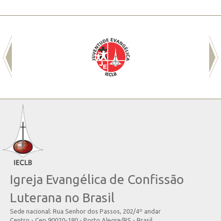
Igreja Evangélica de Confissão
Luterana no Brasil
Sede nacional: Rua Senhor dos Passos, 202/4º andar
Centro - Cep 90020-180 - Porto Alegre/RS - Brasil