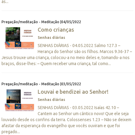
às...
Pregação/meditação - Meditação |04/05/2022
Como crianças
Senhas diárias
SENHAS DIÁRIAS - 04.05.2022 Salmo 127.3 –
Herança do Senhor são os filhos. Marcos 9.36-37 –
Jesus trouxe uma criança, colocou-a no meio deles e, tomando-a nos
braços, disse-lhes: – Quem receber uma criança, tal como...
Pregação/meditação - Meditação |03/05/2022
Louvai e bendizei ao Senhor!
Senhas diárias
SENHAS DIÁRIAS - 03.05.2022 Isaías 42.10 –
Cantem ao Senhor um cântico novo! Que ele seja
louvado desde os confins da terra. Colossenses 1.23 – Não se deixem
afastar da esperança do evangelho que vocês ouviram e que foi
pregado...