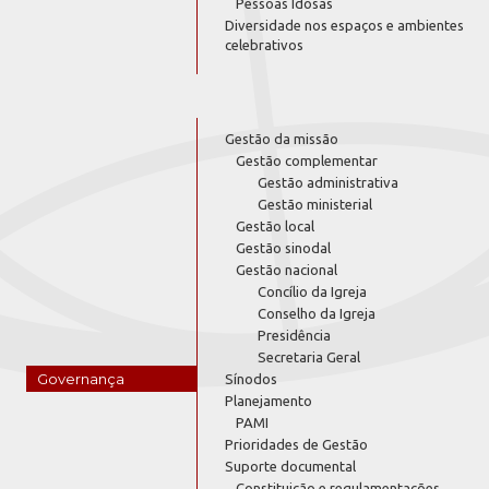
Pessoas Idosas
Diversidade nos espaços e ambientes
celebrativos
Gestão da missão
Gestão complementar
Gestão administrativa
Gestão ministerial
Gestão local
Gestão sinodal
Gestão nacional
Concílio da Igreja
Conselho da Igreja
Presidência
Secretaria Geral
Governança
Sínodos
Planejamento
PAMI
Prioridades de Gestão
Suporte documental
Constituição e regulamentações