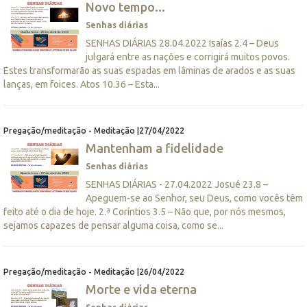
Novo tempo...
Senhas diárias
SENHAS DIÁRIAS 28.04.2022 Isaías 2.4 – Deus
julgará entre as nações e corrigirá muitos povos.
Estes transformarão as suas espadas em lâminas de arados e as suas
lanças, em foices. Atos 10.36 – Esta...
Pregação/meditação - Meditação |27/04/2022
Mantenham a fidelidade
Senhas diárias
SENHAS DIÁRIAS - 27.04.2022 Josué 23.8 –
Apeguem-se ao Senhor, seu Deus, como vocês têm
feito até o dia de hoje. 2.ª Coríntios 3.5 – Não que, por nós mesmos,
sejamos capazes de pensar alguma coisa, como se...
Pregação/meditação - Meditação |26/04/2022
Morte e vida eterna