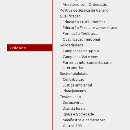
Ministério com Ordenação
Política de Justiça de Gênero
Qualificação
Educação Cristã Contínua
Educação Escolar e Universitária
Formação Teológica
Qualificação funcional
Solidariedade
Unidade
Campanhas de Apoio
Campanha Vai e Vem
Parcerias intercomunitárias e
intersinodais
Sustentabilidade
Contribuição
Justiça ambiental
Planejamento
Testemunho
Coronavírus
Dias da Igreja
Igreja e Sociedade
Manifestos e declarações
Outros 500