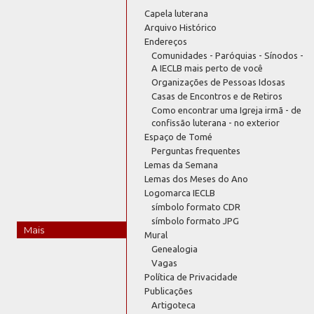
Capela luterana
Arquivo Histórico
Endereços
Comunidades - Paróquias - Sínodos -
A IECLB mais perto de você
Organizações de Pessoas Idosas
Casas de Encontros e de Retiros
Como encontrar uma Igreja irmã - de
confissão luterana - no exterior
Espaço de Tomé
Perguntas frequentes
Lemas da Semana
Lemas dos Meses do Ano
Logomarca IECLB
símbolo formato CDR
símbolo formato JPG
Mais
Mural
Genealogia
Vagas
Política de Privacidade
Publicações
Artigoteca