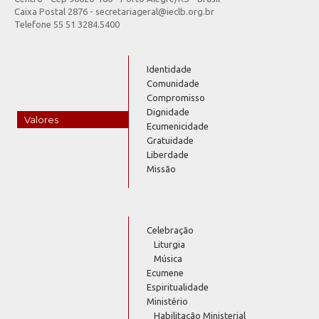
Caixa Postal 2876 - secretariageral@ieclb.org.br
Telefone 55 51 3284.5400
Identidade
Comunidade
Compromisso
Dignidade
Valores
Ecumenicidade
Gratuidade
Liberdade
Missão
Celebração
Liturgia
Música
Ecumene
Espiritualidade
Ministério
Habilitação Ministerial