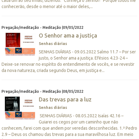
cada um ao seu irmão, dizendo: “Conheça o Senhor!” Porque todos me
conhecerão, desde o menor até o maior deles,...
Pregação/meditação - Meditação |09/05/2022
O Senhor ama a justiça
Senhas diárias
SENHAS DIÁRIAS - 09.05.2022 Salmo 11.7 – Por ser
justo, o Senhor ama a justiça. Efésios 4.23-24 –
Deixe-se renovar no espírito do entendimento de vocês, e se revestir
da nova natureza, criada segundo Deus, em justiça e...
Pregação/meditação - Meditação |08/05/2022
Das trevas para a luz
Senhas diárias
SENHAS DIÁRIAS - 08.05.2022 Isaías 42.16 –
Guiarei os cegos por um caminho que não
conhecem, farei com que andem por veredas desconhecidas. 1.ª Pedro
2.9 – Deus os chamou das trevas para a sua maravilhosa luz. Em meio