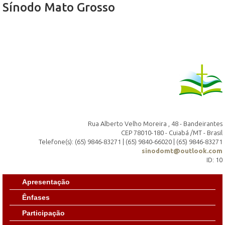
Sínodo Mato Grosso
Rua Alberto Velho Moreira , 48 - Bandeirantes
CEP 78010-180 - Cuiabá /MT - Brasil
Telefone(s): (65) 9846-83271 | (65) 9840-66020 | (65) 9846-83271
sinodomt@outlook.com
ID: 10
Apresentação
Ênfases
Participação