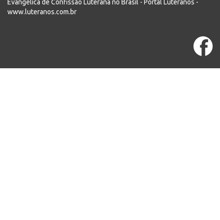
Evangélica de Confissão Luterana no Brasil - Portal Luteranos -
www.luteranos.com.br