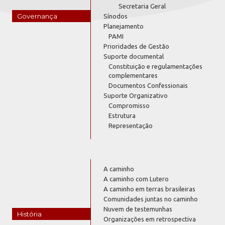
Secretaria Geral
Governança
Sínodos
Planejamento
PAMI
Prioridades de Gestão
Suporte documental
Constituição e regulamentações
complementares
Documentos Confessionais
Suporte Organizativo
Compromisso
Estrutura
Representação
A caminho
A caminho com Lutero
A caminho em terras brasileiras
Comunidades juntas no caminho
Nuvem de testemunhas
História
Organizações em retrospectiva