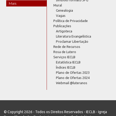
Mais
Mural
Genealogia
Vagas
Política de Privacidade
Publicações
Artigoteca
Literatura Evangelística
Proclamar Libertação
Rede de Recursos
Rosa de Lutero
Serviços IECLB
Estatística IECLB
Índices IECLB
Plano de Ofertas 2023
Plano de Ofertas 2024
Webmail @luteranos
© Copyright 2026 - Todos os Direitos Reservados - IECLB - Igreja