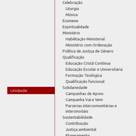
Celebração
Liturgia
Música
Ecumene
Espiritualidade
Ministério
Habilitação Ministerial
Ministério com Ordenação
Política de Justiça de Gênero
Qualificação
Educação Cristã Contínua
Educação Escolar e Universitária
Formação Teológica
Qualificação funcional
Solidariedade
Unidade
Campanhas de Apoio
Campanha Vai e Vem
Parcerias intercomunitárias e
intersinodais
Sustentabilidade
Contribuição
Justiça ambiental
Planejamento