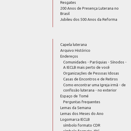
Resgates
200 Anos de Presença Luterana no
Brasil
Jubileu dos 500 Anos da Reforma
Capela luterana
Arquivo Histórico
Endereços
Comunidades - Paróquias - Sínodos -
A IECLB mais perto de você
Organizações de Pessoas Idosas
Casas de Encontros e de Retiros
Como encontrar uma Igreja irmã - de
confissão luterana - no exterior
Espaço de Tomé
Perguntas frequentes
Lemas da Semana
Lemas dos Meses do Ano
Logomarca IECLB
símbolo formato CDR
símbolo formato JPG