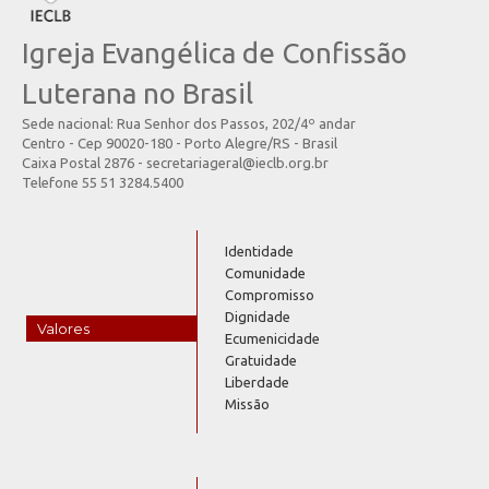
Igreja Evangélica de Confissão
Luterana no Brasil
Sede nacional: Rua Senhor dos Passos, 202/4º andar
Centro - Cep 90020-180 - Porto Alegre/RS - Brasil
Caixa Postal 2876 - secretariageral@ieclb.org.br
Telefone 55 51 3284.5400
Identidade
Comunidade
Compromisso
Dignidade
Valores
Ecumenicidade
Gratuidade
Liberdade
Missão