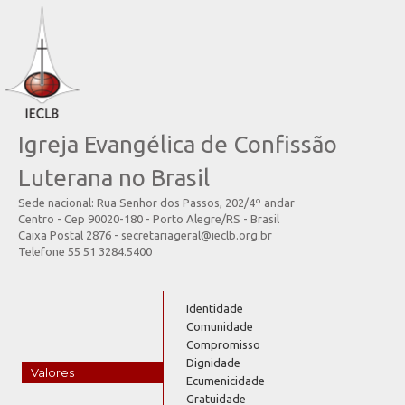
Igreja Evangélica de Confissão
Luterana no Brasil
Sede nacional: Rua Senhor dos Passos, 202/4º andar
Centro - Cep 90020-180 - Porto Alegre/RS - Brasil
Caixa Postal 2876 - secretariageral@ieclb.org.br
Telefone 55 51 3284.5400
Identidade
Comunidade
Compromisso
Dignidade
Valores
Ecumenicidade
Gratuidade