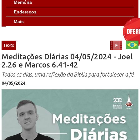
Memória
Endereços
Mais
Texto
Meditações Diárias 04/05/2024 - Joel
2.26 e Marcos 6.41-42
Todos os dias, uma reflexão da Bíblia para fortalecer a fé
04/05/2024