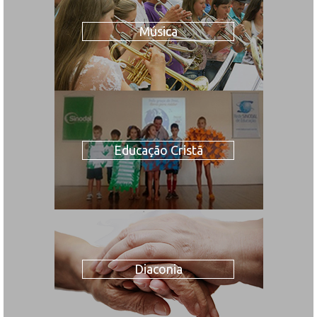
Música
Educação Cristã
Diaconia