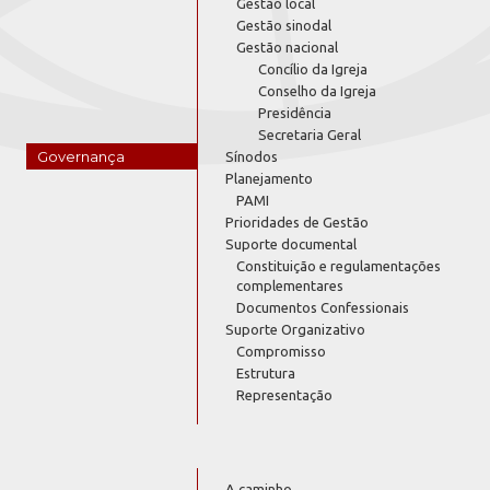
Gestão local
Gestão sinodal
Gestão nacional
Concílio da Igreja
Conselho da Igreja
Presidência
Secretaria Geral
Governança
Sínodos
Planejamento
PAMI
Prioridades de Gestão
Suporte documental
Constituição e regulamentações
complementares
Documentos Confessionais
Suporte Organizativo
Compromisso
Estrutura
Representação
A caminho