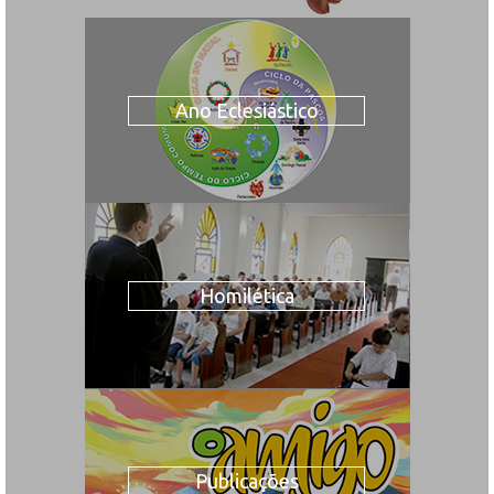
Ano Eclesiástico
Homilética
Publicações