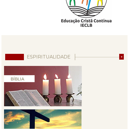
ESPIRITUALIDADE
+