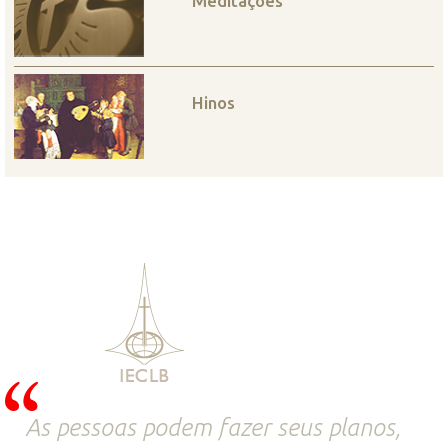
Meditações
Hinos
As pessoas podem fazer seus planos,