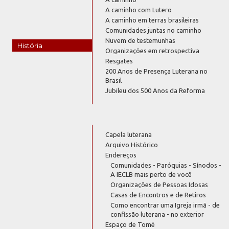
A caminho com Lutero
A caminho em terras brasileiras
Comunidades juntas no caminho
Nuvem de testemunhas
História
Organizações em retrospectiva
Resgates
200 Anos de Presença Luterana no
Brasil
Jubileu dos 500 Anos da Reforma
Capela luterana
Arquivo Histórico
Endereços
Comunidades - Paróquias - Sínodos -
A IECLB mais perto de você
Organizações de Pessoas Idosas
Casas de Encontros e de Retiros
Como encontrar uma Igreja irmã - de
confissão luterana - no exterior
Espaço de Tomé