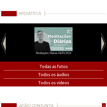
MÍDIATECA
Meditações Diárias 04/05/2024
Todas as fotos
Todos os áudios
Todos os vídeos
AÇÃO CONJUNTA
+