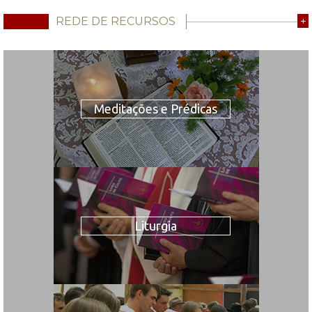
REDE DE RECURSOS
+
Meditações e Prédicas
Liturgia