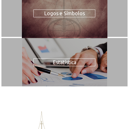
Logos e Símbolos
Estatística