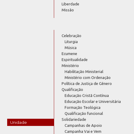
Liberdade
Missão
Celebração
Liturgia
Música
Ecumene
Espiritualidade
Ministério
Habilitação Ministerial
Ministério com Ordenação
Política de Justiça de Gênero
Qualificação
Educação Cristã Contínua
Educação Escolar e Universitária
Formação Teológica
Qualificação funcional
Solidariedade
Unidade
Campanhas de Apoio
Campanha Vai e Vem