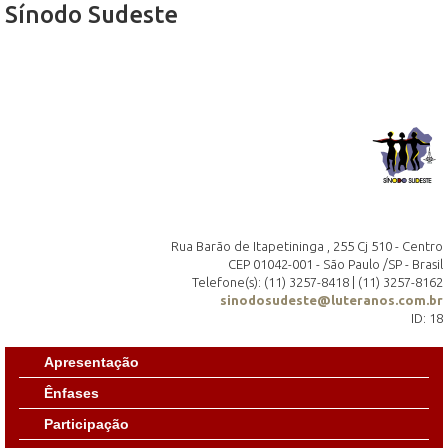
Sínodo Sudeste
Rua Barão de Itapetininga , 255 Cj 510 - Centro
CEP 01042-001 - São Paulo /SP - Brasil
Telefone(s): (11) 3257-8418 | (11) 3257-8162
sinodosudeste@luteranos.com.br
ID: 18
Apresentação
Ênfases
Participação