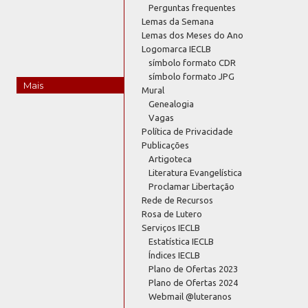
Perguntas frequentes
Lemas da Semana
Lemas dos Meses do Ano
Logomarca IECLB
símbolo formato CDR
símbolo formato JPG
Mais
Mural
Genealogia
Vagas
Política de Privacidade
Publicações
Artigoteca
Literatura Evangelística
Proclamar Libertação
Rede de Recursos
Rosa de Lutero
Serviços IECLB
Estatística IECLB
Índices IECLB
Plano de Ofertas 2023
Plano de Ofertas 2024
Webmail @luteranos