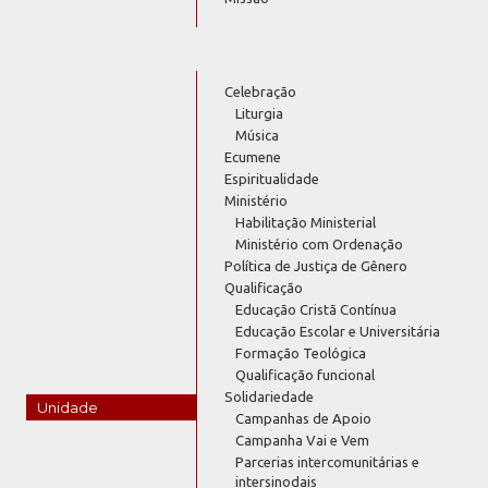
Celebração
Liturgia
Música
Ecumene
Espiritualidade
Ministério
Habilitação Ministerial
Ministério com Ordenação
Política de Justiça de Gênero
Qualificação
Educação Cristã Contínua
Educação Escolar e Universitária
Formação Teológica
Qualificação funcional
Solidariedade
Unidade
Campanhas de Apoio
Campanha Vai e Vem
Parcerias intercomunitárias e
intersinodais