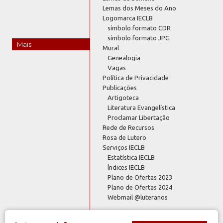
Lemas dos Meses do Ano
Logomarca IECLB
símbolo formato CDR
símbolo formato JPG
Mais
Mural
Genealogia
Vagas
Política de Privacidade
Publicações
Artigoteca
Literatura Evangelística
Proclamar Libertação
Rede de Recursos
Rosa de Lutero
Serviços IECLB
Estatística IECLB
Índices IECLB
Plano de Ofertas 2023
Plano de Ofertas 2024
Webmail @luteranos