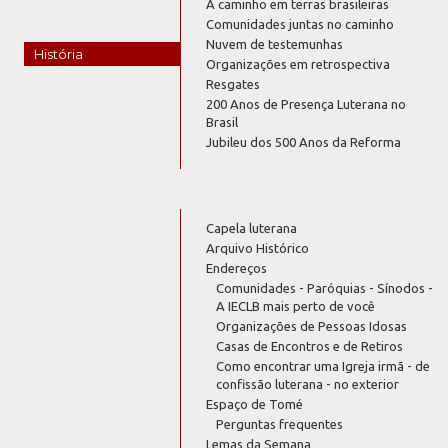
A caminho em terras brasileiras
Comunidades juntas no caminho
Nuvem de testemunhas
História
Organizações em retrospectiva
Resgates
200 Anos de Presença Luterana no
Brasil
Jubileu dos 500 Anos da Reforma
Capela luterana
Arquivo Histórico
Endereços
Comunidades - Paróquias - Sínodos -
A IECLB mais perto de você
Organizações de Pessoas Idosas
Casas de Encontros e de Retiros
Como encontrar uma Igreja irmã - de
confissão luterana - no exterior
Espaço de Tomé
Perguntas frequentes
Lemas da Semana