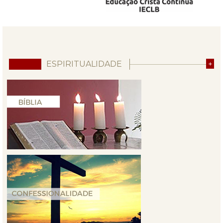
ESPIRITUALIDADE
+