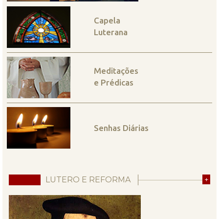
Capela
Luterana
Meditações
e Prédicas
Senhas Diárias
LUTERO E REFORMA
+