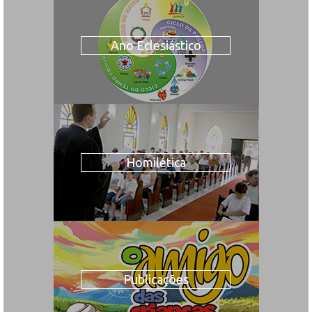
Ano Eclesiástico
Homilética
Publicações