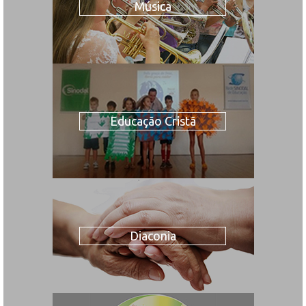
Música
Educação Cristã
Diaconia