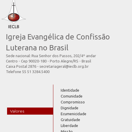
Igreja Evangélica de Confissão
Luterana no Brasil
Sede nacional: Rua Senhor dos Passos, 202/4º andar
Centro - Cep 90020-180 - Porto Alegre/RS - Brasil
Caixa Postal 2876 - secretariageral@ieclb.org.br
Telefone 55 51 3284.5400
Identidade
Comunidade
Compromisso
Dignidade
Valores
Ecumenicidade
Gratuidade
Liberdade
Missão