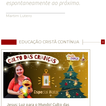
espontaneamente ao próximo.
Martim Lutero
EDUCAÇÃO CRISTÃ CONTÍNUA
+
Jesus: Luz para o Mundo! Culto das