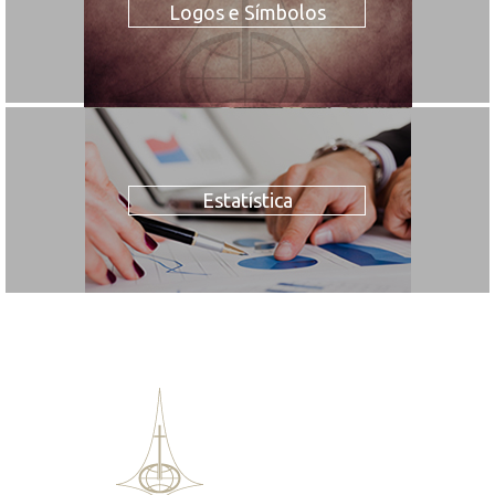
Logos e Símbolos
Estatística