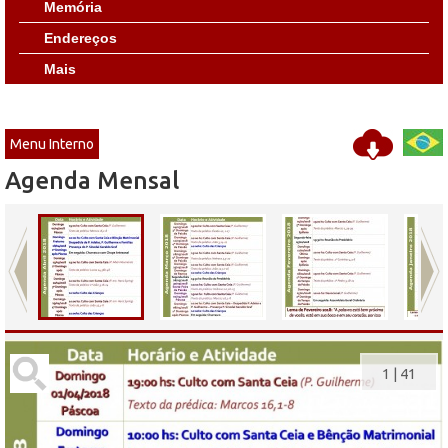
Memória
Endereços
Mais
Menu Interno
Agenda Mensal
1
|
41