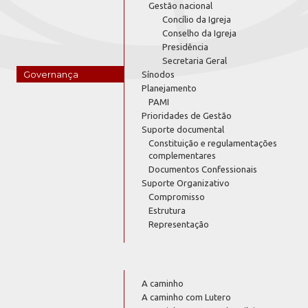
Gestão nacional
Concílio da Igreja
Conselho da Igreja
Presidência
Secretaria Geral
Governança
Sínodos
Planejamento
PAMI
Prioridades de Gestão
Suporte documental
Constituição e regulamentações
complementares
Documentos Confessionais
Suporte Organizativo
Compromisso
Estrutura
Representação
A caminho
A caminho com Lutero