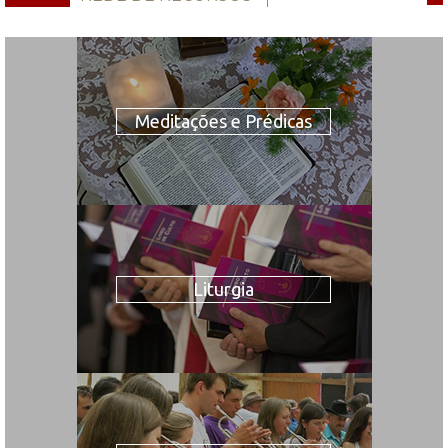
Meditações e Prédicas
Liturgia