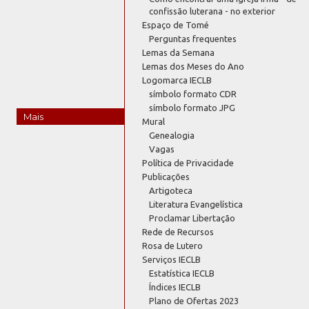
confissão luterana - no exterior
Espaço de Tomé
Perguntas frequentes
Lemas da Semana
Lemas dos Meses do Ano
Logomarca IECLB
símbolo formato CDR
símbolo formato JPG
Mais
Mural
Genealogia
Vagas
Política de Privacidade
Publicações
Artigoteca
Literatura Evangelística
Proclamar Libertação
Rede de Recursos
Rosa de Lutero
Serviços IECLB
Estatística IECLB
Índices IECLB
Plano de Ofertas 2023