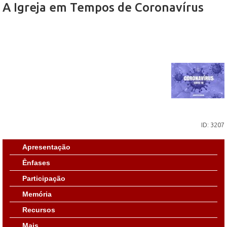
A Igreja em Tempos de Coronavírus
ID: 3207
Apresentação
Ênfases
Participação
Memória
Recursos
Mais