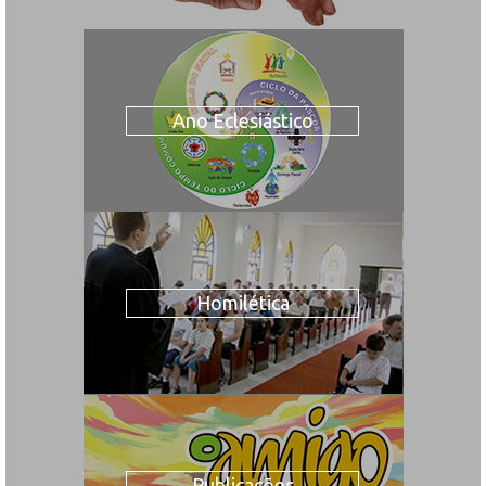
Ano Eclesiástico
Homilética
Publicações