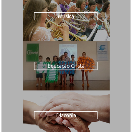
Música
Educação Cristã
Diaconia