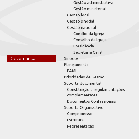
Gestão administrativa
Gestão ministerial
Gestão local
Gestão sinodal
Gestão nacional
Concílio da Igreja
Conselho da Igreja
Presidência
Secretaria Geral
Governança
Sínodos
Planejamento
PAMI
Prioridades de Gestão
Suporte documental
Constituição e regulamentações
complementares
Documentos Confessionais
Suporte Organizativo
Compromisso
Estrutura
Representação