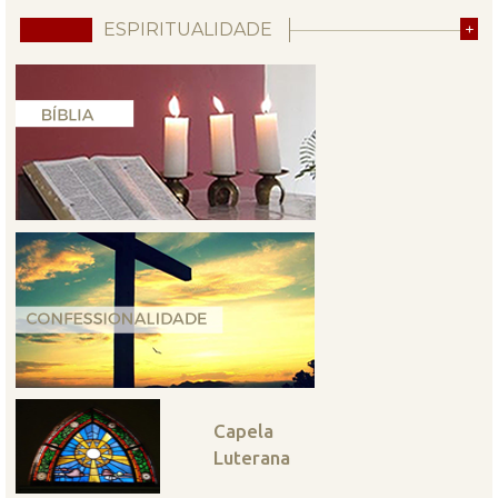
ESPIRITUALIDADE
+
Capela
Luterana