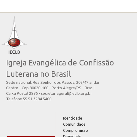
Igreja Evangélica de Confissão
Luterana no Brasil
Sede nacional: Rua Senhor dos Passos, 202/4º andar
Centro - Cep 90020-180 - Porto Alegre/RS - Brasil
Caixa Postal 2876 - secretariageral@ieclb.org.br
Telefone 55 51 3284.5400
Identidade
Comunidade
Compromisso
Dignidade