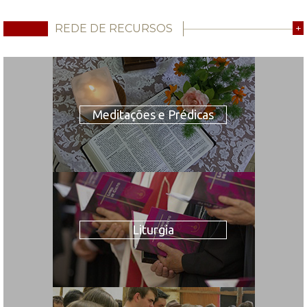
REDE DE RECURSOS
+
Meditações e Prédicas
Liturgia