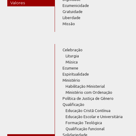
Valores
Ecumenicidade
Gratuidade
Liberdade
Missão
Celebração
Liturgia
Música
Ecumene
Espiritualidade
Ministério
Habilitação Ministerial
Ministério com Ordenação
Política de Justiça de Gênero
Qualificação
Educação Cristã Contínua
Educação Escolar e Universitária
Formação Teológica
Qualificação funcional
Solidariedade