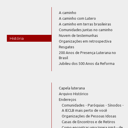
A caminho
A caminho com Lutero
A caminho em terras brasileiras
Comunidades juntas no caminho
Nuvem de testemunhas
História
Organizações em retrospectiva
Resgates
200 Anos de Presença Luterana no
Brasil
Jubileu dos 500 Anos da Reforma
Capela luterana
Arquivo Histórico
Endereços
Comunidades - Paróquias - Sínodos -
A IECLB mais perto de você
Organizações de Pessoas Idosas
Casas de Encontros e de Retiros
Como encontrar uma Igreja irmã - de