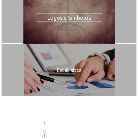
Logos e Símbolos
Estatística