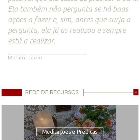
Ela também não pergunta se há boas
ações a fazer e, sim, antes que surja a
pergunta, ela já as realizou e sempre
está a realizar.
Martim Lutero
REDE DE RECURSOS
+
Meditações e Prédicas