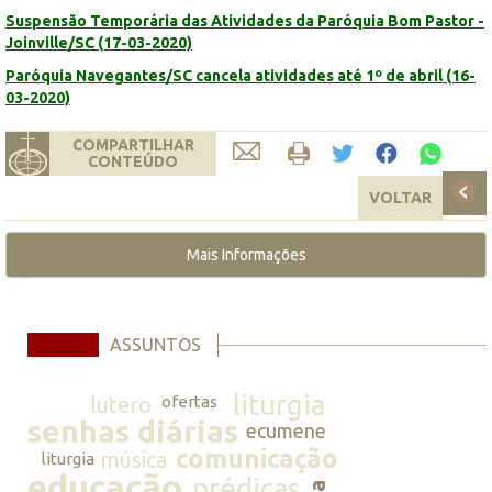
Suspensão Temporária das Atividades da Paróquia Bom Pastor -
Joinville/SC (17-03-2020)
Paróquia Navegantes/SC cancela atividades até 1º de abril (16-
03-2020)
COMPARTILHAR
CONTEÚDO
VOLTAR
Mais Informações
ASSUNTOS
liturgia
lutero
ofertas
senhas diárias
ecumene
comunicação
música
liturgia
educação
prédicas