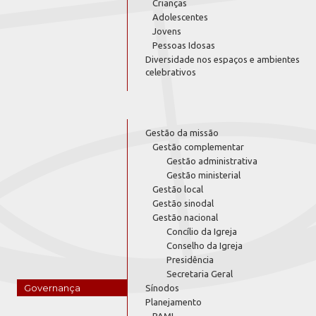
Crianças
Adolescentes
Jovens
Pessoas Idosas
Diversidade nos espaços e ambientes
celebrativos
Gestão da missão
Gestão complementar
Gestão administrativa
Gestão ministerial
Gestão local
Gestão sinodal
Gestão nacional
Concílio da Igreja
Conselho da Igreja
Presidência
Secretaria Geral
Governança
Sínodos
Planejamento
PAMI