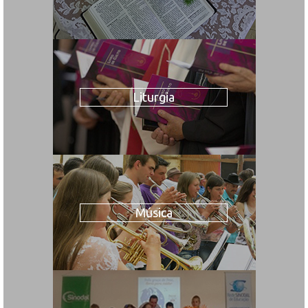
Liturgia
Música