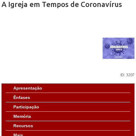
A Igreja em Tempos de Coronavírus
ID: 3207
Apresentação
Ênfases
Participação
Memória
Recursos
Mais