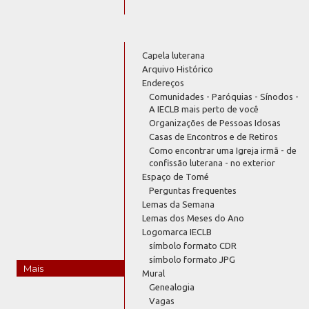
Capela luterana
Arquivo Histórico
Endereços
Comunidades - Paróquias - Sínodos -
A IECLB mais perto de você
Organizações de Pessoas Idosas
Casas de Encontros e de Retiros
Como encontrar uma Igreja irmã - de
confissão luterana - no exterior
Espaço de Tomé
Perguntas frequentes
Lemas da Semana
Lemas dos Meses do Ano
Logomarca IECLB
símbolo formato CDR
símbolo formato JPG
Mais
Mural
Genealogia
Vagas