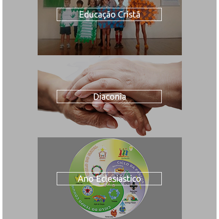
Educação Cristã
Diaconia
Ano Eclesiástico