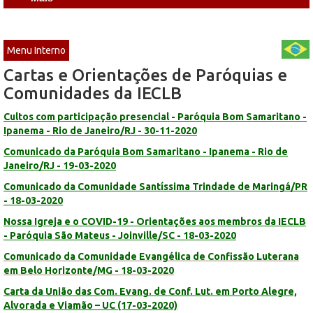
Menu Interno
Cartas e Orientações de Paróquias e
Comunidades da IECLB
Cultos com participação presencial - Paróquia Bom Samaritano -
Ipanema - Rio de Janeiro/RJ - 30-11-2020
Comunicado da Paróquia Bom Samaritano - Ipanema - Rio de
Janeiro/RJ - 19-03-2020
Comunicado da Comunidade Santíssima Trindade de Maringá/PR
- 18-03-2020
Nossa Igreja e o COVID-19 - Orientações aos membros da IECLB
- Paróquia São Mateus - Joinville/SC - 18-03-2020
Comunicado da Comunidade Evangélica de Confissão Luterana
em Belo Horizonte/MG - 18-03-2020
Carta da União das Com. Evang. de Conf. Lut. em Porto Alegre,
Alvorada e Viamão – UC (17-03-2020)