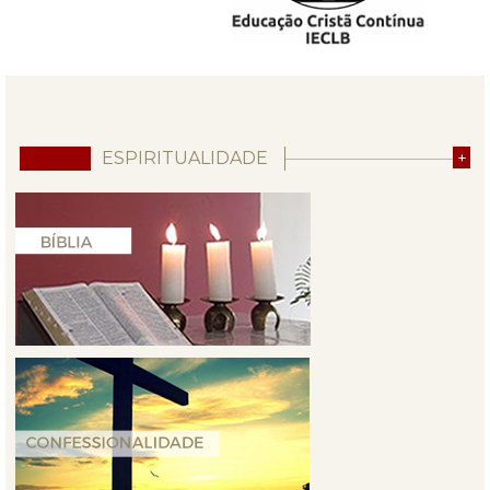
ESPIRITUALIDADE
+