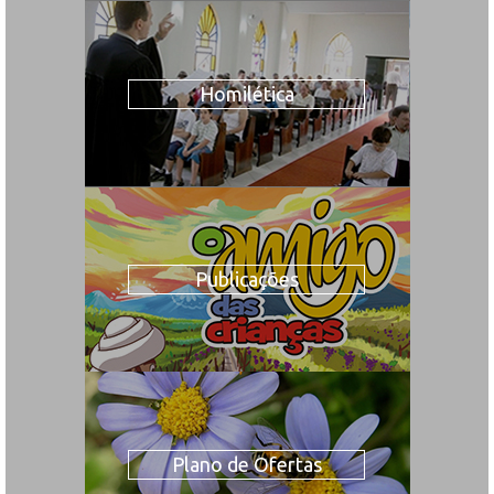
Homilética
Publicações
Plano de Ofertas