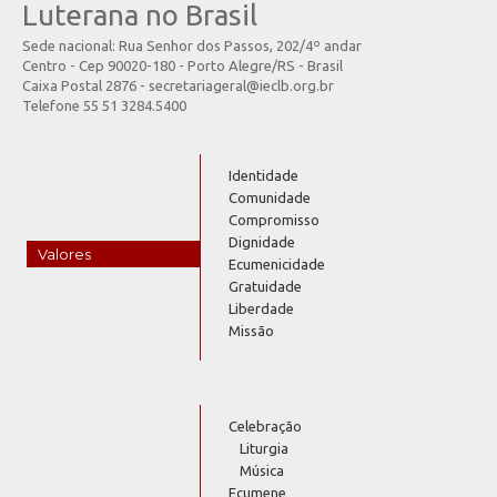
Luterana no Brasil
Sede nacional: Rua Senhor dos Passos, 202/4º andar
Centro - Cep 90020-180 - Porto Alegre/RS - Brasil
Caixa Postal 2876 - secretariageral@ieclb.org.br
Telefone 55 51 3284.5400
Identidade
Comunidade
Compromisso
Dignidade
Valores
Ecumenicidade
Gratuidade
Liberdade
Missão
Celebração
Liturgia
Música
Ecumene