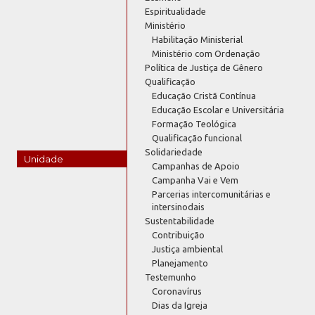
Espiritualidade
Ministério
Habilitação Ministerial
Ministério com Ordenação
Política de Justiça de Gênero
Qualificação
Educação Cristã Contínua
Educação Escolar e Universitária
Formação Teológica
Qualificação funcional
Solidariedade
Unidade
Campanhas de Apoio
Campanha Vai e Vem
Parcerias intercomunitárias e
intersinodais
Sustentabilidade
Contribuição
Justiça ambiental
Planejamento
Testemunho
Coronavírus
Dias da Igreja